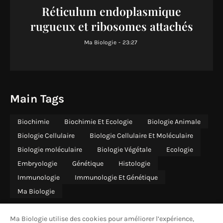
Réticulum endoplasmique
rugueux et ribosomes attachés
Ma Biologie
-
23:27
Main Tags
Biochimie
Biochimie Et Ecologie
Biologie Animale
Biologie Cellulaire
Biologie Cellulaire Et Moléculaire
Biologie moléculaire
Biologie Végétale
Ecologie
Embryologie
Génétique
Histologie
Immunologie
Immunologie Et Génétique
Ma Biologie
Ma Biologie utilise des cookies pour améliorer l’expérience,