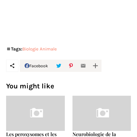
Tags:
Biologie Animale
Facebook
You might like
Les peroxysomes et les
Neurobiologie de la