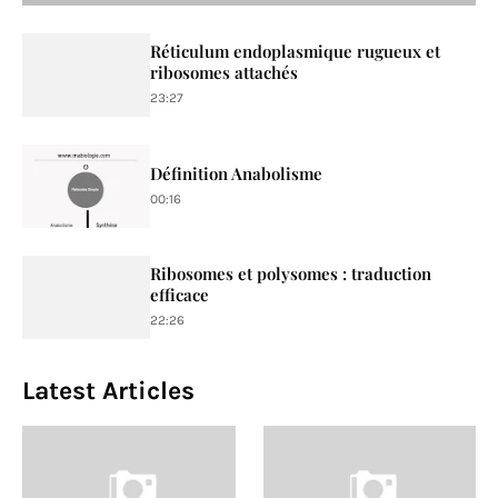
Réticulum endoplasmique rugueux et
ribosomes attachés
23:27
Définition Anabolisme
00:16
Ribosomes et polysomes : traduction
efficace
22:26
Latest Articles