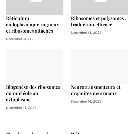
Réticulum
Ribosomes et polysomes :
endoplasmique rugueux
traduction efficace
et ribosomes attachés
December 14, 2025
December 14, 2025
Biogenèse des ribosomes :
Neurotransmetteurs et
du nucléole au
organites neuronaux
cytoplasme
December 14, 2025
December 14, 2025