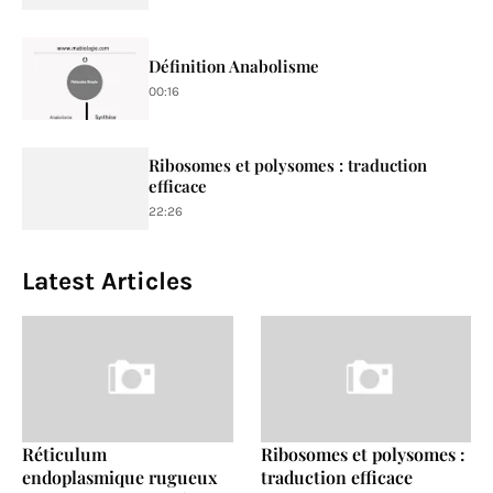
Définition Anabolisme
00:16
Ribosomes et polysomes : traduction
efficace
22:26
Latest Articles
Réticulum
Ribosomes et polysomes :
endoplasmique rugueux
traduction efficace