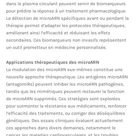
dans le plasma circulant peuvent servir de biomarqueurs
pour prédire la réponse à un traitement pharmacologique.
La détection de microARN spécifiques avant ou pendant la
thérapie permet d’adapter les protocoles thérapeutiques,
améliorant ainsi l’efficacité et réduisant les effets
secondaires. Ces biomarqueurs non invasifs représentent
un outil prometteur en médecine personnalisée.
Applications thérapeutiques des microARN
La modulation des microARN eux-mêmes constitue une
nouvelle approche thérapeutique. Les antigènes microARN
(antagomiRs) peuvent inhiber les microARN pathogènes,
tandis que les mimétiques peuvent restaurer la fonction
de microARN supprimés. Ces stratégies sont explorées
pour surmonter la résistance aux médicaments, renforcer
l’efficacité des traitements, ou corriger des déséquilibres
génétiques. Des essais cliniques évaluent actuellement
ces approches dans divers domaines, notamment le
cancer, les maladies cardiovasculaires, et les troubles