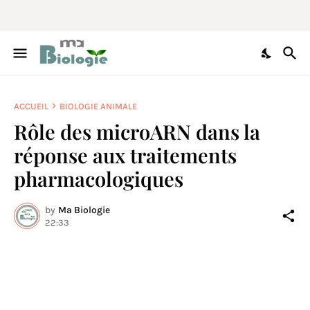
ACCUEIL
BIOLOGIE ANIMALE
Rôle des microARN dans la
réponse aux traitements
pharmacologiques
by
Ma Biologie
22:33