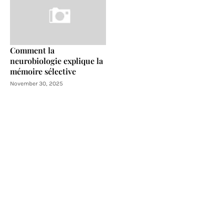
Comment la
neurobiologie explique la
mémoire sélective
November 30, 2025