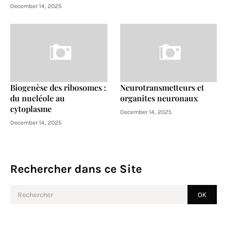
December 14, 2025
Biogenèse des ribosomes :
Neurotransmetteurs et
du nucléole au
organites neuronaux
cytoplasme
December 14, 2025
December 14, 2025
Rechercher dans ce Site