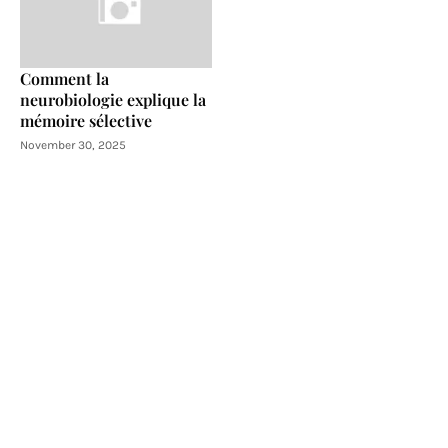
Comment la
neurobiologie explique la
mémoire sélective
November 30, 2025