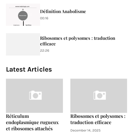
Définition Anabolisme
00:16
Ribosomes et polysomes : traduction
efficace
22:26
Latest Articles
Réticulum
Ribosomes et polysomes :
endoplasmique rugueux
traduction efficace
et ribosomes attachés
December 14, 2025