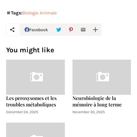
Tags:
Biologie Animale
Facebook
You might like
Les peroxysomes et les
Neurobiologie de la
troubles métaboliques
mémoire à long terme
December 04, 2025
November 30, 2025