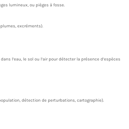
èges lumineux, ou pièges à fosse.
, plumes, excréments).
ns l’eau, le sol ou l’air pour détecter la présence d’espèces
population, détection de perturbations, cartographie).