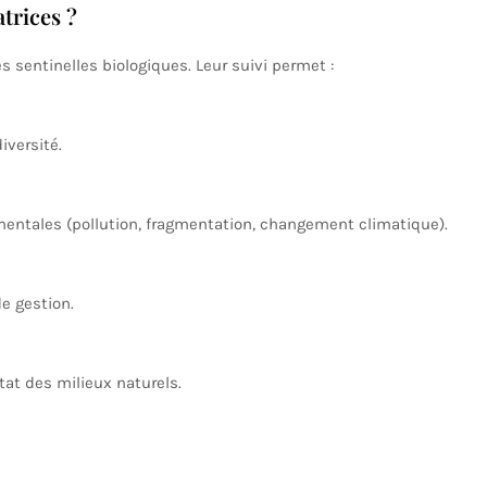
trices ?
sentinelles biologiques. Leur suivi permet :
iversité.
entales (pollution, fragmentation, changement climatique).
e gestion.
tat des milieux naturels.