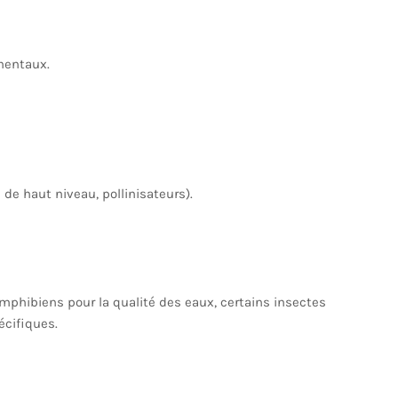
entaux.
de haut niveau, pollinisateurs).
mphibiens pour la qualité des eaux, certains insectes
écifiques.