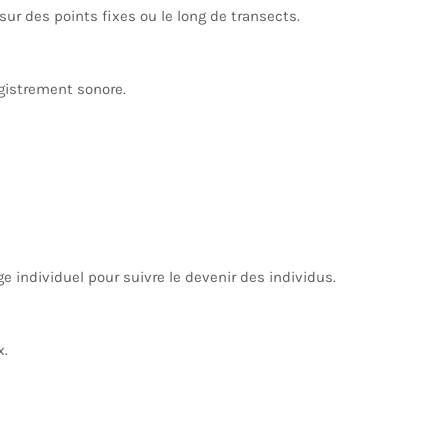
ur des points fixes ou le long de transects.
egistrement sonore.
 individuel pour suivre le devenir des individus.
x.