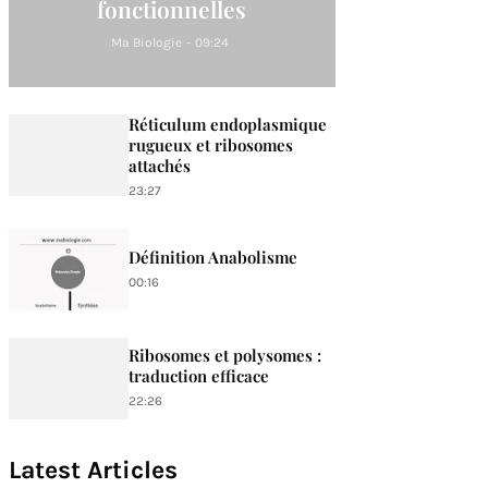
fonctionnelles
Ma Biologie
-
09:24
Réticulum endoplasmique
rugueux et ribosomes
attachés
23:27
Définition Anabolisme
00:16
Ribosomes et polysomes :
traduction efficace
22:26
Latest Articles