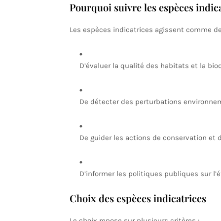
Pourquoi suivre les espèces indica
Les espèces indicatrices agissent comme des 
D’évaluer la qualité des habitats et la biod
De détecter des perturbations environnem
De guider les actions de conservation et d
D’informer les politiques publiques sur l’é
Choix des espèces indicatrices
Le choix repose sur plusieurs critères :