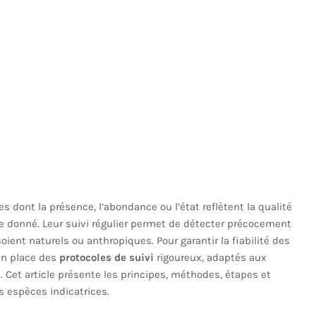
 dont la présence, l’abondance ou l’état reflètent la qualité
me donné. Leur suivi régulier permet de détecter précocement
ent naturels ou anthropiques. Pour garantir la fiabilité des
 en place des
protocoles de suivi
rigoureux, adaptés aux
. Cet article présente les principes, méthodes, étapes et
s espèces indicatrices.