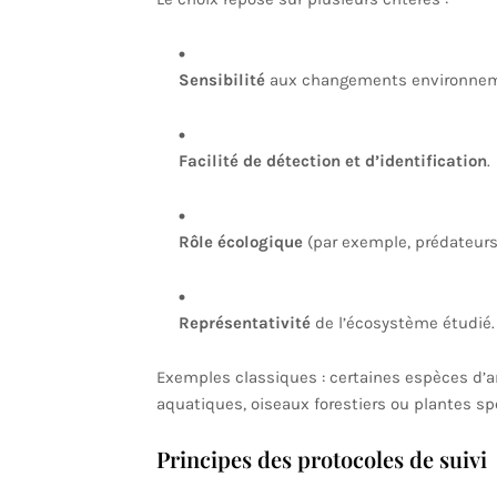
Sensibilité
aux changements environnem
Facilité de détection et d’identification
.
Rôle écologique
(par exemple, prédateurs 
Représentativité
de l’écosystème étudié.
Exemples classiques : certaines espèces d’a
aquatiques, oiseaux forestiers ou plantes sp
Principes des protocoles de suivi