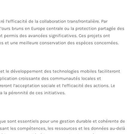
 l’efficacité de la collaboration transfrontalière. Par
ours bruns en Europe centrale ou la protection partagée des
nt permis des avancées significatives. Ces projets ont
es et une meilleure conservation des espèces concernées.
et le développement des technologies mobiles faciliteront
implication croissante des communautés locales et
eront l’acceptation sociale et l’efficacité des actions. Le
 la pérennité de ces initiatives.
tique sont essentiels pour une gestion durable et cohérente de
nissant les compétences, les ressources et les données au-delà