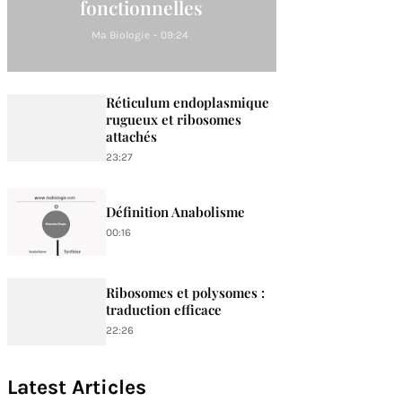
fonctionnelles
Ma Biologie
-
09:24
Réticulum endoplasmique
rugueux et ribosomes
attachés
23:27
Définition Anabolisme
00:16
Ribosomes et polysomes :
traduction efficace
22:26
Latest Articles