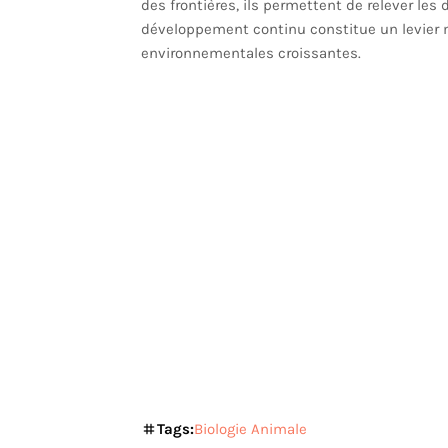
des frontières, ils permettent de relever le
développement continu constitue un levier m
environnementales croissantes.
Tags:
Biologie Animale