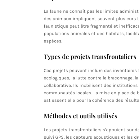
La faune ne connaît pas les limites administr
des animaux impliquent souvent plusieurs terr
faunistique peut être fragmenté et inefficac
populations animales et des habitats, facilit
espèces.
Types de projets transfrontaliers
Ces projets peuvent inclure des inventaires f
écologiques, la lutte contre le braconnage, l
collaborative. Ils mobilisent des institutio
communautés locales. La mise en place de b
est essentielle pour la cohérence des résulta
Méthodes et outils utilisés
Les projets transfrontaliers s’appuient sur 
suivi GPS, les capteurs acoustiques et les d