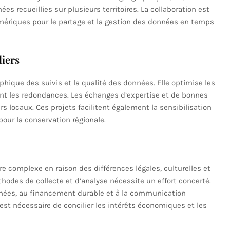
s recueillies sur plusieurs territoires. La collaboration est
umériques pour le partage et la gestion des données en temps
liers
phique des suivis et la qualité des données. Elle optimise les
nt les redondances. Les échanges d’expertise et de bonnes
s locaux. Ces projets facilitent également la sensibilisation
pour la conservation régionale.
re complexe en raison des différences légales, culturelles et
thodes de collecte et d’analyse nécessite un effort concerté.
nnées, au financement durable et à la communication
l est nécessaire de concilier les intérêts économiques et les