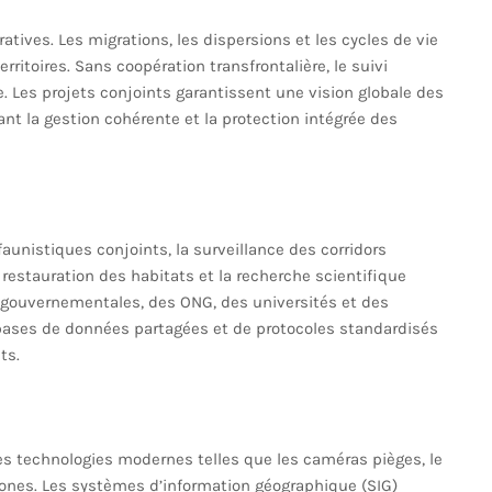
atives. Les migrations, les dispersions et les cycles de vie
itoires. Sans coopération transfrontalière, le suivi
e. Les projets conjoints garantissent une vision globale des
ant la gestion cohérente et la protection intégrée des
aunistiques conjoints, la surveillance des corridors
a restauration des habitats et la recherche scientifique
ns gouvernementales, des ONG, des universités et des
ases de données partagées et de protocoles standardisés
ts.
des technologies modernes telles que les caméras pièges, le
rones. Les systèmes d’information géographique (SIG)