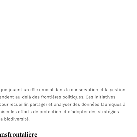
ique jouent un rôle crucial dans la conservation et la gestion
ndent au-delà des frontières politiques. Ces initiatives
pour recueillir, partager et analyser des données fauniques à
niser les efforts de protection et d’adopter des stratégies
 biodiversité.
ansfrontalière