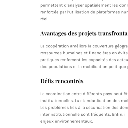
permettent d’analyser spatialement les donnée
renforcée par l’utilisation de plateformes n
réel.
Avantages des projets transfronta
La coopération améliore la couverture géogra
ressources humaines et financières en évita
pratiques renforcent les capacités des acteur
des populations et la mobilisation politique 
Défis rencontrés
La coordination entre différents pays peut êt
institutionnelles. La standardisation des mé
Les problèmes liés à la sécurisation des do
interinstitutionnelle sont fréquents. Enfin, i
enjeux environnementaux.