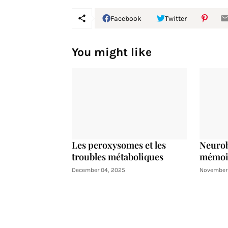
Facebook
Twitter
You might like
Les peroxysomes et les
Neurob
troubles métaboliques
mémoir
December 04, 2025
November 