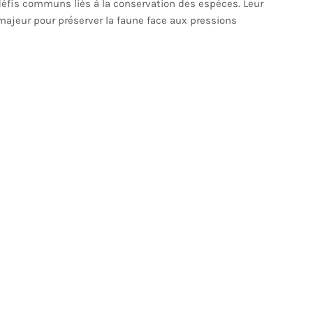
s défis communs liés à la conservation des espèces. Leur
ajeur pour préserver la faune face aux pressions