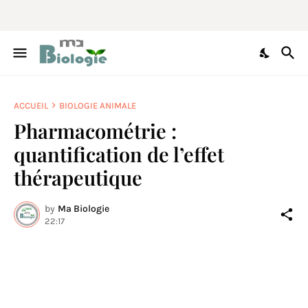
ACCUEIL
BIOLOGIE ANIMALE
Pharmacométrie :
quantification de l’effet
thérapeutique
by
Ma Biologie
22:17