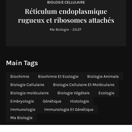
BIOLOGIE CELLULAIRE
Réticulum endoplasmique
rugueux et ribosomes attachés
Ma Biologie
-
23:27
Main Tags
Biochimie
Biochimie Et Ecologie
Biologie Animale
Biologie Cellulaire
Biologie Cellulaire Et Moléculaire
Biologie moléculaire
Biologie Végétale
Ecologie
Embryologie
Génétique
Histologie
Immunologie
Immunologie Et Génétique
Ma Biologie