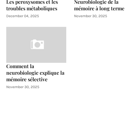
Les peroxysomes et les
Neurobiologie de la
troubles métaboliques
mémoire à long terme
December 04, 2025
November 30, 2025
Comment la
neurobiologie explique la
mémoire sélective
November 30, 2025