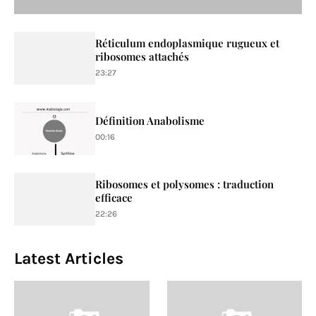
Réticulum endoplasmique rugueux et
ribosomes attachés
23:27
Définition Anabolisme
00:16
Ribosomes et polysomes : traduction
efficace
22:26
Latest Articles