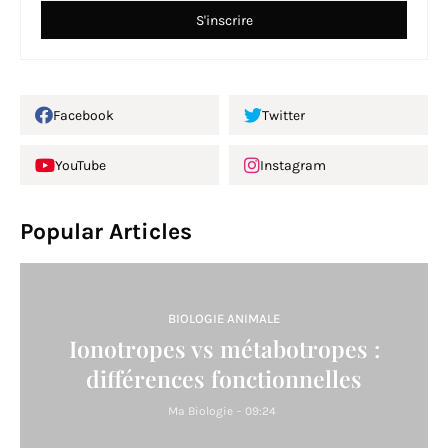
Facebook
Twitter
YouTube
Instagram
Popular Articles
BIOLOGIE ANIMALE
Ionotropes vs métabotropes :
différences fonctionnelles
Ma Biologie
-
09:24