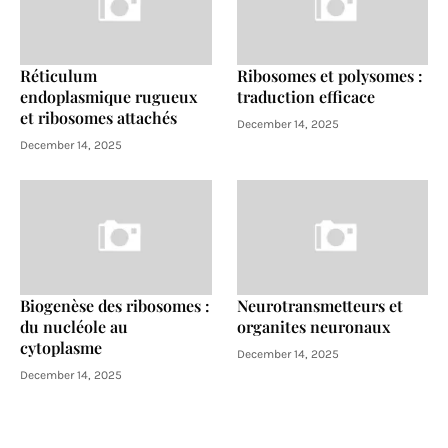
Réticulum
Ribosomes et polysomes :
endoplasmique rugueux
traduction efficace
et ribosomes attachés
December 14, 2025
December 14, 2025
Biogenèse des ribosomes :
Neurotransmetteurs et
du nucléole au
organites neuronaux
cytoplasme
December 14, 2025
December 14, 2025