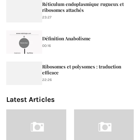
Réticulum endoplasmique rugueux et
ribosomes attachés
23:27
Définition Anabolisme
00:16
Ribosomes et polysomes : traduction
efficace
22:26
Latest Articles