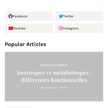
Facebook
Twitter
YouTube
Instagram
Popular Articles
BIOLOGIE ANIMALE
Ionotropes vs métabotropes :
différences fonctionnelles
Ma Biologie
-
09:24