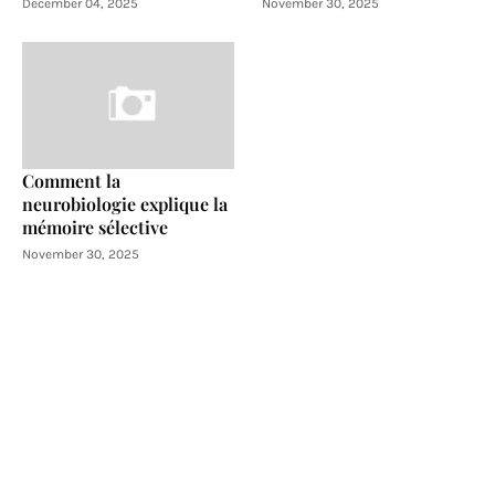
December 04, 2025
November 30, 2025
Comment la
neurobiologie explique la
mémoire sélective
November 30, 2025