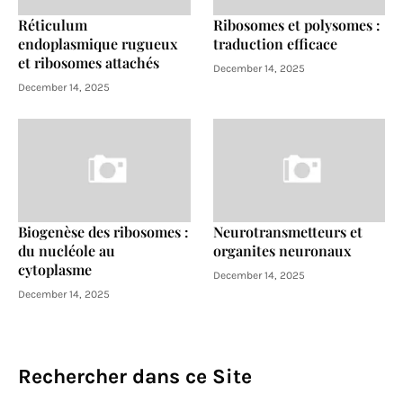
Réticulum
Ribosomes et polysomes :
endoplasmique rugueux
traduction efficace
et ribosomes attachés
December 14, 2025
December 14, 2025
Biogenèse des ribosomes :
Neurotransmetteurs et
du nucléole au
organites neuronaux
cytoplasme
December 14, 2025
December 14, 2025
Rechercher dans ce Site