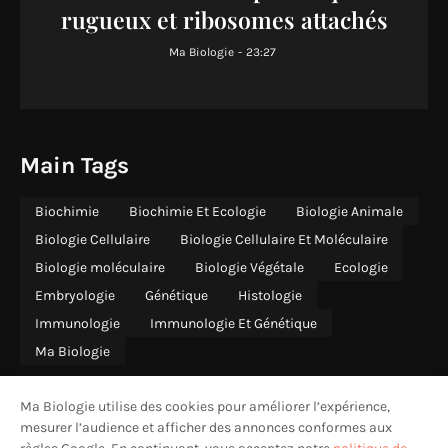
rugueux et ribosomes attachés
Ma Biologie
-
23:27
Main Tags
Biochimie
Biochimie Et Ecologie
Biologie Animale
Biologie Cellulaire
Biologie Cellulaire Et Moléculaire
Biologie moléculaire
Biologie Végétale
Ecologie
Embryologie
Génétique
Histologie
Immunologie
Immunologie Et Génétique
Ma Biologie
Ma Biologie utilise des cookies pour améliorer l’expérience,
mesurer l’audience et afficher des annonces conformes aux