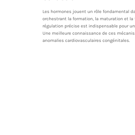
Les hormones jouent un rôle fondamental d
orchestrant la formation, la maturation et la
régulation précise est indispensable pour u
Une meilleure connaissance de ces mécanisme
anomalies cardiovasculaires congénitales.