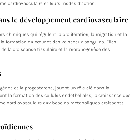
e cardiovasculaire et leurs modes d’action.
ns le développement cardiovasculaire
himiques qui régulent la prolifération, la migration et la
 la formation du cœur et des vaisseaux sanguins. Elles
de la croissance tissulaire et la morphogenèse des
s
gènes et la progestérone, jouent un rôle clé dans la
ent la formation des cellules endothéliales, la croissance des
ème cardiovasculaire aux besoins métaboliques croissants
roïdiennes