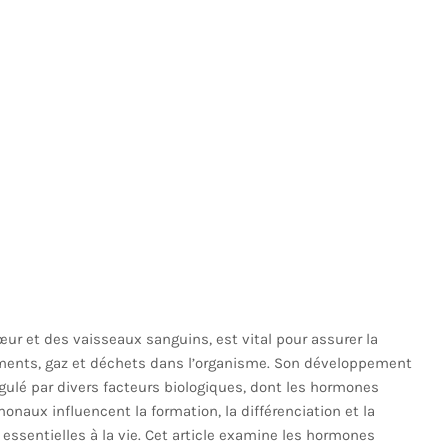
r et des vaisseaux sanguins, est vital pour assurer la
riments, gaz et déchets dans l’organisme. Son développement
lé par divers facteurs biologiques, dont les hormones
naux influencent la formation, la différenciation et la
essentielles à la vie. Cet article examine les hormones