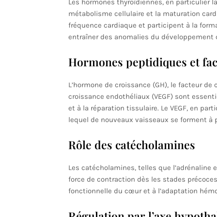
Les hormones thyroïdiennes, en particulier la 
métabolisme cellulaire et la maturation card
fréquence cardiaque et participent à la form
entraîner des anomalies du développement c
Hormones peptidiques et fac
L’hormone de croissance (GH), le facteur de c
croissance endothéliaux (VEGF) sont essentiel
et à la réparation tissulaire. Le VEGF, en par
lequel de nouveaux vaisseaux se forment à p
Rôle des catécholamines
Les catécholamines, telles que l’adrénaline e
force de contraction dès les stades précoces
fonctionnelle du cœur et à l’adaptation hé
Régulation par l’axe hypot