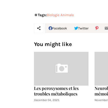
Tags:
Biologie Animale
Facebook
Twitter
You might like
Les peroxysomes et les
Neurob
troubles métaboliques
mémoir
December 04, 2025
November 