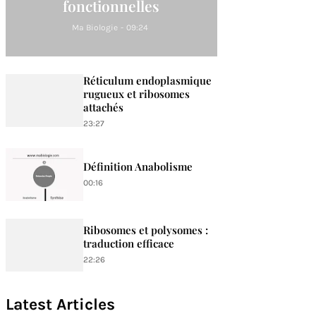
fonctionnelles
Ma Biologie
-
09:24
Réticulum endoplasmique
rugueux et ribosomes
attachés
23:27
Définition Anabolisme
00:16
Ribosomes et polysomes :
traduction efficace
22:26
Latest Articles