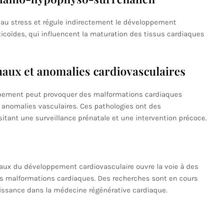
 au stress et régule indirectement le développement
ticoïdes, qui influencent la maturation des tissus cardiaques
ux et anomalies cardiovasculaires
ppement peut provoquer des malformations cardiaques
 anomalies vasculaires. Ces pathologies ont des
tant une surveillance prénatale et une intervention précoce.
 du développement cardiovasculaire ouvre la voie à des
es malformations cardiaques. Des recherches sont en cours
oissance dans la médecine régénérative cardiaque.