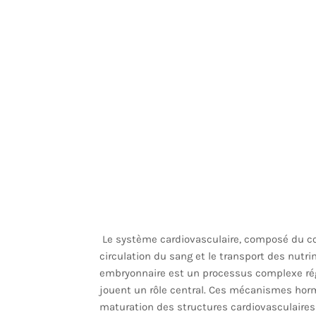
Le système cardiovasculaire, composé du cœu
circulation du sang et le transport des nut
embryonnaire est un processus complexe régu
jouent un rôle central. Ces mécanismes hormo
maturation des structures cardiovasculaires 