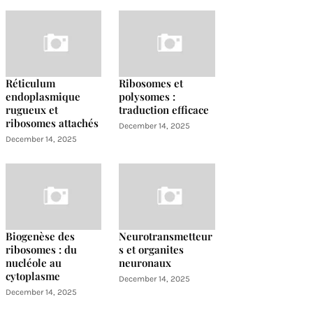
Réticulum
Ribosomes et
endoplasmique
polysomes :
rugueux et
traduction efficace
ribosomes attachés
December 14, 2025
December 14, 2025
Biogenèse des
Neurotransmetteur
ribosomes : du
s et organites
nucléole au
neuronaux
cytoplasme
December 14, 2025
December 14, 2025