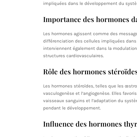
impliquées dans le développement du systèm
Importance des hormones da
Les hormones agissent comme des messagers c
différenciation des cellules impliquées dans
interviennent également dans la modulation 
structures cardiovasculaires.
Rôle des hormones stéroïde
Les hormones stéroïdes, telles que les œstro
vasculogenèse et l’angiogenèse. Elles favoris
vaisseaux sanguins et l’adaptation du syst
pendant le développement.
Influence des hormones thy