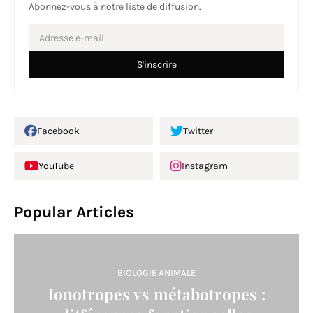
Abonnez-vous à notre liste de diffusion.
Facebook
Twitter
YouTube
Instagram
Popular Articles
BIOLOGIE ANIMALE
Ionotropes vs métabotropes :