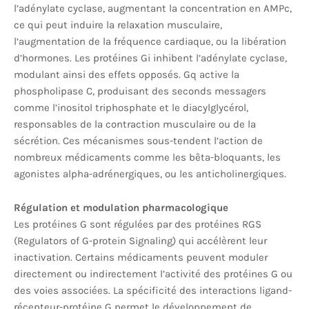
l’adénylate cyclase, augmentant la concentration en AMPc,
ce qui peut induire la relaxation musculaire,
l’augmentation de la fréquence cardiaque, ou la libération
d’hormones. Les protéines Gi inhibent l’adénylate cyclase,
modulant ainsi des effets opposés. Gq active la
phospholipase C, produisant des seconds messagers
comme l’inositol triphosphate et le diacylglycérol,
responsables de la contraction musculaire ou de la
sécrétion. Ces mécanismes sous-tendent l’action de
nombreux médicaments comme les bêta-bloquants, les
agonistes alpha-adrénergiques, ou les anticholinergiques.
Régulation et modulation pharmacologique
Les protéines G sont régulées par des protéines RGS
(Regulators of G-protein Signaling) qui accélèrent leur
inactivation. Certains médicaments peuvent moduler
directement ou indirectement l’activité des protéines G ou
des voies associées. La spécificité des interactions ligand-
récepteur-protéine G permet le développement de