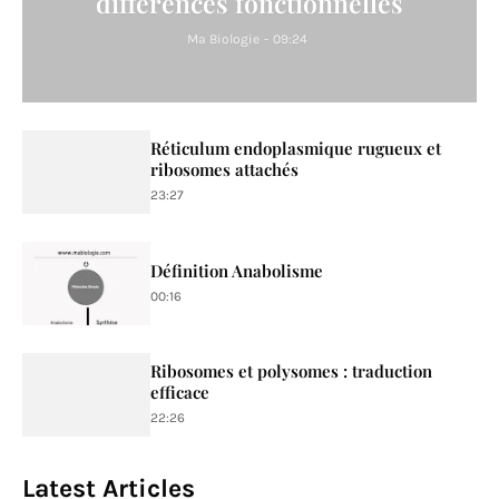
différences fonctionnelles
Ma Biologie
-
09:24
Réticulum endoplasmique rugueux et
ribosomes attachés
23:27
Définition Anabolisme
00:16
Ribosomes et polysomes : traduction
efficace
22:26
Latest Articles