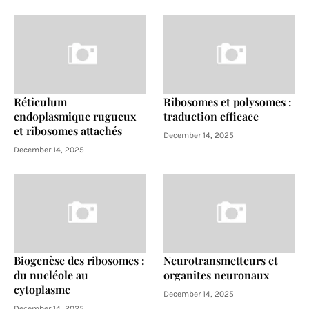
Réticulum
Ribosomes et polysomes :
endoplasmique rugueux
traduction efficace
et ribosomes attachés
December 14, 2025
December 14, 2025
Biogenèse des ribosomes :
Neurotransmetteurs et
du nucléole au
organites neuronaux
cytoplasme
December 14, 2025
December 14, 2025