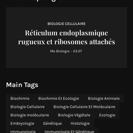
BIOLOGIE CELLULAIRE
Réticulum endoplasmique
rugueux et ribosomes attachés
Ma Biologie
-
23:27
Main Tags
Biochimie
Biochimie Et Ecologie
Biologie Animale
Biologie Cellulaire
Biologie Cellulaire Et Moléculaire
Biologie moléculaire
Biologie Végétale
Ecologie
Embryologie
Génétique
Histologie
Immunologie
Immunologie Et Génétique