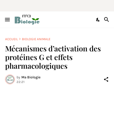
ACCUEIL
BIOLOGIE ANIMALE
Mécanismes d’activation des
protéines G et effets
pharmacologiques
by
Ma Biologie
22:21