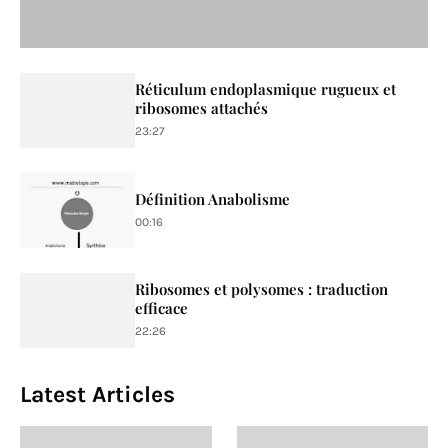
Réticulum endoplasmique rugueux et
ribosomes attachés
23:27
Définition Anabolisme
00:16
Ribosomes et polysomes : traduction
efficace
22:26
Latest Articles