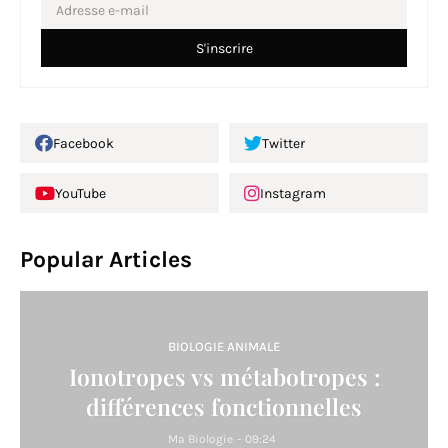
Facebook
Twitter
YouTube
Instagram
Popular Articles
BIOLOGIE ANIMALE
Ionotropes vs métabotropes :
différences fonctionnelles
Ma Biologie
-
09:24