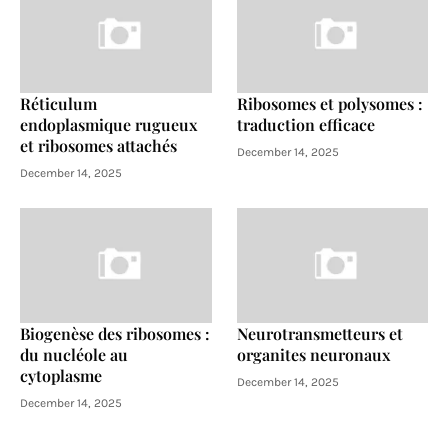
Réticulum
Ribosomes et polysomes :
endoplasmique rugueux
traduction efficace
et ribosomes attachés
December 14, 2025
December 14, 2025
Biogenèse des ribosomes :
Neurotransmetteurs et
du nucléole au
organites neuronaux
cytoplasme
December 14, 2025
December 14, 2025