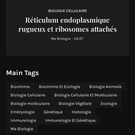
BIOLOGIE CELLULAIRE
Réticulum endoplasmique
rugueux et ribosomes attachés
Ma Biologie
-
23:27
Main Tags
Biochimie
Biochimie Et Ecologie
Biologie Animale
Biologie Cellulaire
Biologie Cellulaire Et Moléculaire
Biologie moléculaire
Biologie Végétale
Ecologie
Embryologie
Génétique
Histologie
Immunologie
Immunologie Et Génétique
Ma Biologie