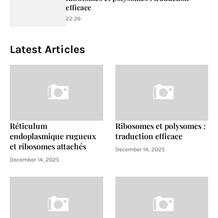
efficace
22:26
Latest Articles
Réticulum
Ribosomes et polysomes :
endoplasmique rugueux
traduction efficace
et ribosomes attachés
December 14, 2025
December 14, 2025