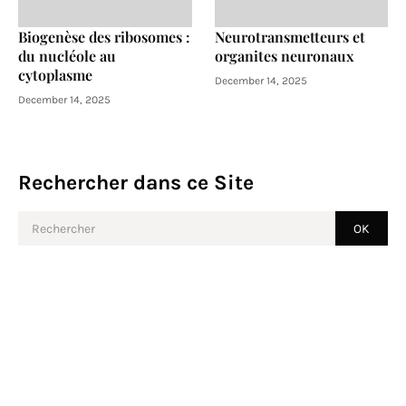
Biogenèse des ribosomes :
Neurotransmetteurs et
du nucléole au
organites neuronaux
cytoplasme
December 14, 2025
December 14, 2025
Rechercher dans ce Site