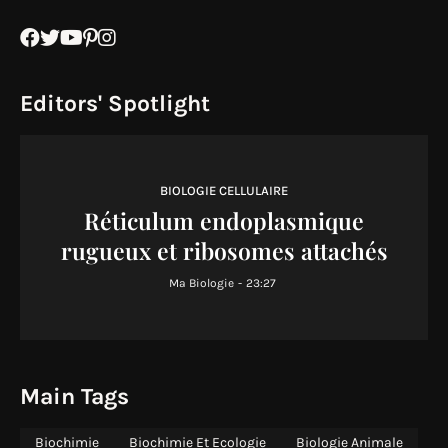
Editors' Spotlight
BIOLOGIE CELLULAIRE
Réticulum endoplasmique
rugueux et ribosomes attachés
Ma Biologie
-
23:27
Main Tags
Biochimie
Biochimie Et Ecologie
Biologie Animale