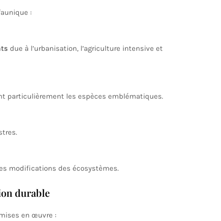
faunique :
ats
due à l’urbanisation, l’agriculture intensive et
nt particulièrement les espèces emblématiques.
tres.
s modifications des écosystèmes.
tion durable
mises en œuvre :