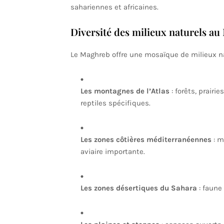
sahariennes et africaines.
Diversité des milieux naturels a
Le Maghreb offre une mosaïque de milieux na
Les montagnes de l’Atlas
: forêts, prair
reptiles spécifiques.
Les zones côtières méditerranéennes
: m
aviaire importante.
Les zones désertiques du Sahara
: faune