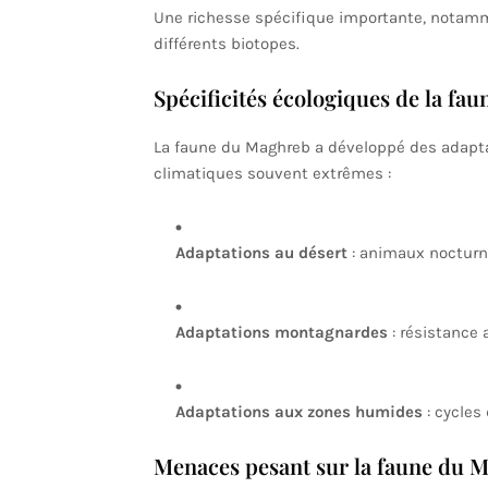
Une richesse spécifique importante, notamm
différents biotopes.
Spécificités écologiques de la fa
La faune du Maghreb a développé des adapta
climatiques souvent extrêmes :
Adaptations au désert
: animaux nocturn
Adaptations montagnardes
: résistance a
Adaptations aux zones humides
: cycles 
Menaces pesant sur la faune du 