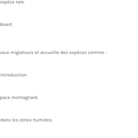
espèce rare.
désert.
seaux migrateurs et accueille des espèces comme :
introduction.
apace montagnard.
 dans les zones humides.