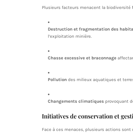
Plusieurs facteurs menacent la biodiversité 
Destruction et fragmentation des habit
l’exploitation minière.
Chasse excessive et braconnage
affecta
Pollution
des milieux aquatiques et terres
Changements climatiques
provoquant de
Initiatives de conservation et ges
Face à ces menaces, plusieurs actions sont 