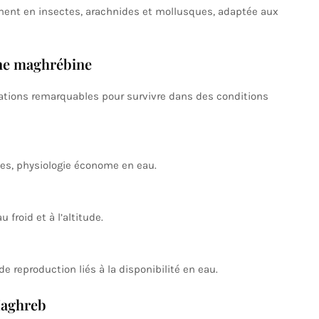
ent en insectes, arachnides et mollusques, adaptée aux
une maghrébine
tions remarquables pour survivre dans des conditions
es, physiologie économe en eau.
u froid et à l’altitude.
de reproduction liés à la disponibilité en eau.
Maghreb