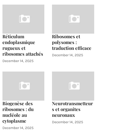
Réticulum
Ribosomes et
endoplasmique
polysomes :
rugueux et
traduction efficace
ribosomes attachés
December 14, 2025
December 14, 2025
Biogenèse des
Neurotransmetteur
ribosomes : du
s et organites
nucléole au
neuronaux
cytoplasme
December 14, 2025
December 14, 2025