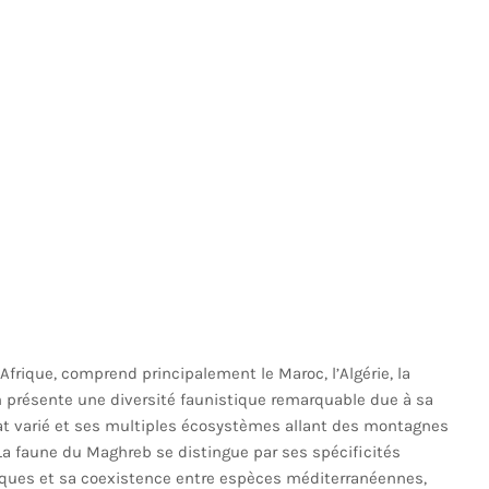
Afrique, comprend principalement le Maroc, l’Algérie, la
ion présente une diversité faunistique remarquable due à sa
at varié et ses multiples écosystèmes allant des montagnes
La faune du Maghreb se distingue par ses spécificités
ques et sa coexistence entre espèces méditerranéennes,