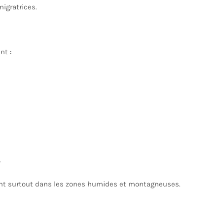
gratrices.
nt :
.
nt surtout dans les zones humides et montagneuses.