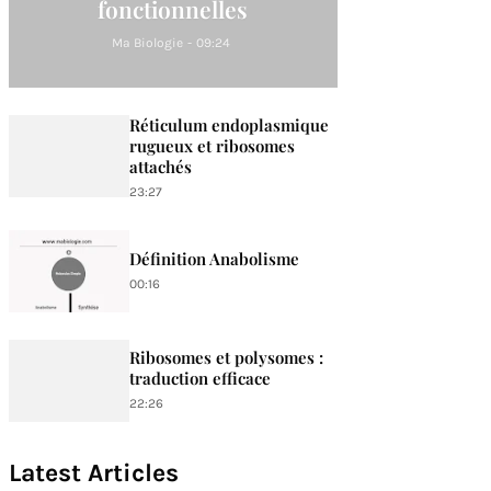
fonctionnelles
Ma Biologie
-
09:24
Réticulum endoplasmique
rugueux et ribosomes
attachés
23:27
Définition Anabolisme
00:16
Ribosomes et polysomes :
traduction efficace
22:26
Latest Articles