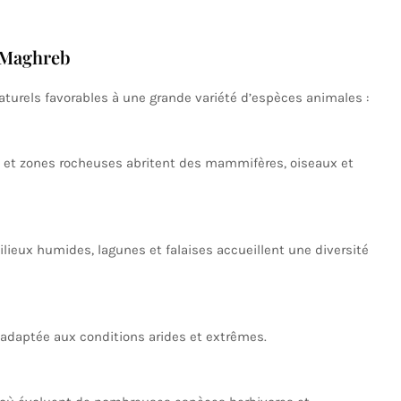
u Maghreb
turels favorables à une grande variété d’espèces animales :
ies et zones rocheuses abritent des mammifères, oiseaux et
ilieux humides, lagunes et falaises accueillent une diversité
 adaptée aux conditions arides et extrêmes.