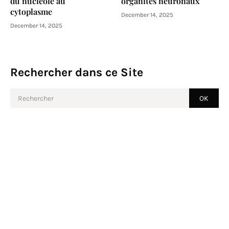
du nucléole au
organites neuronaux
cytoplasme
December 14, 2025
December 14, 2025
Rechercher dans ce Site