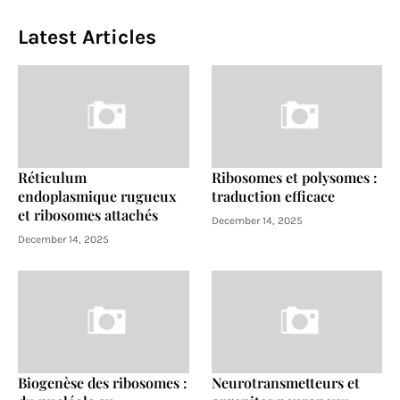
Latest Articles
Réticulum
Ribosomes et polysomes :
endoplasmique rugueux
traduction efficace
et ribosomes attachés
December 14, 2025
December 14, 2025
Biogenèse des ribosomes :
Neurotransmetteurs et