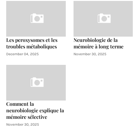
Les peroxysomes et les
Neurobiologie de la
troubles métaboliques
mémoire à long terme
December 04, 2025
November 30, 2025
Comment la
neurobiologie explique la
mémoire sélective
November 30, 2025