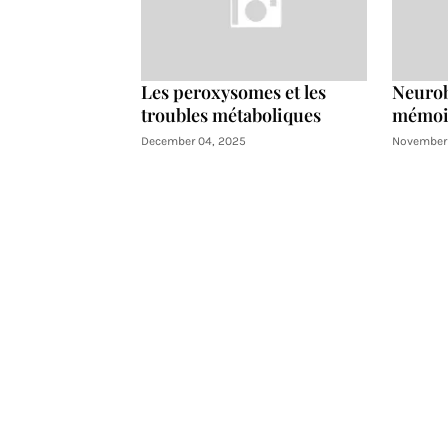
Les peroxysomes et les
Neurob
troubles métaboliques
mémoir
December 04, 2025
November 