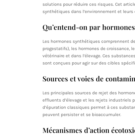
solutions pour réduire ces risques. Cet artic
synthétiques dans l’environnement et leurs
Qu’entend-on par hormones 
Les hormones synthétiques comprennent des
progestatifs), les hormones de croissance, l
vétérinaire et dans l’élevage. Ces substance
sont conçues pour agir sur des cibles spécif
Sources et voies de contami
Les principales sources de rejet des hormon
effluents d’élevage et les rejets industriels
d’épuration classiques permet à ces substance
peuvent persister et se bioaccumuler.
Mécanismes d’action écotox