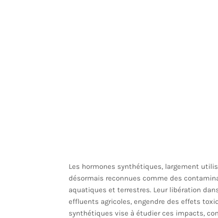
Les hormones synthétiques, largement utilis
désormais reconnues comme des contamina
aquatiques et terrestres. Leur libération da
effluents agricoles, engendre des effets toxi
synthétiques vise à étudier ces impacts, co