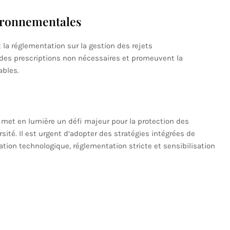
vironnementales
 la réglementation sur la gestion des rejets
des prescriptions non nécessaires et promeuvent la
bles.
met en lumière un défi majeur pour la protection des
sité. Il est urgent d’adopter des stratégies intégrées de
ion technologique, réglementation stricte et sensibilisation