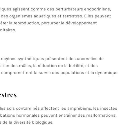
tiques agissent comme des perturbateurs endocriniens,
 des organismes aquatiques et terrestres. Elles peuvent
térer la reproduction, perturber le développement
itaires.
trogènes synthétiques présentent des anomalies de
ion des mâles, la réduction de la fertilité, et des
 compromettent la survie des populations et la dynamique
estres
es sols contaminés affectent les amphibiens, les insectes
urbations hormonales peuvent entraîner des malformations,
 de la diversité biologique.