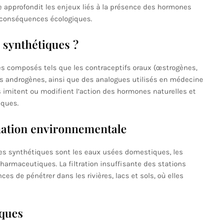
le approfondit les enjeux liés à la présence des hormones
 conséquences écologiques.
synthétiques ?
 composés tels que les contraceptifs oraux (œstrogènes,
es androgènes, ainsi que des analogues utilisés en médecine
s imitent ou modifient l’action des hormones naturelles et
iques.
nation environnementale
es synthétiques sont les eaux usées domestiques, les
 pharmaceutiques. La filtration insuffisante des stations
s de pénétrer dans les rivières, lacs et sols, où elles
iques