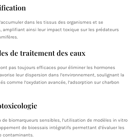
fication
accumuler dans les tissus des organismes et se
, amplifiant ainsi leur impact toxique sur les prédateurs
mmifères.
les de traitement des eaux
sont pas toujours efficaces pour éliminer les hormones
favorise leur dispersion dans l’environnement, soulignant la
és comme l’oxydation avancée, l’adsorption sur charbon
toxicologie
n de biomarqueurs sensibles, l’utilisation de modèles in vitro
veloppement de bioessais intégratifs permettant d’évaluer les
e contaminants.