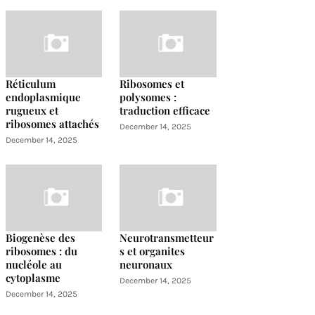
Réticulum
Ribosomes et
endoplasmique
polysomes :
rugueux et
traduction efficace
ribosomes attachés
December 14, 2025
December 14, 2025
Biogenèse des
Neurotransmetteur
ribosomes : du
s et organites
nucléole au
neuronaux
cytoplasme
December 14, 2025
December 14, 2025