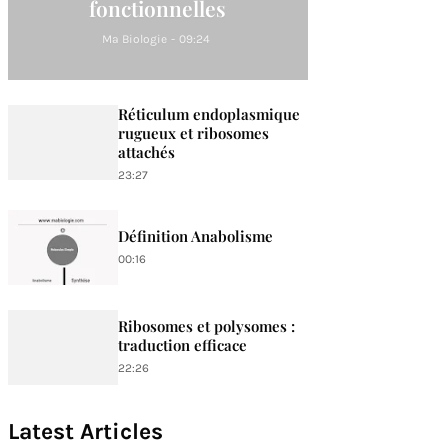
fonctionnelles
Ma Biologie
-
09:24
Réticulum endoplasmique
rugueux et ribosomes
attachés
23:27
Définition Anabolisme
00:16
Ribosomes et polysomes :
traduction efficace
22:26
Latest Articles