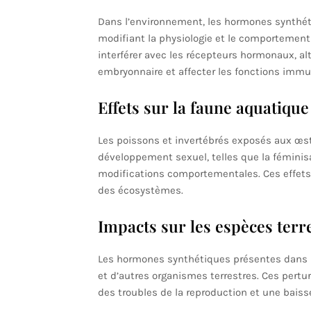
Dans l’environnement, les hormones synthé
modifiant la physiologie et le comportement
interférer avec les récepteurs hormonaux, al
embryonnaire et affecter les fonctions immun
Effets sur la faune aquatique
Les poissons et invertébrés exposés aux œs
développement sexuel, telles que la féminisat
modifications comportementales. Ces effets
des écosystèmes.
Impacts sur les espèces terr
Les hormones synthétiques présentes dans l
et d’autres organismes terrestres. Ces pert
des troubles de la reproduction et une baisse