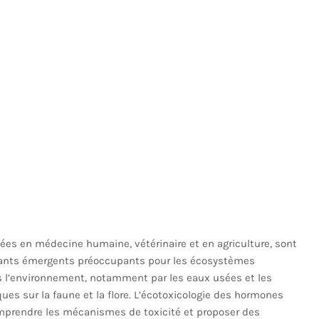
ées en médecine humaine, vétérinaire et en agriculture, sont
nts émergents préoccupants pour les écosystèmes
ns l’environnement, notamment par les eaux usées et les
ques sur la faune et la flore. L’écotoxicologie des hormones
mprendre les mécanismes de toxicité et proposer des