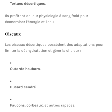
Tortues désertiques
.
Ils profitent de leur physiologie à sang froid pour
économiser l’énergie et l’eau.
Oiseaux
Les oiseaux désertiques possèdent des adaptations pour
limiter la déshydratation et gérer la chaleur :
Outarde houbara
.
Busard cendré
.
Faucons
,
corbeaux
, et autres rapaces.