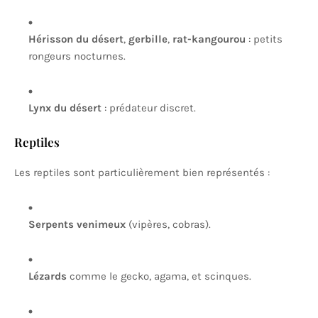
Hérisson du désert
,
gerbille
,
rat-kangourou
: petits
rongeurs nocturnes.
Lynx du désert
: prédateur discret.
Reptiles
Les reptiles sont particulièrement bien représentés :
Serpents venimeux
(vipères, cobras).
Lézards
comme le gecko, agama, et scinques.