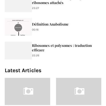
ribosomes attachés
23:27
Définition Anabolisme
00:16
Ribosomes et polysomes : traduction
efficace
22:26
Latest Articles