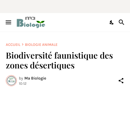
ACCUEIL
BIOLOGIE ANIMALE
Biodiversité faunistique des
zones désertiques
by
Ma Biologie
10:12