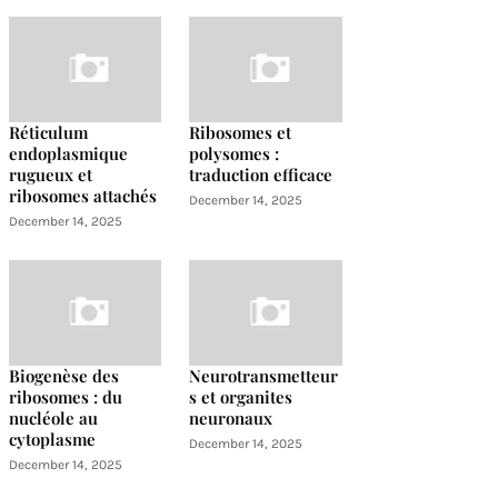
Réticulum
Ribosomes et
endoplasmique
polysomes :
rugueux et
traduction efficace
ribosomes attachés
December 14, 2025
December 14, 2025
Biogenèse des
Neurotransmetteur
ribosomes : du
s et organites
nucléole au
neuronaux
cytoplasme
December 14, 2025
December 14, 2025