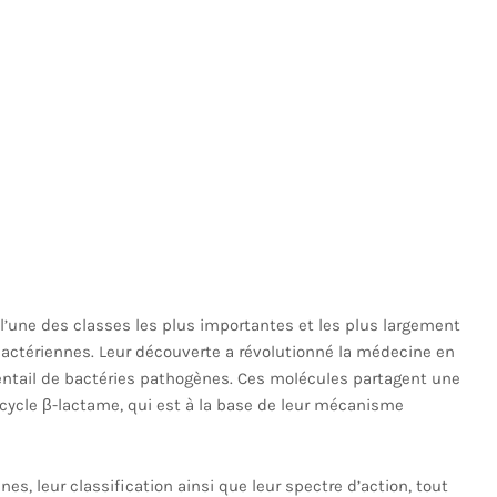
l’une des classes les plus importantes et les plus largement
 bactériennes. Leur découverte a révolutionné la médecine en
ventail de bactéries pathogènes. Ces molécules partagent une
 cycle β-lactame, qui est à la base de leur mécanisme
nes, leur classification ainsi que leur spectre d’action, tout