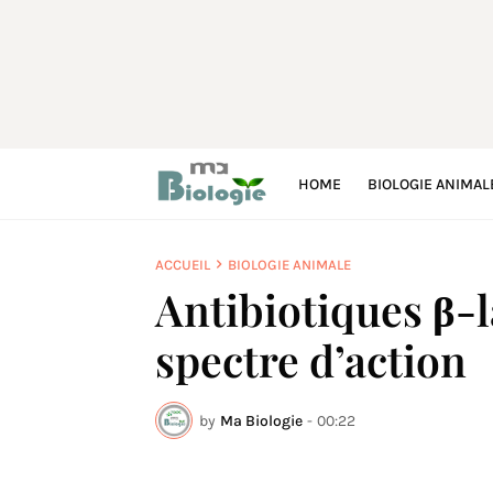
HOME
BIOLOGIE ANIMAL
ACCUEIL
BIOLOGIE ANIMALE
Antibiotiques β-l
spectre d’action
by
Ma Biologie
-
00:22