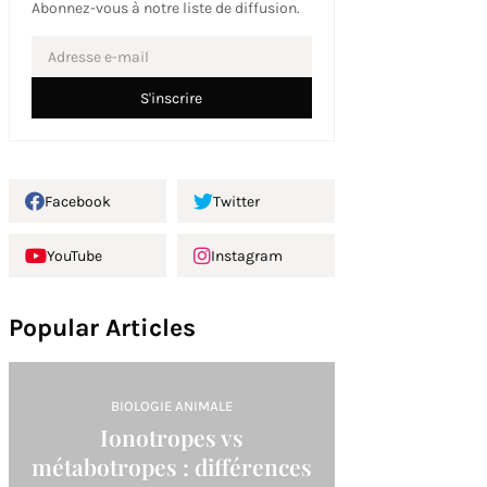
Abonnez-vous à notre liste de diffusion.
Facebook
Twitter
YouTube
Instagram
Popular Articles
BIOLOGIE ANIMALE
Ionotropes vs
métabotropes : différences