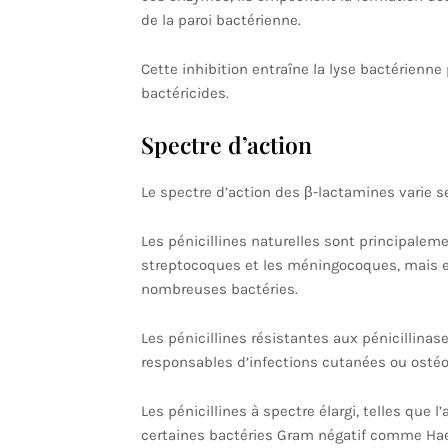
de la paroi bactérienne.
Cette inhibition entraîne la lyse bactérienne
bactéricides.
Spectre d’action
Le spectre d’action des β-lactamines varie s
Les pénicillines naturelles sont principalem
streptocoques et les méningocoques, mais e
nombreuses bactéries.
Les pénicillines résistantes aux pénicillina
responsables d’infections cutanées ou ostéoa
Les pénicillines à spectre élargi, telles que 
certaines bactéries Gram négatif comme Haem