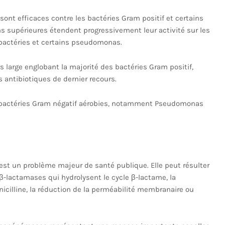
ont efficaces contre les bactéries Gram positif et certains
ns supérieures étendent progressivement leur activité sur les
obactéries et certains pseudomonas.
large englobant la majorité des bactéries Gram positif,
s antibiotiques de dernier recours.
es bactéries Gram négatif aérobies, notamment Pseudomonas
est un problème majeur de santé publique. Elle peut résulter
β-lactamases qui hydrolysent le cycle β-lactame, la
nicilline, la réduction de la perméabilité membranaire ou