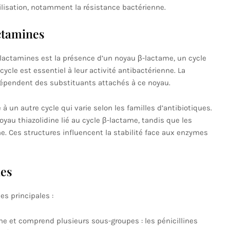
tilisation, notamment la résistance bactérienne.
ctamines
lactamines est la présence d’un noyau β-lactame, un cycle
cycle est essentiel à leur activité antibactérienne. La
 dépendent des substituants attachés à ce noyau.
 un autre cycle qui varie selon les familles d’antibiotiques.
yau thiazolidine lié au cycle β-lactame, tandis que les
. Ces structures influencent la stabilité face aux enzymes
nes
es principales :
nne et comprend plusieurs sous-groupes : les pénicillines