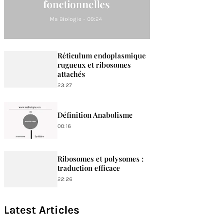
fonctionnelles
Ma Biologie
-
09:24
Réticulum endoplasmique
rugueux et ribosomes
attachés
23:27
Définition Anabolisme
00:16
Ribosomes et polysomes :
traduction efficace
22:26
Latest Articles