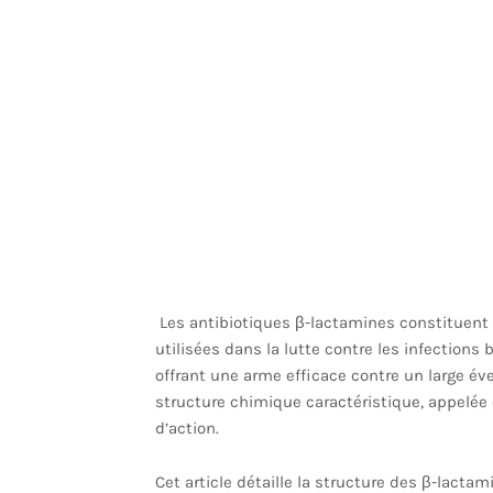
Les antibiotiques β-lactamines constituent 
utilisées dans la lutte contre les infections
offrant une arme efficace contre un large é
structure chimique caractéristique, appelée
d’action.
Cet article détaille la structure des β-lactami