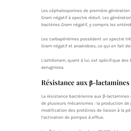
Les céphalosporines de première génération s
Gram négatif à spectre réduit. Les génératio
bactéries Gram négatif, y compris les entér
Les carbapénèmes possèdent un spectre très 
Gram négatif et anaérobies, ce qui en fait de
L’aztréonam, quant à lui, est spécifique d
aeruginosa.
Résistance aux β-lactamines
La résistance bactérienne aux β-lactamines 
de plusieurs mécanismes : la production de 
modification des protéines de liaison à la pé
l’activation de pompes à efflux.