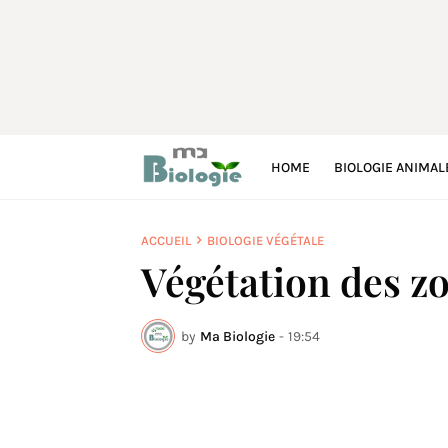
HOME
BIOLOGIE ANIMAL
ACCUEIL
BIOLOGIE VÉGÉTALE
Végétation des z
by
Ma Biologie
-
19:54