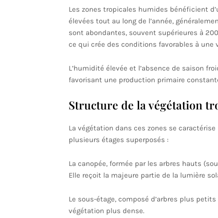
Les zones tropicales humides bénéficient d
élevées tout au long de l’année, généralemen
sont abondantes, souvent supérieures à 200
ce qui crée des conditions favorables à une 
L’humidité élevée et l’absence de saison fro
favorisant une production primaire constant
Structure de la végétation t
La végétation dans ces zones se caractérise 
plusieurs étages superposés :
La canopée, formée par les arbres hauts (so
Elle reçoit la majeure partie de la lumière so
Le sous-étage, composé d’arbres plus petits 
végétation plus dense.