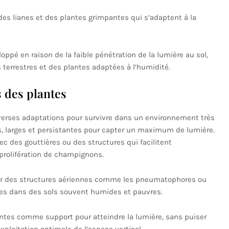
es lianes et des plantes grimpantes qui s’adaptent à la
ppé en raison de la faible pénétration de la lumière au sol,
 terrestres et des plantes adaptées à l’humidité.
 des plantes
verses adaptations pour survivre dans un environnement très
es, larges et persistantes pour capter un maximum de lumière.
c des gouttières ou des structures qui facilitent
a prolifération de champignons.
mer des structures aériennes comme les pneumatophores ou
bres dans des sols souvent humides et pauvres.
lantes comme support pour atteindre la lumière, sans puiser