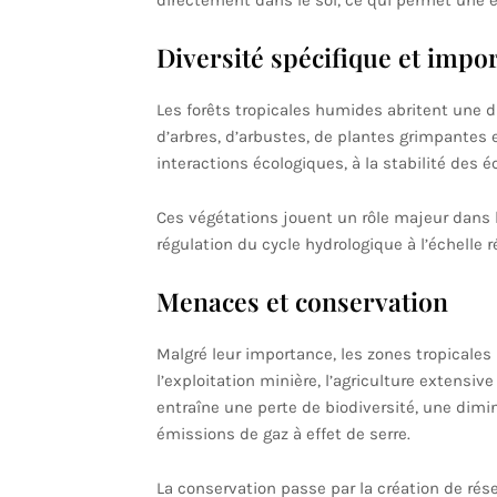
directement dans le sol, ce qui permet une ex
Diversité spécifique et impo
Les forêts tropicales humides abritent une d
d’arbres, d’arbustes, de plantes grimpantes e
interactions écologiques, à la stabilité des 
Ces végétations jouent un rôle majeur dans l
régulation du cycle hydrologique à l’échelle r
Menaces et conservation
Malgré leur importance, les zones tropicale
l’exploitation minière, l’agriculture extensi
entraîne une perte de biodiversité, une dim
émissions de gaz à effet de serre.
La conservation passe par la création de rése