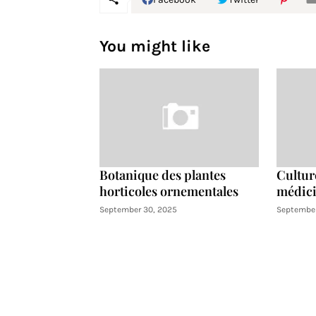
You might like
Botanique des plantes
Cultur
horticoles ornementales
médici
September 30, 2025
September