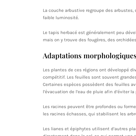
La couche arbustive regroupe des arbustes, d
faible luminosité.
Le tapis herbacé est généralement peu dévelo
mais on y trouve des fougères, des orchidées
Adaptations morphologiques
Les plantes de ces régions ont développé di
compétitif. Les feuilles sont souvent grand
Certaines espèces possèdent des feuilles ave
l’évacuation de l’eau de pluie afin d’éviter l
Les racines peuvent être profondes ou for
les racines échasses, qui stabilisent les ar
Les lianes et épiphytes utilisent d’autres p