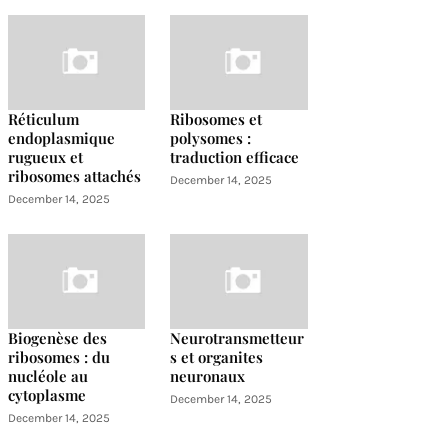
Réticulum
Ribosomes et
endoplasmique
polysomes :
rugueux et
traduction efficace
ribosomes attachés
December 14, 2025
December 14, 2025
Biogenèse des
Neurotransmetteur
ribosomes : du
s et organites
nucléole au
neuronaux
cytoplasme
December 14, 2025
December 14, 2025