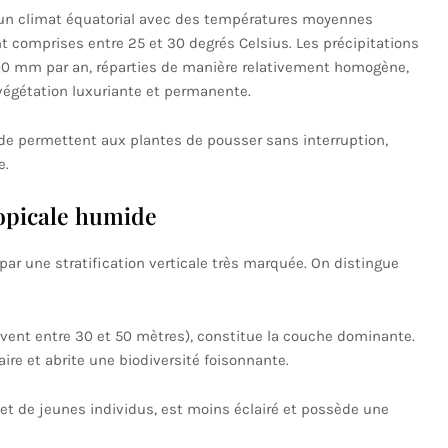
’un climat équatorial avec des températures moyennes
t comprises entre 25 et 30 degrés Celsius. Les précipitations
0 mm par an, réparties de manière relativement homogène,
végétation luxuriante et permanente.
ide permettent aux plantes de pousser sans interruption,
e.
ropicale humide
par une stratification verticale très marquée. On distingue
uvent entre 30 et 50 mètres), constitue la couche dominante.
laire et abrite une biodiversité foisonnante.
et de jeunes individus, est moins éclairé et possède une