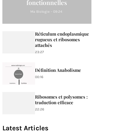
fonctionnelles
Ma Biologie
-
09:24
Réticulum endoplasmique
rugueux et ribosomes
attachés
23:27
Définition Anabolisme
00:16
Ribosomes et polysomes :
traduction efficace
22:26
Latest Articles