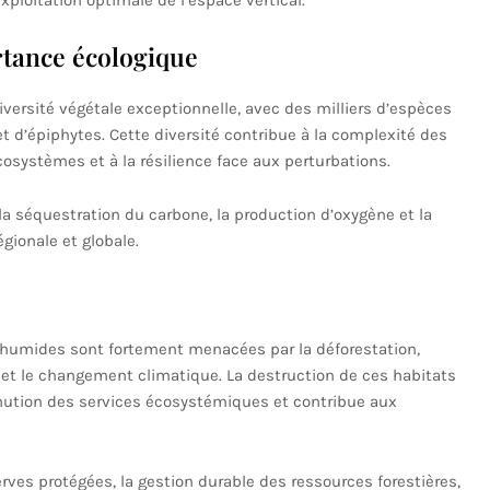
ploitation optimale de l’espace vertical.
rtance écologique
iversité végétale exceptionnelle, avec des milliers d’espèces
t d’épiphytes. Cette diversité contribue à la complexité des
écosystèmes et à la résilience face aux perturbations.
a séquestration du carbone, la production d’oxygène et la
égionale et globale.
s humides sont fortement menacées par la déforestation,
ve et le changement climatique. La destruction de ces habitats
inution des services écosystémiques et contribue aux
rves protégées, la gestion durable des ressources forestières,