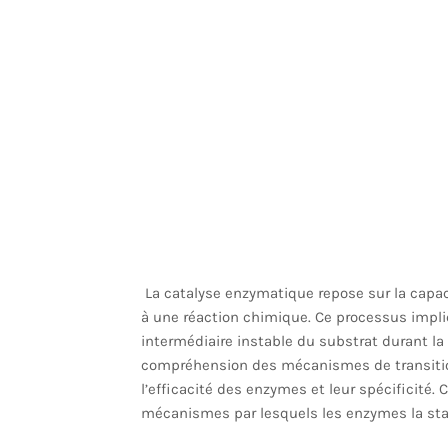
La catalyse enzymatique repose sur la capac
à une réaction chimique. Ce processus impl
intermédiaire instable du substrat durant la 
compréhension des mécanismes de transition 
l’efficacité des enzymes et leur spécificité. C
mécanismes par lesquels les enzymes la stabi