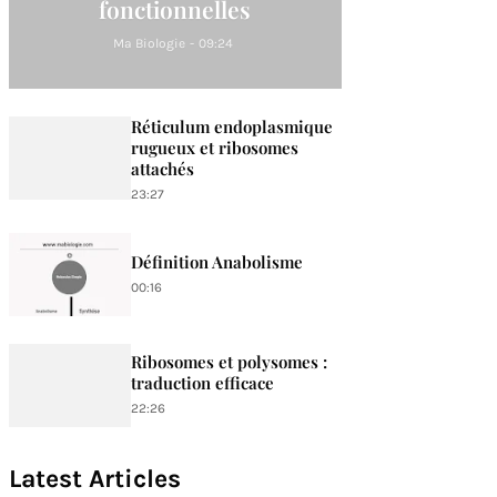
fonctionnelles
Ma Biologie
-
09:24
Réticulum endoplasmique
rugueux et ribosomes
attachés
23:27
Définition Anabolisme
00:16
Ribosomes et polysomes :
traduction efficace
22:26
Latest Articles