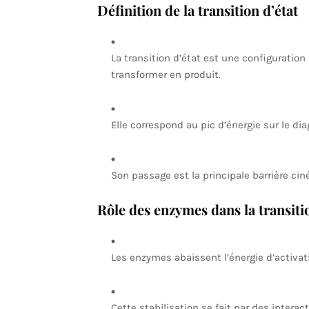
Définition de la transition d’état
La transition d’état est une configuration 
transformer en produit.
Elle correspond au pic d’énergie sur le d
Son passage est la principale barrière cin
Rôle des enzymes dans la transitio
Les enzymes abaissent l’énergie d’activatio
Cette stabilisation se fait par des intera