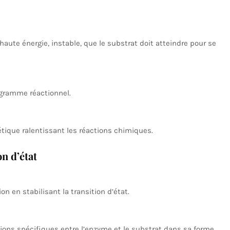
haute énergie, instable, que le substrat doit atteindre pour se
iagramme réactionnel.
étique ralentissant les réactions chimiques.
n d’état
n en stabilisant la transition d’état.
ctions spécifiques entre l’enzyme et le substrat dans sa forme