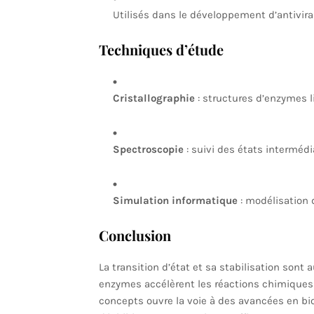
Utilisés dans le développement d’antivirau
Techniques d’étude
Cristallographie
: structures d’enzymes l
Spectroscopie
: suivi des états intermédi
Simulation informatique
: modélisation 
Conclusion
La transition d’état et sa stabilisation sont
enzymes accélèrent les réactions chimiques 
concepts ouvre la voie à des avancées en b