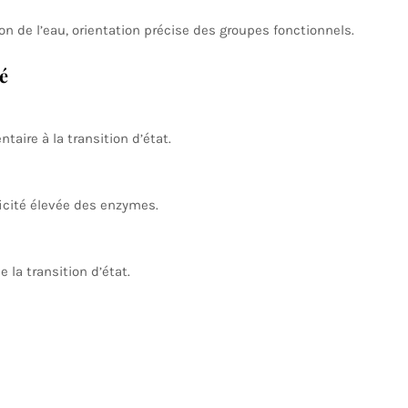
on de l’eau, orientation précise des groupes fonctionnels.
é
aire à la transition d’état.
icité élevée des enzymes.
 la transition d’état.