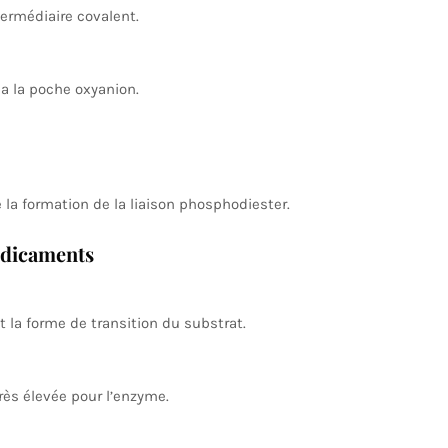
ermédiaire covalent.
ia la poche oxyanion.
de la formation de la liaison phosphodiester.
édicaments
t la forme de transition du substrat.
rès élevée pour l’enzyme.