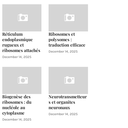
Réticulum
Ribosomes et
endoplasmique
polysomes :
rugueux et
traduction efficace
ribosomes attachés
December 14, 2025
December 14, 2025
Biogenèse des
Neurotransmetteur
ribosomes : du
s et organites
nucléole au
neuronaux
cytoplasme
December 14, 2025
December 14, 2025