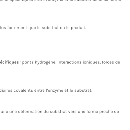
plus fortement que le substrat ou le produit.
écifiques
: ponts hydrogène, interactions ioniques, forces de
iaires covalents entre l’enzyme et le substrat.
duire une déformation du substrat vers une forme proche de