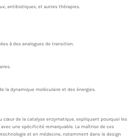
x, antibiotiques, et autres thérapies.
iées à des analogues de transition.
aires.
de la dynamique moléculaire et des énergies.
 au cœur de la catalyse enzymatique, expliquant pourquoi les
avec une spécificité remarquable. La maîtrise de ces
iotechnologie et en médecine, notamment dans le design