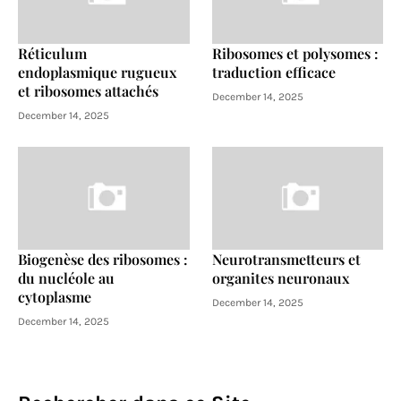
Réticulum
Ribosomes et polysomes :
endoplasmique rugueux
traduction efficace
et ribosomes attachés
December 14, 2025
December 14, 2025
Biogenèse des ribosomes :
Neurotransmetteurs et
du nucléole au
organites neuronaux
cytoplasme
December 14, 2025
December 14, 2025