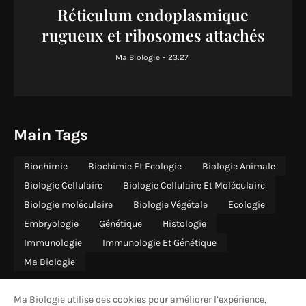
Réticulum endoplasmique
rugueux et ribosomes attachés
Ma Biologie
-
23:27
Main Tags
Biochimie
Biochimie Et Ecologie
Biologie Animale
Biologie Cellulaire
Biologie Cellulaire Et Moléculaire
Biologie moléculaire
Biologie Végétale
Ecologie
Embryologie
Génétique
Histologie
Immunologie
Immunologie Et Génétique
Ma Biologie
Ma Biologie utilise des cookies pour améliorer l’expérience,