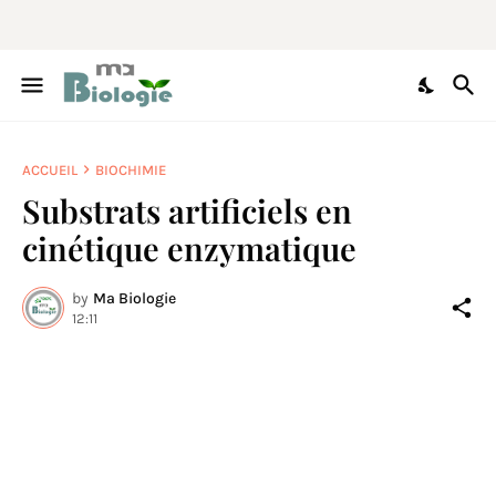
ACCUEIL
BIOCHIMIE
Substrats artificiels en
cinétique enzymatique
by
Ma Biologie
12:11