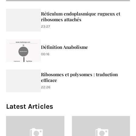
Réticulum endoplasmique rugueux et
ribosomes attachés
23:27
Définition Anabolisme
00:16
Ribosomes et polysomes : traduction
efficace
22:26
Latest Articles