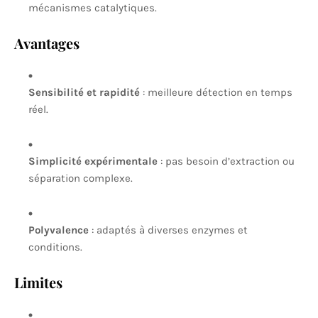
mécanismes catalytiques.
Avantages
Sensibilité et rapidité
: meilleure détection en temps
réel.
Simplicité expérimentale
: pas besoin d’extraction ou
séparation complexe.
Polyvalence
: adaptés à diverses enzymes et
conditions.
Limites