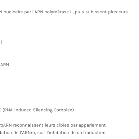
N nucléaire par l’ARN polymérase II, puis subissent plusieurs
)
miARN
C (RNA-Induced Silencing Complex)
roARN reconnaissent leurs cibles par appariement
tion de l’ARNm, soit l’inhibition de sa traduction.