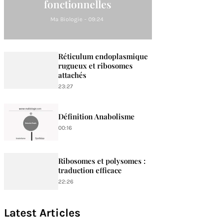
fonctionnelles
Ma Biologie
-
09:24
Réticulum endoplasmique
rugueux et ribosomes
attachés
23:27
Définition Anabolisme
00:16
Ribosomes et polysomes :
traduction efficace
22:26
Latest Articles