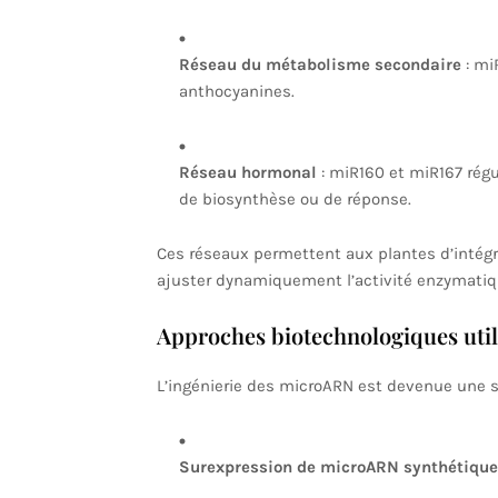
Réseau du métabolisme secondaire
: mi
anthocyanines.
Réseau hormonal
: miR160 et miR167 régu
de biosynthèse ou de réponse.
Ces réseaux permettent aux plantes d’intégr
ajuster dynamiquement l’activité enzymatiqu
Approches biotechnologiques uti
L’ingénierie des microARN est devenue une s
Surexpression de microARN synthétique