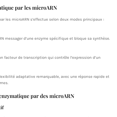
tique par les microARN
par les microARN s’effectue selon deux modes principaux :
’ARN messager d’une enzyme spécifique et bloque sa synthèse.
un facteur de transcription qui contrôle l’expression d’un
exibilité adaptative remarquable, avec une réponse rapide et
rnes.
 enzymatique par des microARN
if