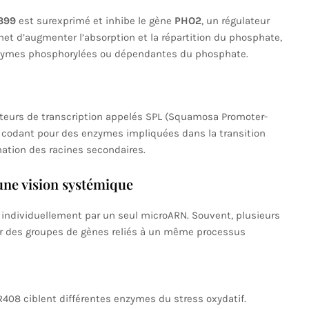
399
est surexprimé et inhibe le gène
PHO2
, un régulateur
et d’augmenter l’absorption et la répartition du phosphate,
enzymes phosphorylées ou dépendantes du phosphate.
cteurs de transcription appelés SPL (Squamosa Promoter-
es codant pour des enzymes impliquées dans la transition
rmation des racines secondaires.
une vision systémique
individuellement par un seul microARN. Souvent, plusieurs
r des groupes de gènes reliés à un même processus
408 ciblent différentes enzymes du stress oxydatif.