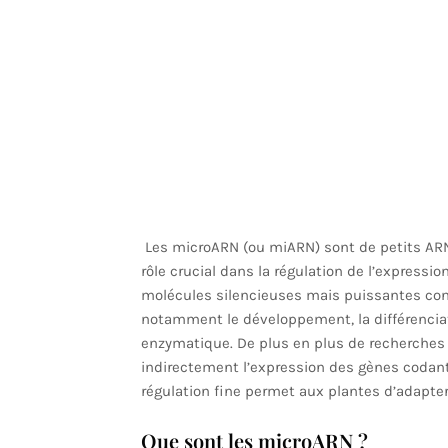
Les microARN (ou miARN) sont de petits ARN
rôle crucial dans la régulation de l’expressio
molécules silencieuses mais puissantes cont
notamment le développement, la différenciatio
enzymatique. De plus en plus de recherche
indirectement l’expression des gènes codan
régulation fine permet aux plantes d’adapter
Que sont les microARN ?