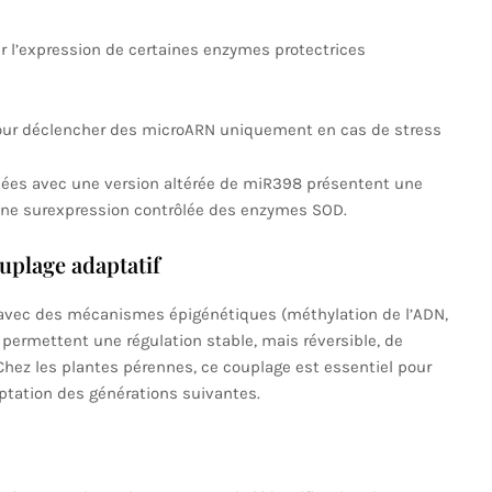
r l’expression de certaines enzymes protectrices
ur déclencher des microARN uniquement en cas de stress
mées avec une version altérée de miR398 présentent une
 une surexpression contrôlée des enzymes SOD.
uplage adaptatif
avec des mécanismes épigénétiques (méthylation de l’ADN,
 permettent une régulation stable, mais réversible, de
Chez les plantes pérennes, ce couplage est essentiel pour
ptation des générations suivantes.