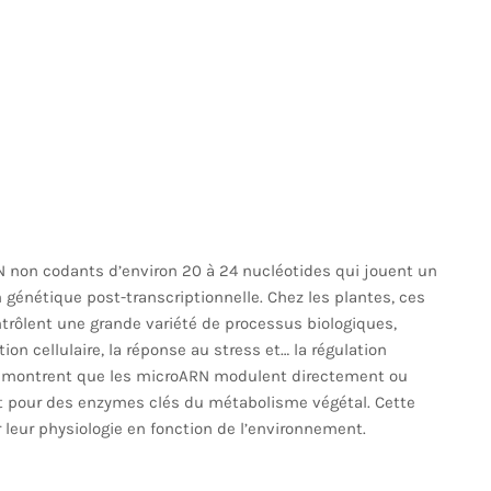
 non codants d’environ 20 à 24 nucléotides qui jouent un
n génétique post-transcriptionnelle. Chez les plantes, ces
rôlent une grande variété de processus biologiques,
n cellulaire, la réponse au stress et… la régulation
s montrent que les microARN modulent directement ou
t pour des enzymes clés du métabolisme végétal. Cette
 leur physiologie en fonction de l’environnement.