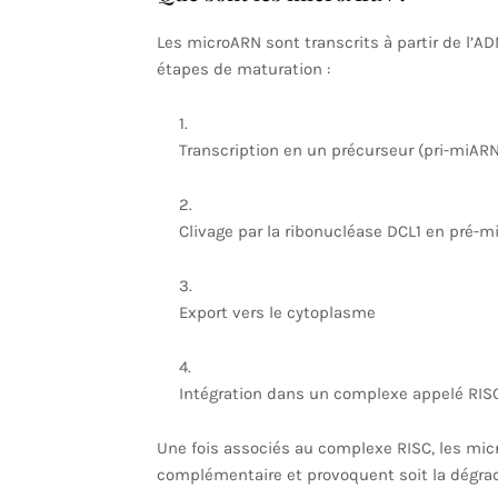
Les microARN sont transcrits à partir de l’AD
étapes de maturation :
Transcription en un précurseur (pri-miARN
Clivage par la ribonucléase DCL1 en pré-
Export vers le cytoplasme
Intégration dans un complexe appelé RIS
Une fois associés au complexe RISC, les mic
complémentaire et provoquent soit la dégrada