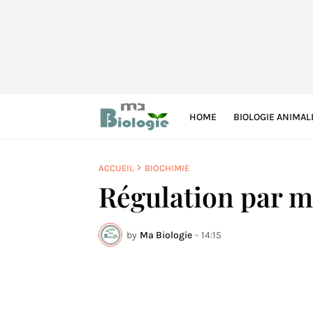
HOME
BIOLOGIE ANIMAL
ACCUEIL
BIOCHIMIE
Régulation par 
by
Ma Biologie
-
14:15