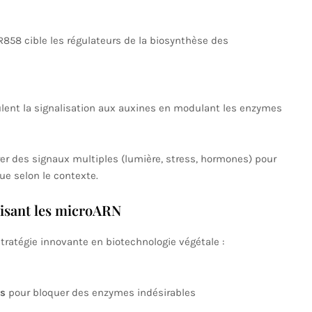
R858 cible les régulateurs de la biosynthèse des
lent la signalisation aux auxines en modulant les enzymes
er des signaux multiples (lumière, stress, hormones) pour
e selon le contexte.
lisant les microARN
tratégie innovante en biotechnologie végétale :
s
pour bloquer des enzymes indésirables