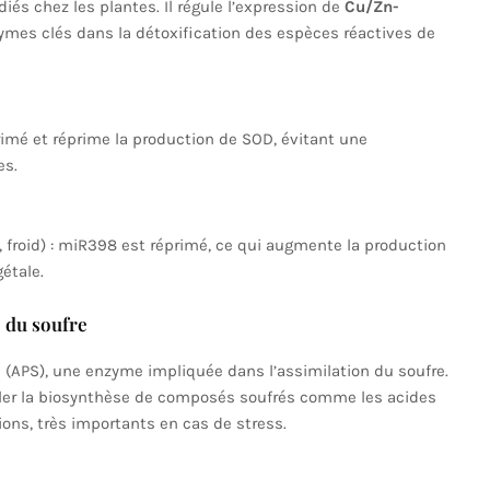
iés chez les plantes. Il régule l’expression de
Cu/Zn-
zymes clés dans la détoxification des espèces réactives de
imé et réprime la production de SOD, évitant une
es.
, froid) : miR398 est réprimé, ce qui augmente la production
étale.
 du soufre
e (APS), une enzyme impliquée dans l’assimilation du soufre.
uler la biosynthèse de composés soufrés comme les acides
ions, très importants en cas de stress.