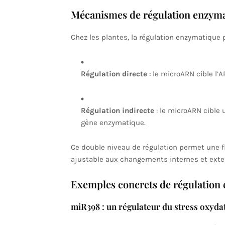
Mécanismes de régulation enzyma
Chez les plantes, la régulation enzymatique 
Régulation directe
: le microARN cible l
Régulation indirecte
: le microARN cible 
gène enzymatique.
Ce double niveau de régulation permet une fl
ajustable aux changements internes et exte
Exemples concrets de régulation
miR398 : un régulateur du stress oxydat