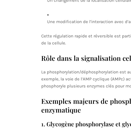
Un changement de la localisation cellulair
Une modification de l’interaction avec d’a
Cette régulation rapide et réversible est p
de la cellule.
Rôle dans la signalisation cel
La phosphorylation/déphosphorylation est au 
exemple, la voie de l’AMP cyclique (AMPc) ac
phosphoryle plusieurs enzymes clés pour mod
Exemples majeurs de phosph
enzymatique
1. Glycogène phosphorylase et gl