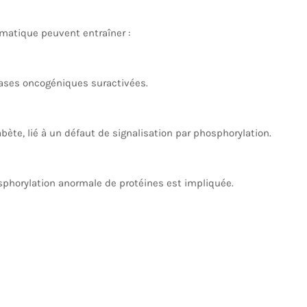
matique peuvent entraîner :
ases oncogéniques suractivées.
te, lié à un défaut de signalisation par phosphorylation.
sphorylation anormale de protéines est impliquée.