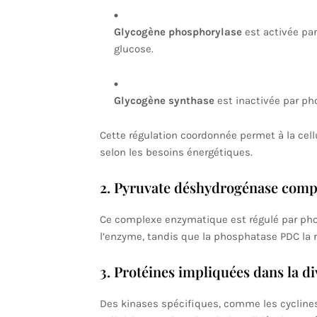
Glycogène phosphorylase
est activée par
glucose.
Glycogène synthase
est inactivée par pho
Cette régulation coordonnée permet à la cell
selon les besoins énergétiques.
2. Pyruvate déshydrogénase comp
Ce complexe enzymatique est régulé par phos
l’enzyme, tandis que la phosphatase PDC la r
3. Protéines impliquées dans la div
Des kinases spécifiques, comme les cyclines