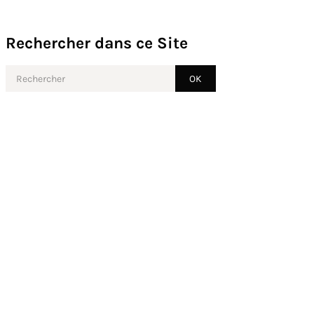
Rechercher dans ce Site