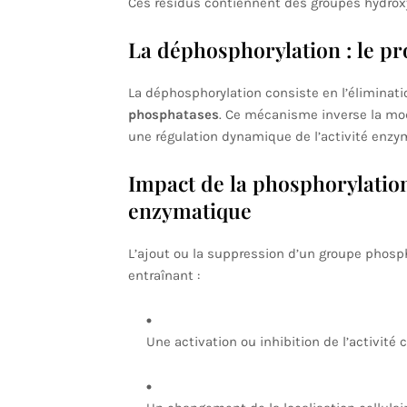
Ces résidus contiennent des groupes hydroxy
La déphosphorylation : le pr
La déphosphorylation consiste en l’élimina
phosphatases
. Ce mécanisme inverse la mod
une régulation dynamique de l’activité enzy
Impact de la phosphorylation
enzymatique
L’ajout ou la suppression d’un groupe phosph
entraînant :
Une activation ou inhibition de l’activité c