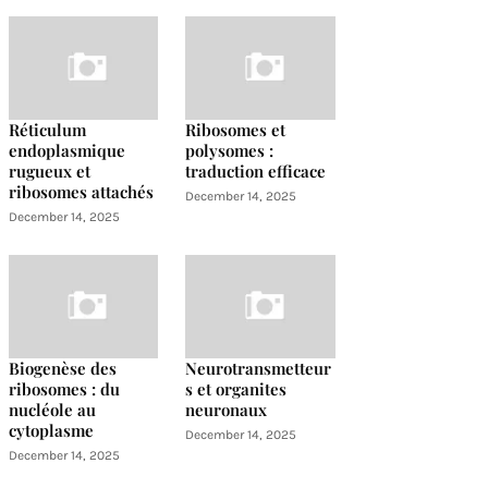
Réticulum
Ribosomes et
endoplasmique
polysomes :
rugueux et
traduction efficace
ribosomes attachés
December 14, 2025
December 14, 2025
Biogenèse des
Neurotransmetteur
ribosomes : du
s et organites
nucléole au
neuronaux
cytoplasme
December 14, 2025
December 14, 2025