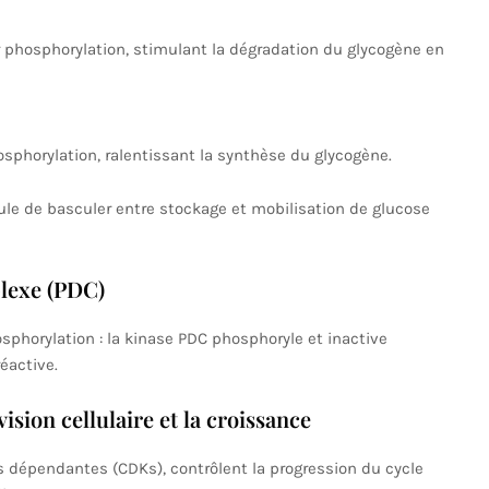
 phosphorylation, stimulant la dégradation du glycogène en
sphorylation, ralentissant la synthèse du glycogène.
ule de basculer entre stockage et mobilisation de glucose
lexe (PDC)
phorylation : la kinase PDC phosphoryle et inactive
éactive.
ision cellulaire et la croissance
 dépendantes (CDKs), contrôlent la progression du cycle