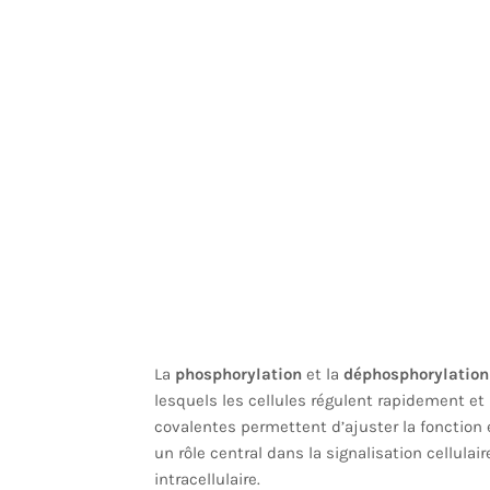
La
phosphorylation
et la
déphosphorylation
lesquels les cellules régulent rapidement et
covalentes permettent d’ajuster la fonction 
un rôle central dans la signalisation cellula
intracellulaire.