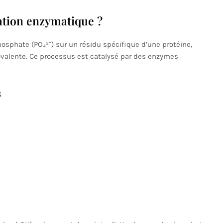
ation enzymatique ?
hosphate (PO₄³⁻) sur un résidu spécifique d’une protéine,
valente. Ce processus est catalysé par des enzymes
s