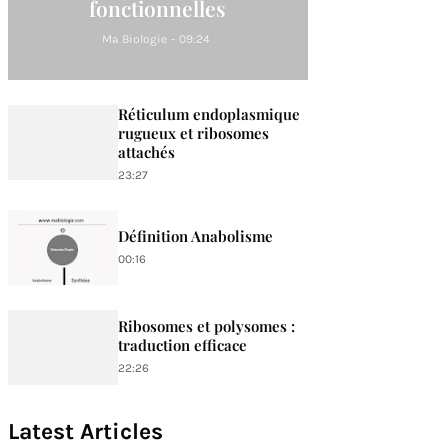
fonctionnelles
Ma Biologie
-
09:24
Réticulum endoplasmique
rugueux et ribosomes
attachés
23:27
Définition Anabolisme
00:16
Ribosomes et polysomes :
traduction efficace
22:26
Latest Articles