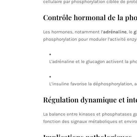
cellulaire par phosphorylation ciblée de prot
Contrôle hormonal de la ph
Les hormones, notamment l’
adrénaline
, le
g
phosphorylation pour moduler l’activité enz
L’adrénaline et le glucagon activent la p
L’insuline favorise la déphosphorylation, 
Régulation dynamique et int
La balance entre kinases et phosphatases gar
fonction des signaux métaboliques et envi