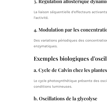
3. Régulation allostérique dynam
La liaison séquentielle d’effecteurs activant
l’activité.
4. Modulation par les concentrati
Des variations périodiques des concentratio
enzymatiques.
Exemples biologiques d’osci
a. Cycle de Calvin chez les plantes
Le cycle photosynthétique présente des oscil
conditions lumineuses.
b. Oscillations de la glycolyse