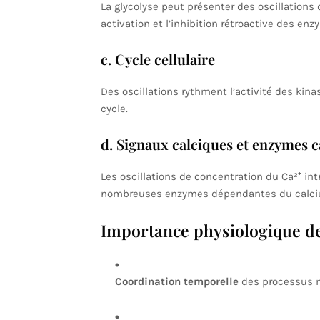
La glycolyse peut présenter des oscillations 
activation et l’inhibition rétroactive des enz
c. Cycle cellulaire
Des oscillations rythment l’activité des kin
cycle.
d. Signaux calciques et enzymes c
Les oscillations de concentration du Ca²⁺ int
nombreuses enzymes dépendantes du calci
Importance physiologique de
Coordination temporelle
des processus m