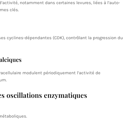
d’activité, notamment dans certaines levures, liées à l’auto-
ymes clés.
ases cyclines-dépendantes (CDK), contrôlant la progression du
alciques
racellulaire modulent périodiquement l’activité de
um.
s oscillations enzymatiques
étaboliques.