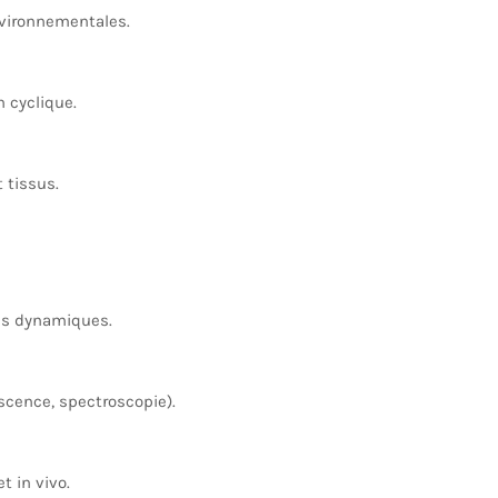
vironnementales.
 cyclique.
 tissus.
s dynamiques.
scence, spectroscopie).
t in vivo.