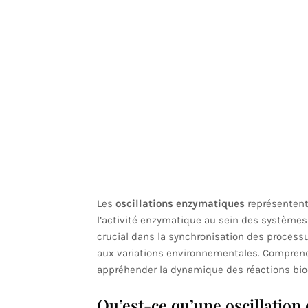
Les
oscillations enzymatiques
représentent
l’activité enzymatique au sein des système
crucial dans la synchronisation des processus
aux variations environnementales. Comprend
appréhender la dynamique des réactions bioc
Qu’est-ce qu’une oscillation