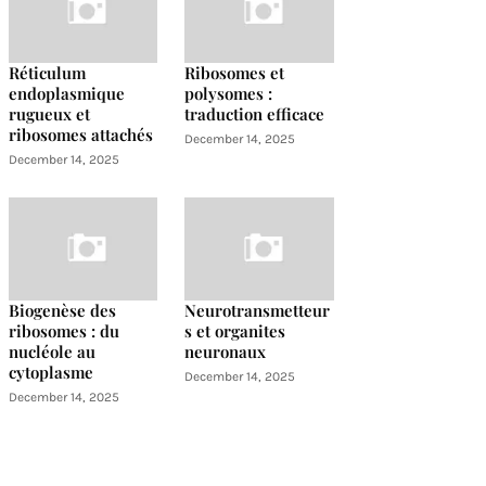
Réticulum
Ribosomes et
endoplasmique
polysomes :
rugueux et
traduction efficace
ribosomes attachés
December 14, 2025
December 14, 2025
Biogenèse des
Neurotransmetteur
ribosomes : du
s et organites
nucléole au
neuronaux
cytoplasme
December 14, 2025
December 14, 2025