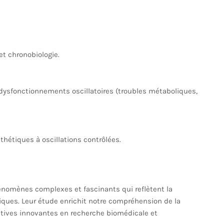
t chronobiologie.
ysfonctionnements oscillatoires (troubles métaboliques,
hétiques à oscillations contrôlées.
nomènes complexes et fascinants qui reflètent la
ques. Leur étude enrichit notre compréhension de la
tives innovantes en recherche biomédicale et