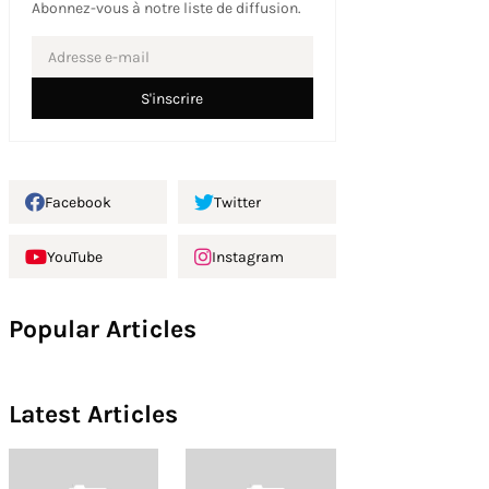
Abonnez-vous à notre liste de diffusion.
Facebook
Twitter
YouTube
Instagram
Popular Articles
Latest Articles