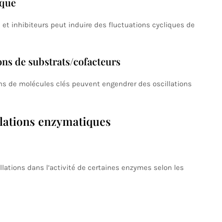
ique
s et inhibiteurs peut induire des fluctuations cycliques de
ons de substrats/cofacteurs
ns de molécules clés peuvent engendrer des oscillations
llations enzymatiques
lations dans l’activité de certaines enzymes selon les