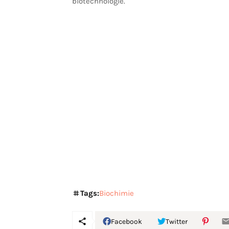
biotechnologie.
Tags:
Biochimie
Facebook
Twitter