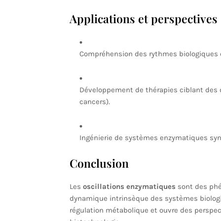
Applications et perspectives
Compréhension des rythmes biologiques e
Développement de thérapies ciblant des d
cancers).
Ingénierie de systèmes enzymatiques synt
Conclusion
Les
oscillations enzymatiques
sont des phé
dynamique intrinsèque des systèmes biologi
régulation métabolique et ouvre des perspec