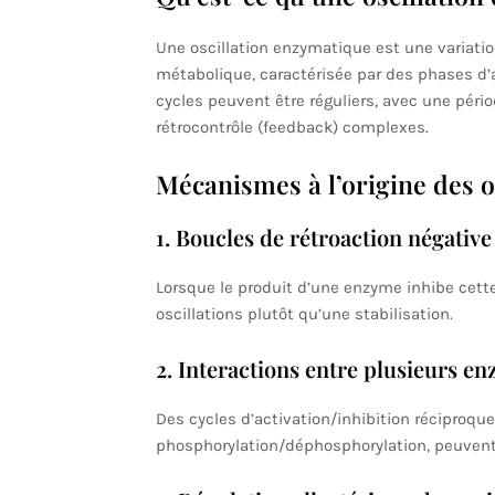
Une oscillation enzymatique est une variatio
métabolique, caractérisée par des phases d’a
cycles peuvent être réguliers, avec une péri
rétrocontrôle (feedback) complexes.
Mécanismes à l’origine des o
1. Boucles de rétroaction négative
Lorsque le produit d’une enzyme inhibe cet
oscillations plutôt qu’une stabilisation.
2. Interactions entre plusieurs e
Des cycles d’activation/inhibition réciproqu
phosphorylation/déphosphorylation, peuvent