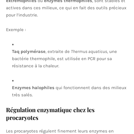
extrêmophiles
ou
enzymes thermophiles
, sont stables et
actives dans ces milieux, ce qui en fait des outils précieux
pour l’industrie.
Exemple :
Taq polymérase
, extraite de
Thermus aquaticus
, une
bactérie thermophile, est utilisée en PCR pour sa
résistance à la chaleur.
Enzymes halophiles
qui fonctionnent dans des milieux
très salés.
Régulation enzymatique chez les
procaryotes
Les procaryotes régulent finement leurs enzymes en