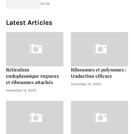
22:26
Latest Articles
Réticulum
Ribosomes et polysomes :
endoplasmique rugueux
traduction efficace
et ribosomes attachés
December 14, 2025
December 14, 2025