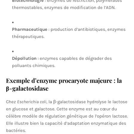
Biotechnologie
: enzymes de restriction, polymérases
thermostables, enzymes de modification de l’ADN.
Pharmaceutique
: production d’antibiotiques, enzymes
thérapeutiques.
Dépollution
: enzymes capables de dégrader des
polluants chimiques.
Exemple d’enzyme procaryote majeure : la
β-galactosidase
Chez
Escherichia coli
, la β-galactosidase hydrolyse le lactose
en glucose et galactose. Cette enzyme est au cœur du
célèbre modèle de régulation génétique de l’opéron lactose.
Elle illustre bien la capacité d’adaptation enzymatique des
bactéries.