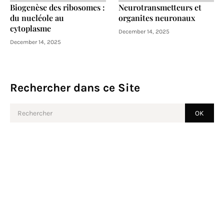
Biogenèse des ribosomes :
Neurotransmetteurs et
du nucléole au
organites neuronaux
cytoplasme
December 14, 2025
December 14, 2025
Rechercher dans ce Site