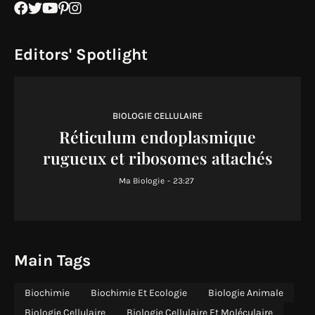
Editors' Spotlight
BIOLOGIE CELLULAIRE
Réticulum endoplasmique
rugueux et ribosomes attachés
Ma Biologie
-
23:27
Main Tags
Biochimie
Biochimie Et Ecologie
Biologie Animale
Biologie Cellulaire
Biologie Cellulaire Et Moléculaire