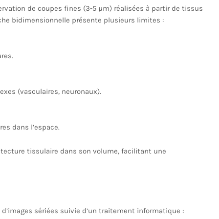
ervation de coupes fines (3-5 µm) réalisées à partir de tissus
che bidimensionnelle présente plusieurs limites :
res.
lexes (vasculaires, neuronaux).
res dans l’espace.
itecture tissulaire dans son volume, facilitant une
 d’images sériées suivie d’un traitement informatique :