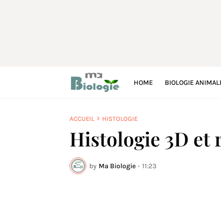
HOME
BIOLOGIE ANIMAL
ACCUEIL
HISTOLOGIE
Histologie 3D et 
by
Ma Biologie
-
11:23