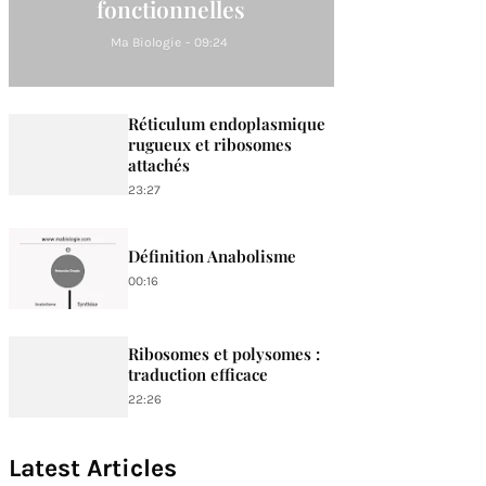
fonctionnelles
Ma Biologie
-
09:24
Réticulum endoplasmique
rugueux et ribosomes
attachés
23:27
Définition Anabolisme
00:16
Ribosomes et polysomes :
traduction efficace
22:26
Latest Articles