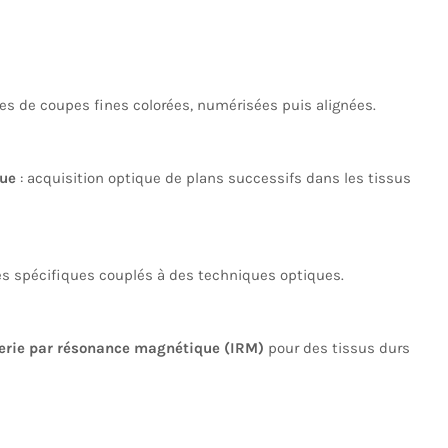
ies de coupes fines colorées, numérisées puis alignées.
que
: acquisition optique de plans successifs dans les tissus
s spécifiques couplés à des techniques optiques.
rie par résonance magnétique (IRM)
pour des tissus durs