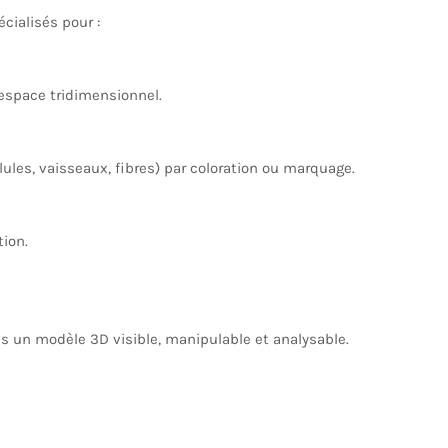
cialisés pour :
space tridimensionnel.
lules, vaisseaux, fibres) par coloration ou marquage.
tion.
 un modèle 3D visible, manipulable et analysable.