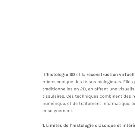
L’
histologie 3D
et la
reconstruction virtuell
microscopique des tissus biologiques. Elles
traditionnelles en 2D, en offrant une visualis
tissulaires. Ces techniques combinent des m
numérique, et de traitement informatique, o
enseignement.
1. Limites de l’histologie classique et intér