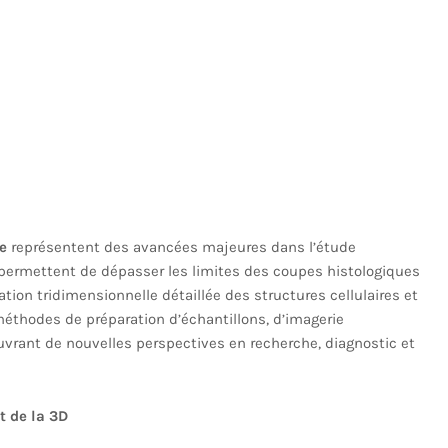
e
représentent des avancées majeures dans l’étude
 permettent de dépasser les limites des coupes histologiques
ation tridimensionnelle détaillée des structures cellulaires et
éthodes de préparation d’échantillons, d’imagerie
uvrant de nouvelles perspectives en recherche, diagnostic et
êt de la 3D