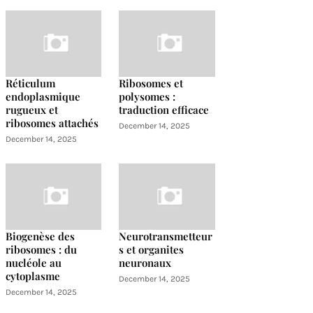
Réticulum
Ribosomes et
endoplasmique
polysomes :
rugueux et
traduction efficace
ribosomes attachés
December 14, 2025
December 14, 2025
Biogenèse des
Neurotransmetteur
ribosomes : du
s et organites
nucléole au
neuronaux
cytoplasme
December 14, 2025
December 14, 2025