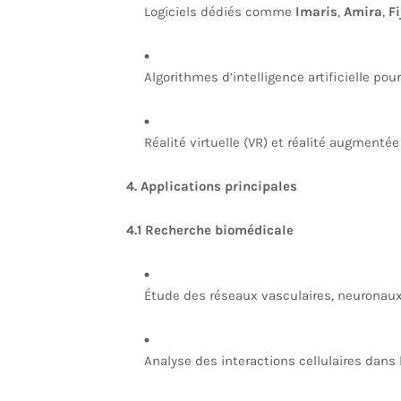
Logiciels dédiés comme
Imaris
,
Amira
,
F
Algorithmes d’intelligence artificielle po
Réalité virtuelle (VR) et réalité augmenté
4. Applications principales
4.1 Recherche biomédicale
Étude des réseaux vasculaires, neuronaux
Analyse des interactions cellulaires dan