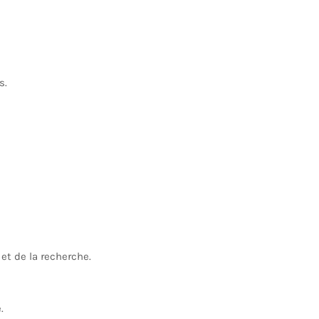
s.
et de la recherche.
.