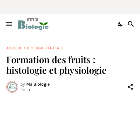
ACCUEIL
BIOLOGIE VÉGÉTALE
Formation des fruits :
histologie et physiologie
by
Ma Biologie
20:18