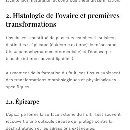
facilite leur maturation et contribue à leur dissémination.
2. Histologie de l’ovaire et premières
transformations
L’ovaire est constitué de plusieurs couches tissulaires
distinctes : l’épicarpe (épiderme externe), le mésocarpe
(tissu parenchymateux intermédiaire) et l’endocarpe
(couche interne souvent lignifiée).
Au moment de la formation du fruit, ces tissus subissent
des transformations morphologiques et physiologiques
spécifiques.
2.1. Épicarpe
L’épicarpe forme la surface externe du fruit. Il est souvent
recouvert d’une cuticule cireuse qui protège contre la
déshydratation et les agressions extérieures.