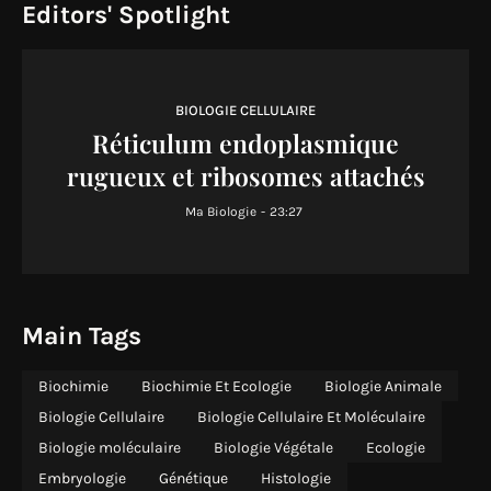
Editors' Spotlight
BIOLOGIE CELLULAIRE
Réticulum endoplasmique
rugueux et ribosomes attachés
Ma Biologie
-
23:27
Main Tags
Biochimie
Biochimie Et Ecologie
Biologie Animale
Biologie Cellulaire
Biologie Cellulaire Et Moléculaire
Biologie moléculaire
Biologie Végétale
Ecologie
Embryologie
Génétique
Histologie