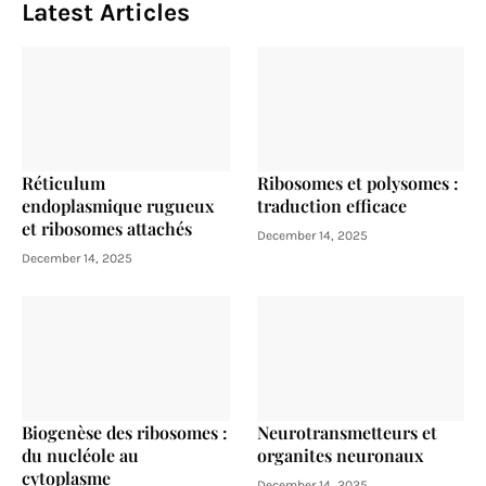
Latest Articles
Réticulum
Ribosomes et polysomes :
endoplasmique rugueux
traduction efficace
et ribosomes attachés
December 14, 2025
December 14, 2025
Biogenèse des ribosomes :
Neurotransmetteurs et
du nucléole au
organites neuronaux
cytoplasme
December 14, 2025