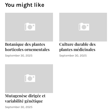
You might like
Botanique des plantes
Culture durable des
horticoles ornementales
plantes médicinales
September 30, 2025
September 30, 2025
Mutagenèse dirigée et
variabilité génétique
September 30, 2025