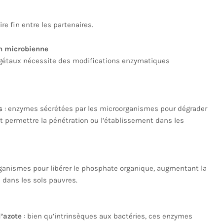
e fin entre les partenaires.
n microbienne
végétaux nécessite des modifications enzymatiques
s
: enzymes sécrétées par les microorganismes pour dégrader
 et permettre la pénétration ou l’établissement dans les
rganismes pour libérer le phosphate organique, augmentant la
 dans les sols pauvres.
l’azote
: bien qu’intrinsèques aux bactéries, ces enzymes