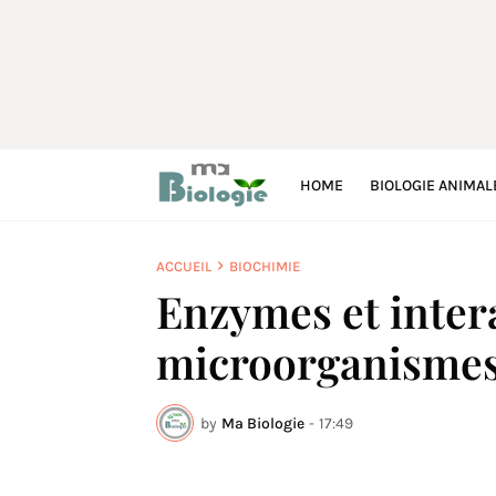
HOME
BIOLOGIE ANIMAL
ACCUEIL
BIOCHIMIE
Enzymes et inter
microorganisme
by
Ma Biologie
-
17:49