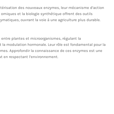
actérisation des nouveaux enzymes, leur mécanisme d’action
s omiques et la biologie synthétique offrent des outils
matiques, ouvrant la voie à une agriculture plus durable.
 entre plantes et microorganismes, régulant la
t la modulation hormonale. Leur rôle est fondamental pour la
tèmes. Approfondir la connaissance de ces enzymes est une
out en respectant l’environnement.