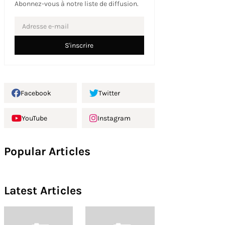
Abonnez-vous à notre liste de diffusion.
Facebook
Twitter
YouTube
Instagram
Popular Articles
Latest Articles