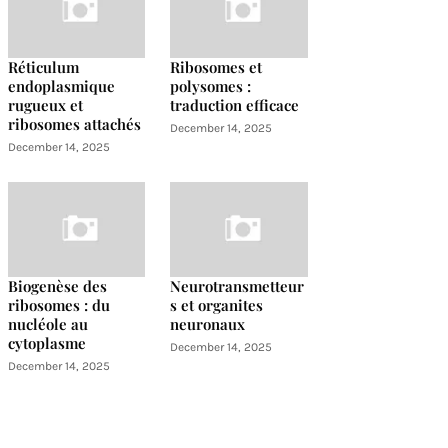
Réticulum
Ribosomes et
endoplasmique
polysomes :
rugueux et
traduction efficace
ribosomes attachés
December 14, 2025
December 14, 2025
Biogenèse des
Neurotransmetteur
ribosomes : du
s et organites
nucléole au
neuronaux
cytoplasme
December 14, 2025
December 14, 2025