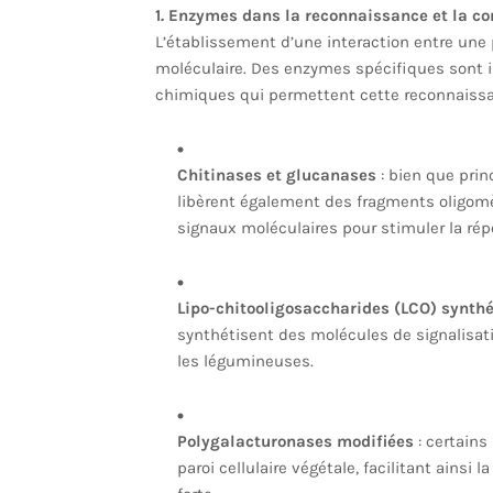
1. Enzymes dans la reconnaissance et la 
L’établissement d’une interaction entre un
moléculaire. Des enzymes spécifiques sont i
chimiques qui permettent cette reconnaissa
Chitinases et glucanases
: bien que prin
libèrent également des fragments oligomè
signaux moléculaires pour stimuler la rép
Lipo-chitooligosaccharides (LCO) synth
synthétisent des molécules de signalisat
les légumineuses.
Polygalacturonases modifiées
: certains
paroi cellulaire végétale, facilitant ainsi