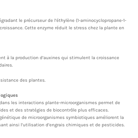
gradant le précurseur de l’éthylène (1-aminocyclopropane-1-
croissance. Cette enzyme réduit le stress chez la plante en
ent à la production d’auxines qui stimulent la croissance
daires.
ésistance des plantes.
logiques
ans les interactions plante-microorganismes permet de
ides et des stratégies de biocontrôle plus efficaces.
n génétique de microorganismes symbiotiques améliorent la
sant ainsi l’utilisation d’engrais chimiques et de pesticides.