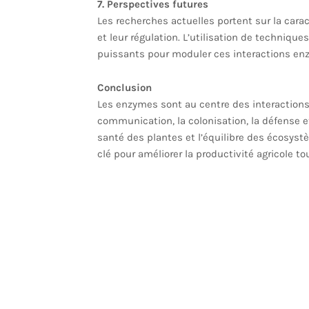
7. Perspectives futures
Les recherches actuelles portent sur la car
et leur régulation. L’utilisation de technique
puissants pour moduler ces interactions enzy
Conclusion
Les enzymes sont au centre des interactions
communication, la colonisation, la défense e
santé des plantes et l’équilibre des écosys
clé pour améliorer la productivité agricole t