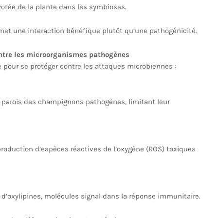
zotée de la plante dans les symbioses.
et une interaction bénéfique plutôt qu’une pathogénicité.
ontre les microorganismes pathogènes
 pour se protéger contre les attaques microbiennes :
s parois des champignons pathogènes, limitant leur
 production d’espèces réactives de l’oxygène (ROS) toxiques
e d’oxylipines, molécules signal dans la réponse immunitaire.