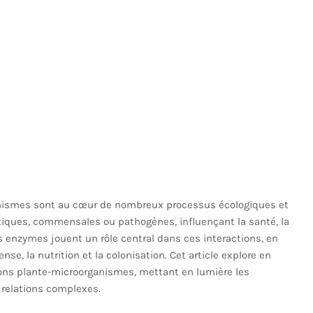
anismes sont au cœur de nombreux processus écologiques et
otiques, commensales ou pathogènes, influençant la santé, la
es enzymes jouent un rôle central dans ces interactions, en
se, la nutrition et la colonisation. Cet article explore en
tions plante-microorganismes, mettant en lumière les
relations complexes.