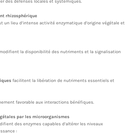
er des défenses locales et systémiques.
nt rhizosphérique
st un lieu d’intense activité enzymatique d’origine végétale et
odifient la disponibilité des nutriments et la signalisation
iques
facilitent la libération de nutriments essentiels et
nement favorable aux interactions bénéfiques.
gétales par les microorganismes
ifient des enzymes capables d’altérer les niveaux
issance :