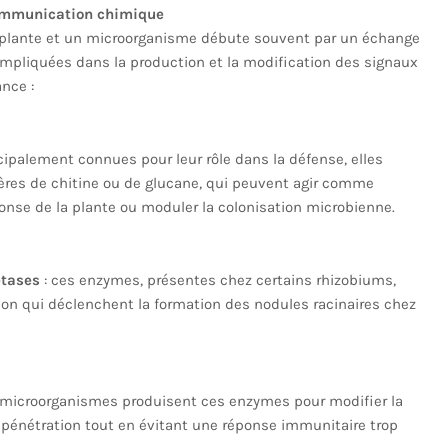
communication chimique
e plante et un microorganisme débute souvent par un échange
mpliquées dans la production et la modification des signaux
nce :
cipalement connues pour leur rôle dans la défense, elles
res de chitine ou de glucane, qui peuvent agir comme
onse de la plante ou moduler la colonisation microbienne.
étases
: ces enzymes, présentes chez certains rhizobiums,
ion qui déclenchent la formation des nodules racinaires chez
 microorganismes produisent ces enzymes pour modifier la
 la pénétration tout en évitant une réponse immunitaire trop