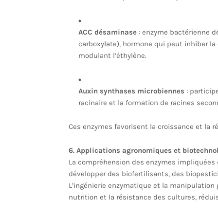
ACC désaminase
: enzyme bactérienne dé
carboxylate), hormone qui peut inhiber la 
modulant l’éthylène.
Auxin synthases microbiennes
: particip
racinaire et la formation de racines secon
Ces enzymes favorisent la croissance et la r
6. Applications agronomiques et biotechno
La compréhension des enzymes impliquées d
développer des biofertilisants, des biopestic
L’ingénierie enzymatique et la manipulatio
nutrition et la résistance des cultures, rédui