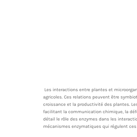
Les interactions entre plantes et microorg
agricoles. Ces relations peuvent être symbi
croissance et la productivité des plantes. L
facilitant la communication chimique, la défen
détail le rôle des enzymes dans les interac
mécanismes enzymatiques qui régulent ces 