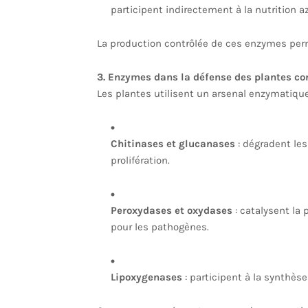
participent indirectement à la nutrition a
La production contrôlée de ces enzymes perm
3. Enzymes dans la défense des plantes c
Les plantes utilisent un arsenal enzymatique
Chitinases et glucanases
: dégradent le
prolifération.
Peroxydases et oxydases
: catalysent la
pour les pathogènes.
Lipoxygenases
: participent à la synthès