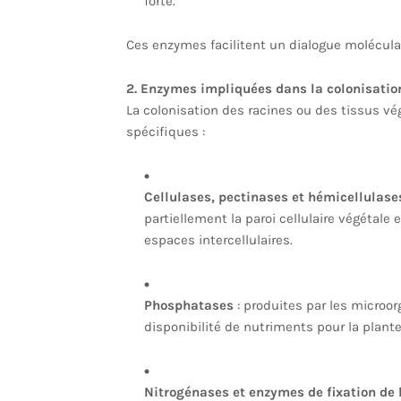
forte.
Ces enzymes facilitent un dialogue moléculair
2. Enzymes impliquées dans la colonisatio
La colonisation des racines ou des tissus 
spécifiques :
Cellulases, pectinases et hémicellulase
partiellement la paroi cellulaire végétale
espaces intercellulaires.
Phosphatases
: produites par les microo
disponibilité de nutriments pour la plante
Nitrogénases et enzymes de fixation de 