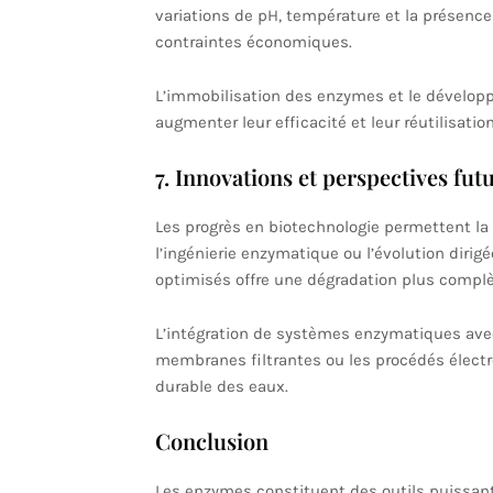
variations de pH, température et la présence 
contraintes économiques.
L’immobilisation des enzymes et le développ
augmenter leur efficacité et leur réutilisation
7. Innovations et perspectives fut
Les progrès en biotechnologie permettent la
l’ingénierie enzymatique ou l’évolution diri
optimisés offre une dégradation plus complè
L’intégration de systèmes enzymatiques ave
membranes filtrantes ou les procédés électr
durable des eaux.
Conclusion
Les enzymes constituent des outils puissants