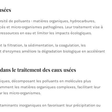
usées
sité de polluants : matières organiques, hydrocarbures,
cès et micro-organismes pathogènes. Leur traitement vise à
ressources en eau et limiter les impacts écologiques.
 filtration, la sédimentation, la coagulation, les
ut d’enzymes améliore la dégradation biologique en accélérant
 dans le traitement des eaux usées
fiques, décomposant les polluants en molécules plus
tamment les matières organiques complexes, facilitant leur
r les micro-organismes.
taminants inorganiques en favorisant leur précipitation ou