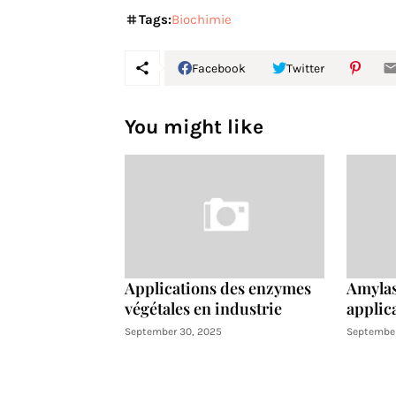
Tags:
Biochimie
Facebook
Twitter
You might like
Applications des enzymes
Amylas
végétales en industrie
applica
September 30, 2025
September