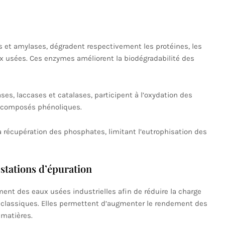
s et amylases, dégradent respectivement les protéines, les
ux usées. Ces enzymes améliorent la biodégradabilité des
es, laccases et catalases, participent à l’oxydation des
s composés phénoliques.
la récupération des phosphates, limitant l’eutrophisation des
 stations d’épuration
ment des eaux usées industrielles afin de réduire la charge
 classiques. Elles permettent d’augmenter le rendement des
 matières.