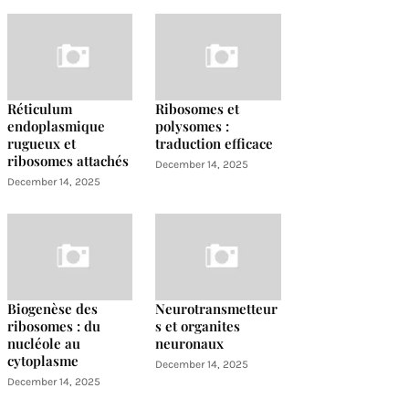
Réticulum
Ribosomes et
endoplasmique
polysomes :
rugueux et
traduction efficace
ribosomes attachés
December 14, 2025
December 14, 2025
Biogenèse des
Neurotransmetteur
ribosomes : du
s et organites
nucléole au
neuronaux
cytoplasme
December 14, 2025
December 14, 2025