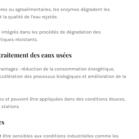
ères ou agroalimentaires, les enzymes dégradent les
a qualité de l’eau rejetée.
intégrés dans les procédés de dégradation des
iques résistants.
traitement des eaux usées
avantages : réduction de la consommation énergétique,
ccélération des processus biologiques et amélioration de la
es et peuvent être appliquées dans des conditions douces,
 stations.
es
 être sensibles aux conditions industrielles comme les