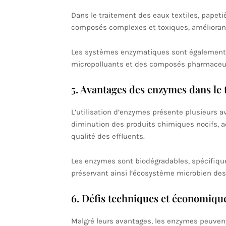
Dans le traitement des eaux textiles, papeti
composés complexes et toxiques, améliorant l
Les systèmes enzymatiques sont également 
micropolluants et des composés pharmaceut
5. Avantages des enzymes dans le 
L’utilisation d’enzymes présente plusieurs 
diminution des produits chimiques nocifs, a
qualité des effluents.
Les enzymes sont biodégradables, spécifiqu
préservant ainsi l’écosystème microbien des
6. Défis techniques et économiqu
Malgré leurs avantages, les enzymes peuvent