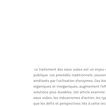
Le traitement des eaux usées est un enjeu m
publique. Les procédés traditionnels, souven
améliorés par l’utilisation d’enzymes. Ces bi
organiques et inorganiques, augmentent l’eff
solutions plus durables. Cet article examine
eaux usées, les mécanismes d’action, les type
que les défis et perspectives liés à cette tec