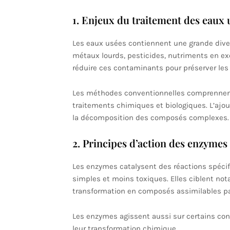
1. Enjeux du traitement des eaux 
Les eaux usées contiennent une grande diver
métaux lourds, pesticides, nutriments en ex
réduire ces contaminants pour préserver les 
Les méthodes conventionnelles comprennent la
traitements chimiques et biologiques. L’ajo
la décomposition des composés complexes.
2. Principes d’action des enzymes
Les enzymes catalysent des réactions spéci
simples et moins toxiques. Elles ciblent no
transformation en composés assimilables pa
Les enzymes agissent aussi sur certains con
leur transformation chimique.