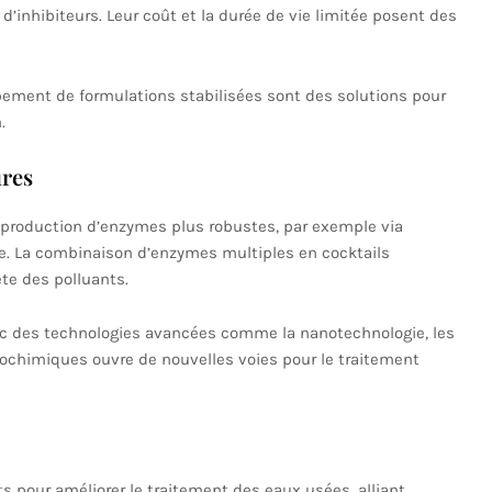
d’inhibiteurs. Leur coût et la durée de vie limitée posent des
ement de formulations stabilisées sont des solutions pour
.
ures
 production d’enzymes plus robustes, par exemple via
gée. La combinaison d’enzymes multiples en cocktails
te des polluants.
c des technologies avancées comme la nanotechnologie, les
ochimiques ouvre de nouvelles voies pour le traitement
 pour améliorer le traitement des eaux usées, alliant