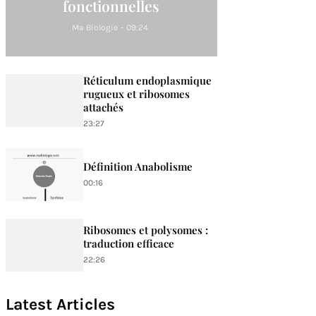
fonctionnelles
Ma Biologie
-
09:24
Réticulum endoplasmique
rugueux et ribosomes
attachés
23:27
Définition Anabolisme
00:16
Ribosomes et polysomes :
traduction efficace
22:26
Latest Articles