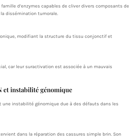
 famille d’enzymes capables de cliver divers composants de
et la dissémination tumorale.
ronique, modifiant la structure du tissu conjonctif et
ial, car leur suractivation est associée à un mauvais
 et instabilité génomique
 une instabilité génomique due à des défauts dans les
tervient dans la réparation des cassures simple brin. Son