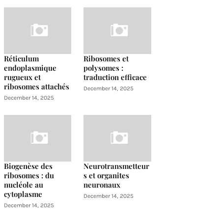
Réticulum
Ribosomes et
endoplasmique
polysomes :
rugueux et
traduction efficace
ribosomes attachés
December 14, 2025
December 14, 2025
Biogenèse des
Neurotransmetteur
ribosomes : du
s et organites
nucléole au
neuronaux
cytoplasme
December 14, 2025
December 14, 2025