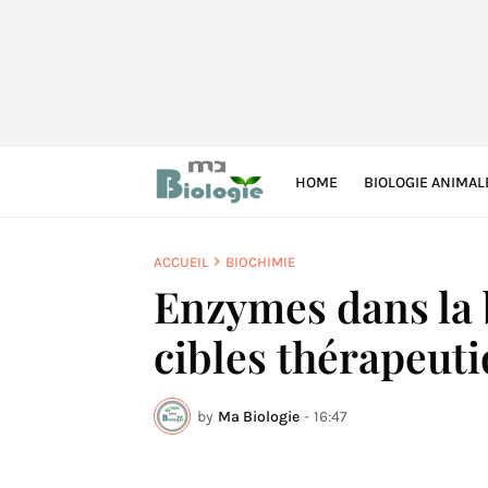
HOME
BIOLOGIE ANIMAL
ACCUEIL
BIOCHIMIE
Enzymes dans la b
cibles thérapeut
by
Ma Biologie
-
16:47