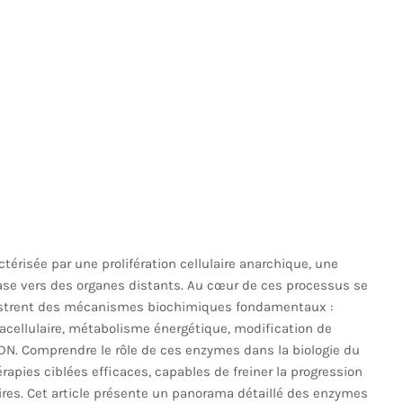
érisée par une prolifération cellulaire anarchique, une
tase vers des organes distants. Au cœur de ces processus se
strent des mécanismes biochimiques fondamentaux :
ntracellulaire, métabolisme énergétique, modification de
ADN. Comprendre le rôle de ces enzymes dans la biologie du
apies ciblées efficaces, capables de freiner la progression
ires. Cet article présente un panorama détaillé des enzymes