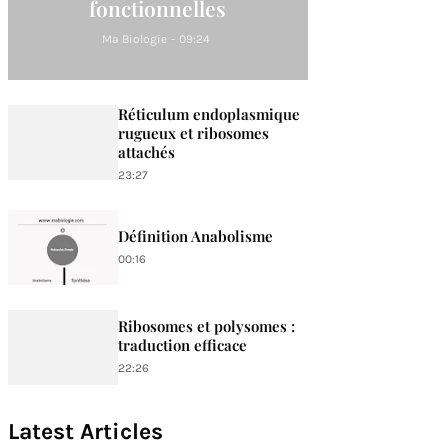
fonctionnelles
Ma Biologie
-
09:24
Réticulum endoplasmique
rugueux et ribosomes
attachés
23:27
Définition Anabolisme
00:16
Ribosomes et polysomes :
traduction efficace
22:26
Latest Articles