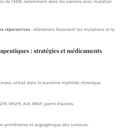
ation de l’ADN, notamment dans les cancers avec mutation
es réparatrices
: altérations favorisent les mutations et la
rapeutiques : stratégies et médicaments
kinase, utilisé dans la leucémie myéloïde chronique.
FR, VEGFR, ALK, BRAF, parmi d’autres.
n proliférative et angiogénique des tumeurs.