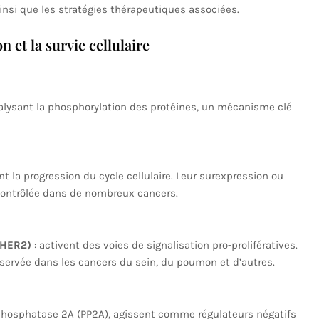
ainsi que les stratégies thérapeutiques associées.
n et la survie cellulaire
alysant la phosphorylation des protéines, un mécanisme clé
nt la progression du cycle cellulaire. Leur surexpression ou
incontrôlée dans de nombreux cancers.
, HER2)
: activent des voies de signalisation pro-prolifératives.
ervée dans les cancers du sein, du poumon et d’autres.
e phosphatase 2A (PP2A), agissent comme régulateurs négatifs