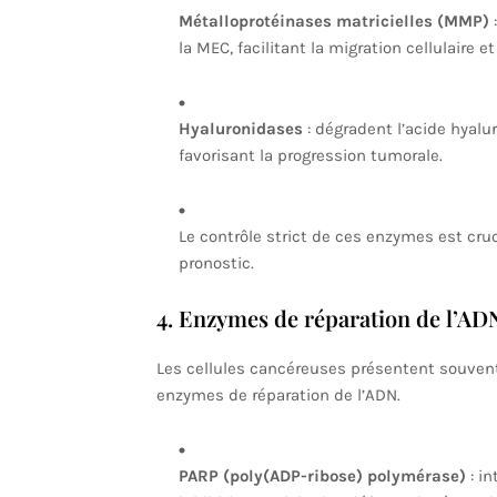
Métalloprotéinases matricielles (MMP)
:
la MEC, facilitant la migration cellulaire 
Hyaluronidases
: dégradent l’acide hyalu
favorisant la progression tumorale.
Le contrôle strict de ces enzymes est cruc
pronostic.
4. Enzymes de réparation de l’ADN
Les cellules cancéreuses présentent souvent
enzymes de réparation de l’ADN.
PARP (poly(ADP-ribose) polymérase)
: in