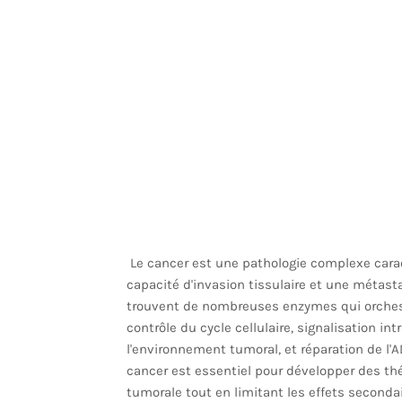
Le cancer est une pathologie complexe caract
capacité d'invasion tissulaire et une métas
trouvent de nombreuses enzymes qui orche
contrôle du cycle cellulaire, signalisation i
l'environnement tumoral, et réparation de l'
cancer est essentiel pour développer des thér
tumorale tout en limitant les effets seconda