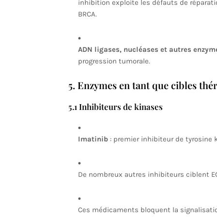
inhibition exploite les défauts de répar
BRCA.
ADN ligases, nucléases et autres enzym
progression tumorale.
5. Enzymes en tant que cibles thé
5.1 Inhibiteurs de kinases
Imatinib
: premier inhibiteur de tyrosine 
De nombreux autres inhibiteurs ciblent EG
Ces médicaments bloquent la signalisatio