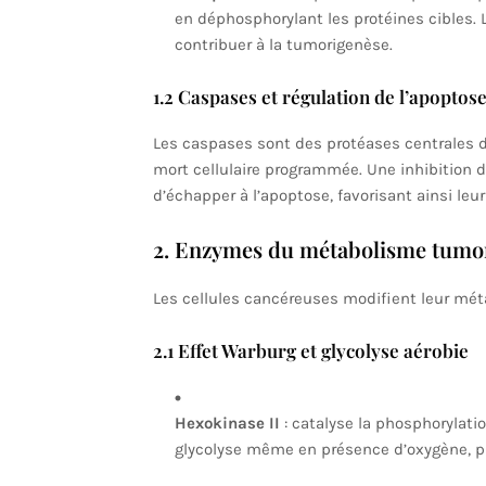
en déphosphorylant les protéines cibles. L
contribuer à la tumorigenèse.
1.2 Caspases et régulation de l’apoptos
Les caspases sont des protéases centrales dan
mort cellulaire programmée. Une inhibition 
d’échapper à l’apoptose, favorisant ainsi leur
2. Enzymes du métabolisme tumora
Les cellules cancéreuses modifient leur mét
2.1 Effet Warburg et glycolyse aérobie
Hexokinase II
: catalyse la phosphorylatio
glycolyse même en présence d’oxygène, 