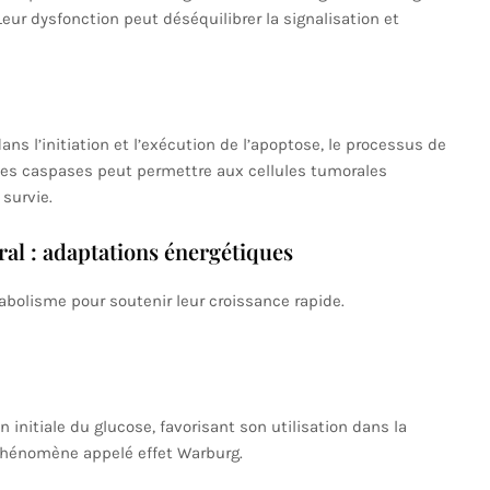
eur dysfonction peut déséquilibrer la signalisation et
e
s l’initiation et l’exécution de l’apoptose, le processus de
des caspases peut permettre aux cellules tumorales
 survie.
l : adaptations énergétiques
abolisme pour soutenir leur croissance rapide.
n initiale du glucose, favorisant son utilisation dans la
phénomène appelé effet Warburg.