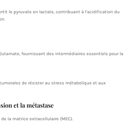
rtit le pyruvate en lactate, contribuant à l’acidification du
on.
glutamate, fournissant des intermédiaires essentiels pour la
tumorales de résister au stress métabolique et aux
sion et la métastase
de la matrice extracellulaire (MEC).