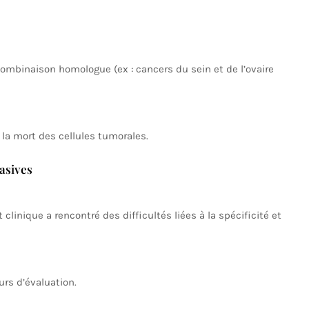
combinaison homologue (ex : cancers du sein et de l’ovaire
 la mort des cellules tumorales.
asives
clinique a rencontré des difficultés liées à la spécificité et
rs d’évaluation.