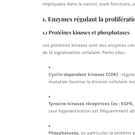
impliquées dans le cancer, leurs fonctions, 
1. Enzymes régulant la prolifératio
1.1 Protéines kinases et phosphatases
Les protéines kinases sont des enzymes cat
de la signalisation cellulaire. Parmi elles :
Cyclin-dependent kinases (CDK)
: régule
mutation favorise la division cellulaire 
Tyrosine kinases réceptrices (ex : EGFR
Leur hyperactivation est fréquemment obs
Phosphatases
, en particulier la protéin