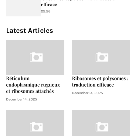
efficace
22:26
Latest Articles
Réticulum
Ribosomes et polysomes :
endoplasmique rugueux
traduction efficace
et ribosomes attachés
December 14, 2025
December 14, 2025