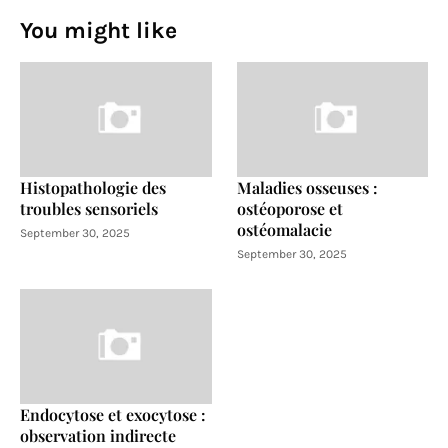
You might like
Histopathologie des
Maladies osseuses :
troubles sensoriels
ostéoporose et
ostéomalacie
September 30, 2025
September 30, 2025
Endocytose et exocytose :
observation indirecte