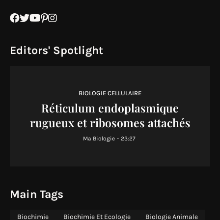
Editors' Spotlight
BIOLOGIE CELLULAIRE
Réticulum endoplasmique
rugueux et ribosomes attachés
Ma Biologie
-
23:27
Main Tags
Biochimie
Biochimie Et Ecologie
Biologie Animale