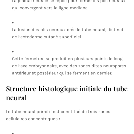
La plaque neurale se replie pour former les plis neuraux,
qui convergent vers la ligne médiane.
La fusion des plis neuraux crée le tube neural, distinct
de l’ectoderme cutané superficiel.
Cette fermeture se produit en plusieurs points le long
de l’axe embryonnaire, avec des zones dites neuropores
antérieur et postérieur qui se ferment en dernier.
Structure histologique initiale du tube
neural
Le tube neural primitif est constitué de trois zones
cellulaires concentriques :