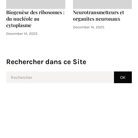
Biogenèse des ribosomes :
Neurotransmetteurs et
du nucléole au
organites neuronaux
cytoplasme
December 14, 2025
December 14, 2025
Rechercher dans ce Site