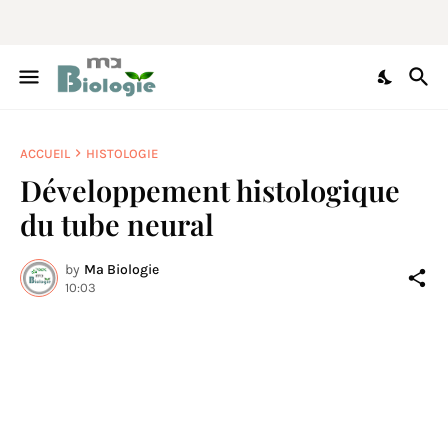
ACCUEIL
HISTOLOGIE
Développement histologique
du tube neural
by
Ma Biologie
10:03