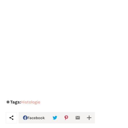
Tags:
Histologie
Facebook