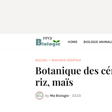
HOME
BIOLOGIE ANIMAL
ACCUEIL
BIOLOGIE VÉGÉTALE
Botanique des cér
riz, maïs
by
Ma Biologie
-
23:23