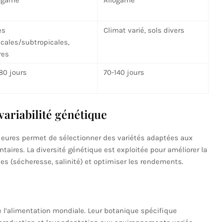
ogame
Allogame
es
Climat varié, sols divers
icales/subtropicales,
res
80 jours
70-140 jours
ariabilité génétique
eures permet de sélectionner des variétés adaptées aux
taires. La diversité génétique est exploitée pour améliorer la
es (sécheresse, salinité) et optimiser les rendements.
 de l’alimentation mondiale. Leur botanique spécifique