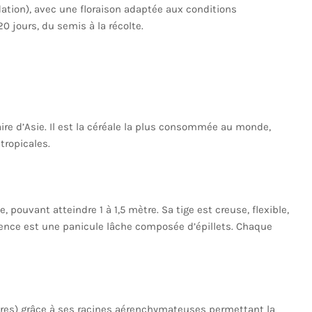
ation), avec une floraison adaptée aux conditions
0 jours, du semis à la récolte.
naire d’Asie. Il est la céréale la plus consommée au monde,
ropicales.
 pouvant atteindre 1 à 1,5 mètre. Sa tige est creuse, flexible,
escence est une panicule lâche composée d’épillets. Chaque
ières) grâce à ses racines aérenchymateuses permettant la