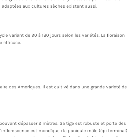
s adaptées aux cultures sèches existent aussi.
le variant de 90 à 180 jours selon les variétés. La floraison
e efficace.
aire des Amériques. Il est cultivé dans une grande variété de
.
pouvant dépasser 2 mètres. Sa tige est robuste et porte des
 L’inflorescence est monoïque : la panicule mâle (épi terminal)