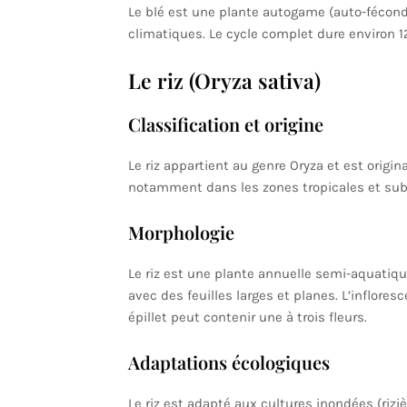
Le blé est une plante autogame (auto-fécond
climatiques. Le cycle complet dure environ 12
Le riz (Oryza sativa)
Classification et origine
Le riz appartient au genre Oryza et est origi
notamment dans les zones tropicales et subt
Morphologie
Le riz est une plante annuelle semi-aquatique,
avec des feuilles larges et planes. L’inflor
épillet peut contenir une à trois fleurs.
Adaptations écologiques
Le riz est adapté aux cultures inondées (riz