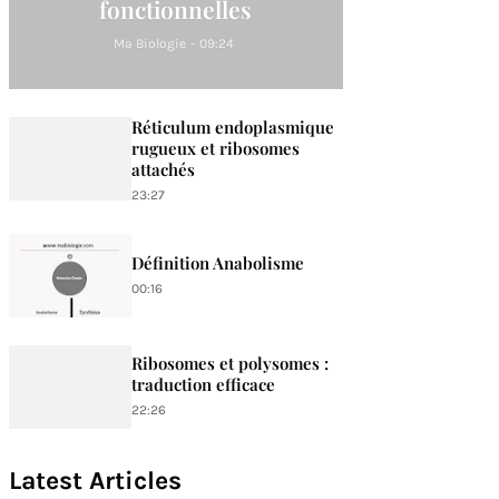
fonctionnelles
Ma Biologie
-
09:24
Réticulum endoplasmique
rugueux et ribosomes
attachés
23:27
Définition Anabolisme
00:16
Ribosomes et polysomes :
traduction efficace
22:26
Latest Articles