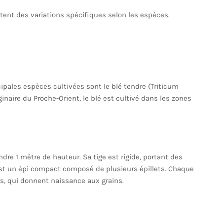
ent des variations spécifiques selon les espèces.
cipales espèces cultivées sont le blé tendre (Triticum
inaire du Proche-Orient, le blé est cultivé dans les zones
dre 1 mètre de hauteur. Sa tige est rigide, portant des
e est un épi compact composé de plusieurs épillets. Chaque
rs, qui donnent naissance aux grains.