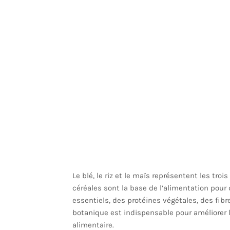
Le blé, le riz et le maïs représentent les troi
céréales sont la base de l’alimentation pour
essentiels, des protéines végétales, des fib
botanique est indispensable pour améliorer le
alimentaire.