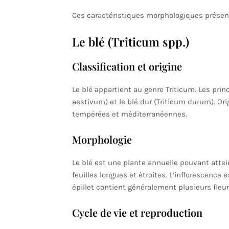
Ces caractéristiques morphologiques présent
Le blé (Triticum spp.)
Classification et origine
Le blé appartient au genre Triticum. Les prin
aestivum) et le blé dur (Triticum durum). Orig
tempérées et méditerranéennes.
Morphologie
Le blé est une plante annuelle pouvant attein
feuilles longues et étroites. L’inflorescenc
épillet contient généralement plusieurs fleu
Cycle de vie et reproduction