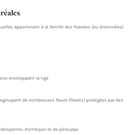
réales
uelles appartenant à la famille des Poacées (ou Graminées).
gaine enveloppant la tige
 regroupant de nombreuses fleurs (florets) protégées par des
endosperme, d’embryon et de péricarpe