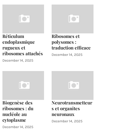
Réticulum
Ribosomes et
endoplasmique
polysomes :
rugueux et
traduction efficace
ribosomes attachés
December 14, 2025
December 14, 2025
Biogenèse des
Neurotransmetteur
ribosomes : du
s et organites
nucléole au
neuronaux
cytoplasme
December 14, 2025
December 14, 2025