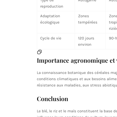
Type de
Autogame
Aut
reproduction
Adaptation
Zones
Zon
écologique
tempérées
trop
riziè
Cycle de vie
120 jours
90-1
environ
Importance agronomique et v
La connaissance botanique des céréales maj
conditions climatiques et aux besoins alimen
résistance aux maladies, aux stress abiotiqu
Conclusion
Le blé, le riz et le maïs constituent la base