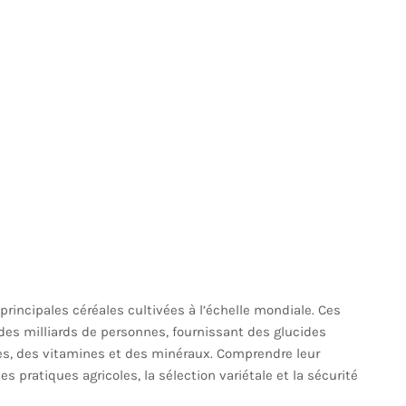
s principales céréales cultivées à l’échelle mondiale. Ces
 des milliards de personnes, fournissant des glucides
res, des vitamines et des minéraux. Comprendre leur
s pratiques agricoles, la sélection variétale et la sécurité