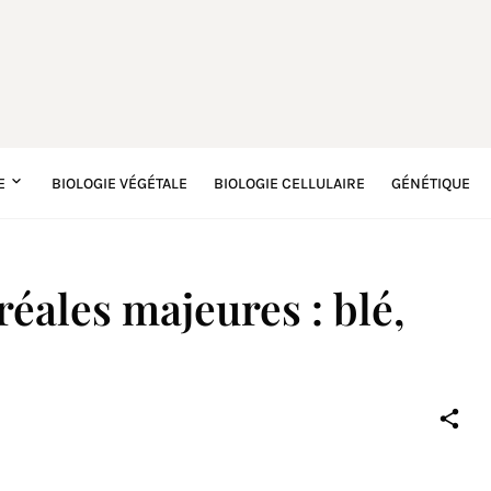
E
BIOLOGIE VÉGÉTALE
BIOLOGIE CELLULAIRE
GÉNÉTIQUE
éales majeures : blé,