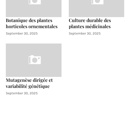
Botanique des plantes
Culture durable des
horticoles ornementales
plantes médicinales
September 30, 2025
September 30, 2025
Mutagenèse dirigée et
variabilité génétique
September 30, 2025