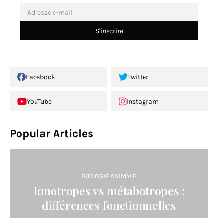
Facebook
Twitter
YouTube
Instagram
Popular Articles
BIOLOGIE ANIMALE
Ionotropes vs métabotropes :
différences fonctionnelles