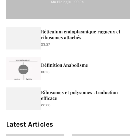
Ma Biologie
-
09:24
Réticulum endoplasmique rugueux et
ribosomes attachés
23:27
Définition Anabolisme
00:16
Ribosomes et polysomes : traduction
efficace
22:26
Latest Articles