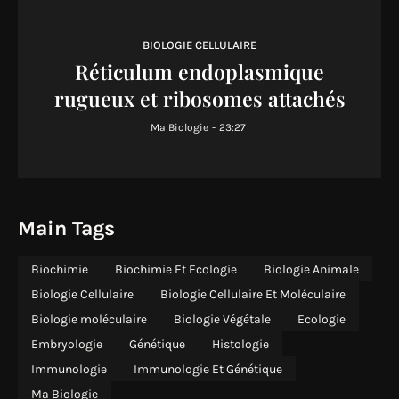
BIOLOGIE CELLULAIRE
Réticulum endoplasmique
rugueux et ribosomes attachés
Ma Biologie
-
23:27
Main Tags
Biochimie
Biochimie Et Ecologie
Biologie Animale
Biologie Cellulaire
Biologie Cellulaire Et Moléculaire
Biologie moléculaire
Biologie Végétale
Ecologie
Embryologie
Génétique
Histologie
Immunologie
Immunologie Et Génétique
Ma Biologie