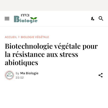
ACCUEIL
BIOLOGIE VÉGÉTALE
Biotechnologie végétale pour
la résistance aux stress
abiotiques
by
Ma Biologie
22:52