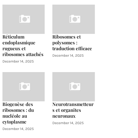
Réticulum
Ribosomes et
endoplasmique
polysomes :
rugueux et
traduction efficace
ribosomes attachés
December 14, 2025
December 14, 2025
Biogenèse des
Neurotransmetteur
ribosomes : du
s et organites
nucléole au
neuronaux
cytoplasme
December 14, 2025
December 14, 2025