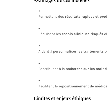
Permettent des
résultats rapides et préd
Réduisent les
essais cliniques risqués
ch
Aident à
personnaliser les traitements
po
Contribuent à la
recherche sur les malad
Facilitent le
repositionnement de médic
Limites et enjeux éthiques