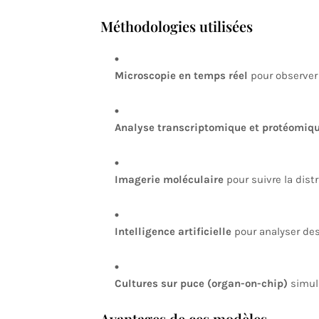
Méthodologies utilisées
Microscopie en temps réel
pour observer
Analyse transcriptomique et protéomiq
Imagerie moléculaire
pour suivre la dis
Intelligence artificielle
pour analyser des
Cultures sur puce (organ-on-chip)
simul
Avantages de ces modèles