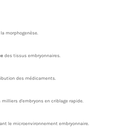
 la morphogenèse.
ue
des tissus embryonnaires.
tribution des médicaments.
 milliers d'embryons en criblage rapide.
ant le microenvironnement embryonnaire.