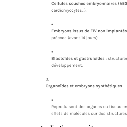
Cellules souches embryonnaires (hE
cardiomyocytes…).
Embryons issus de FIV non implantés
précoce (avant 14 jours).
Blastoïdes et gastruloïdes
: structure
développement.
Organoïdes et embryons synthétiques
Reproduisent des organes ou tissus em
effets de molécules sur des structure