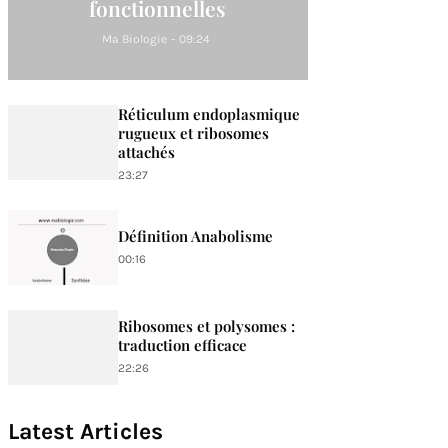
fonctionnelles
Ma Biologie
-
09:24
Réticulum endoplasmique
rugueux et ribosomes
attachés
23:27
Définition Anabolisme
00:16
Ribosomes et polysomes :
traduction efficace
22:26
Latest Articles