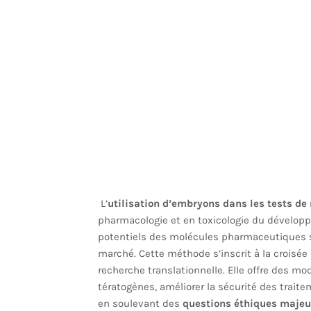
L’
utilisation d’embryons dans les tests d
pharmacologie et en toxicologie du dévelop
potentiels des molécules pharmaceutiques s
marché. Cette méthode s’inscrit à la croisée 
recherche translationnelle. Elle offre des mo
tératogènes, améliorer la sécurité des traite
en soulevant des
questions éthiques majeu