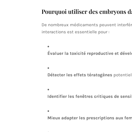
Pourquoi utiliser des embryons d
De nombreux médicaments peuvent interfére
interactions est essentielle pour :
Évaluer la toxicité reproductive et dév
Détecter les effets tératogènes
potentiel
Identifier les fenêtres critiques de sensi
Mieux adapter les prescriptions aux fe