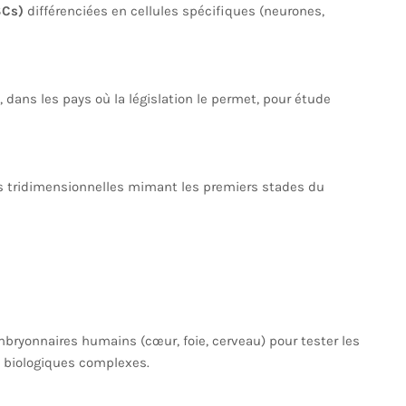
SCs)
différenciées en cellules spécifiques (neurones,
, dans les pays où la législation le permet, pour étude
s tridimensionnelles mimant les premiers stades du
bryonnaires humains (cœur, foie, cerveau) pour tester les
s biologiques complexes.