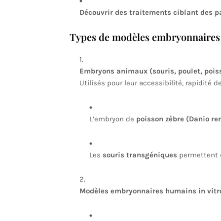
Découvrir des traitements ciblant des 
Types de modèles embryonnaires 
Embryons animaux (souris, poulet, pois
Utilisés pour leur accessibilité, rapidit
L’embryon de
poisson zèbre (Danio rer
Les
souris transgéniques
permettent d’
Modèles embryonnaires humains in vitr