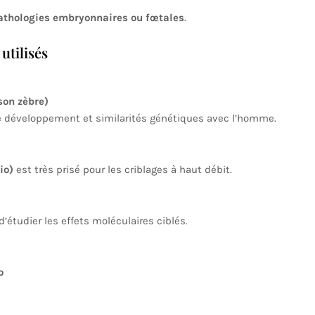
pathologies embryonnaires ou fœtales
.
utilisés
son zèbre)
é de développement et similarités génétiques avec l’homme.
io)
est très prisé pour les criblages à haut débit.
étudier les effets moléculaires ciblés.
o