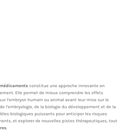
e médicaments
constitue une approche innovante en
pement. Elle permet de mieux comprendre les effets
ur l’embryon humain ou animal avant leur mise sur le
de l’embryologie, de la biologie du développement et de la
dèles biologiques puissants pour anticiper les risques
ments, et explorer de nouvelles pistes thérapeutiques, tout
res
.