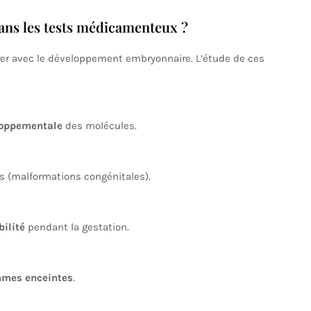
ans les tests médicamenteux ?
r avec le développement embryonnaire. L’étude de ces
eloppementale
des molécules.
s (malformations congénitales).
bilité
pendant la gestation.
mmes enceintes
.