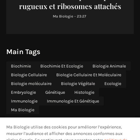
rugueux et ribosomes attachés
Ma Biologie
-
23:27
Main Tags
Biochimie
Biochimie Et Ecologie
Biologie Animale
Biologie Cellulaire
Biologie Cellulaire Et Moléculaire
Biologie moléculaire
Biologie Végétale
Ecologie
Embryologie
Génétique
Histologie
Immunologie
Immunologie Et Génétique
Ma Biologie
Ma Biologie utilise des cookies pour améliorer l’expérience,
mesurer l’audience et afficher des annonces conformes aux