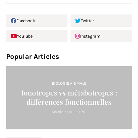
Facebook
Twitter
YouTube
Instagram
Popular Articles
BIOLOGIE ANIMALE
Ionotropes vs métabotropes :
différences fonctionnelles
Ma Biologie
-
09:24