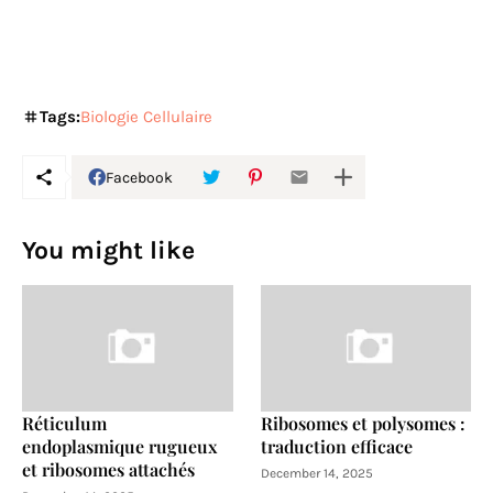
Tags:
Biologie Cellulaire
Facebook
You might like
Réticulum
Ribosomes et polysomes :
endoplasmique rugueux
traduction efficace
et ribosomes attachés
December 14, 2025