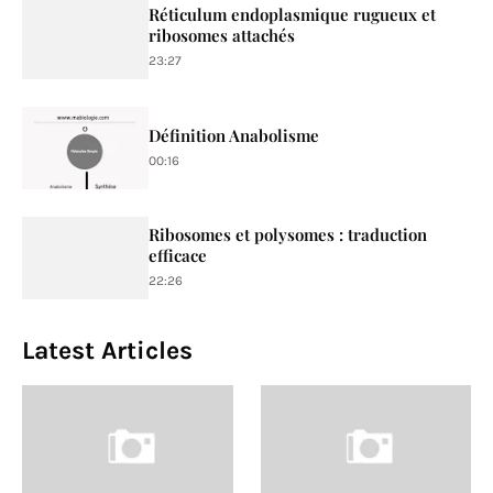
Réticulum endoplasmique rugueux et
ribosomes attachés
23:27
Définition Anabolisme
00:16
Ribosomes et polysomes : traduction
efficace
22:26
Latest Articles