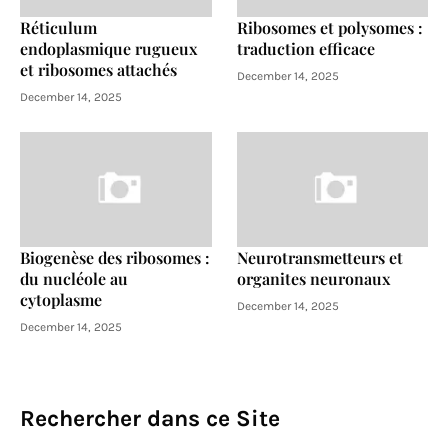
Réticulum
Ribosomes et polysomes :
endoplasmique rugueux
traduction efficace
et ribosomes attachés
December 14, 2025
December 14, 2025
Biogenèse des ribosomes :
Neurotransmetteurs et
du nucléole au
organites neuronaux
cytoplasme
December 14, 2025
December 14, 2025
Rechercher dans ce Site