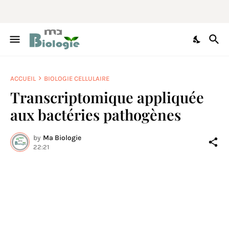
ACCUEIL
BIOLOGIE CELLULAIRE
Transcriptomique appliquée
aux bactéries pathogènes
by
Ma Biologie
22:21