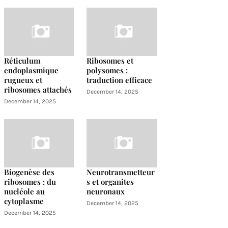
Réticulum
Ribosomes et
endoplasmique
polysomes :
rugueux et
traduction efficace
ribosomes attachés
December 14, 2025
December 14, 2025
Biogenèse des
Neurotransmetteur
ribosomes : du
s et organites
nucléole au
neuronaux
cytoplasme
December 14, 2025
December 14, 2025