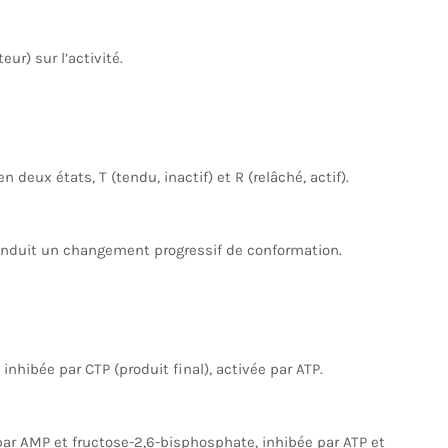
eur) sur l’activité.
deux états, T (tendu, inactif) et R (relâché, actif).
d induit un changement progressif de conformation.
 inhibée par CTP (produit final), activée par ATP.
par AMP et fructose-2,6-bisphosphate, inhibée par ATP et