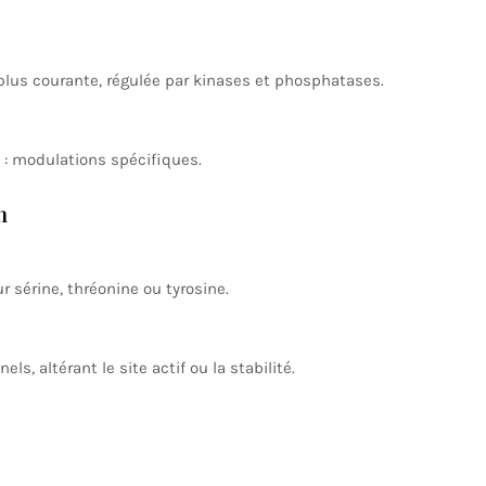
 plus courante, régulée par kinases et phosphatases.
: modulations spécifiques.
n
 sérine, thréonine ou tyrosine.
 altérant le site actif ou la stabilité.