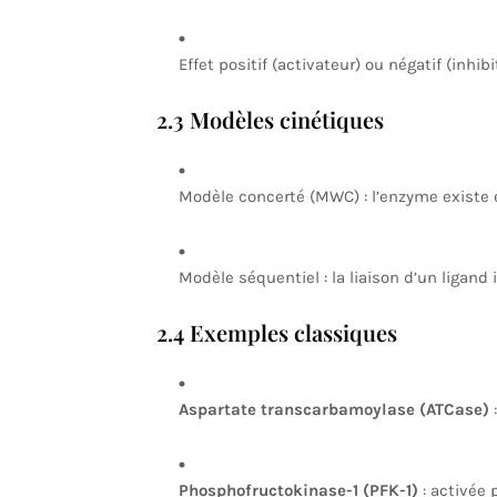
Effet positif (activateur) ou négatif (inhibit
2.3 Modèles cinétiques
Modèle concerté (MWC) : l’enzyme existe en 
Modèle séquentiel : la liaison d’un ligan
2.4 Exemples classiques
Aspartate transcarbamoylase (ATCase)
:
Phosphofructokinase-1 (PFK-1)
: activée 