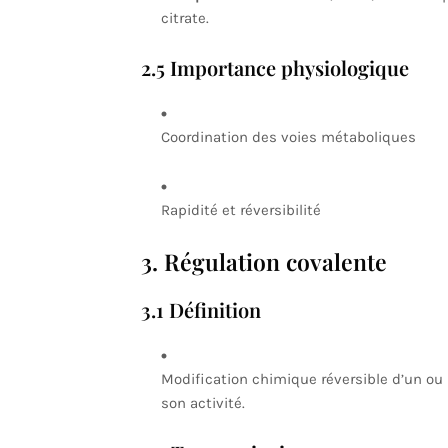
citrate.
2.5 Importance physiologique
Coordination des voies métaboliques
Rapidité et réversibilité
3. Régulation covalente
3.1 Définition
Modification chimique réversible d’un ou 
son activité.