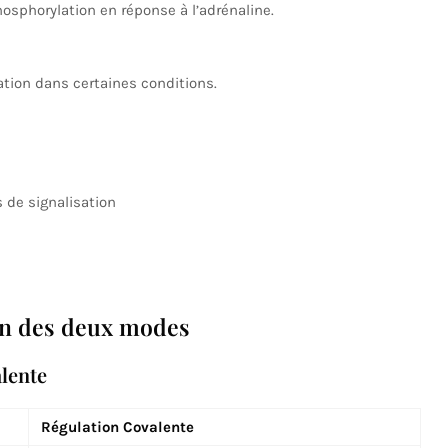
hosphorylation en réponse à l’adrénaline.
ation dans certaines conditions.
 de signalisation
on des deux modes
alente
Régulation Covalente