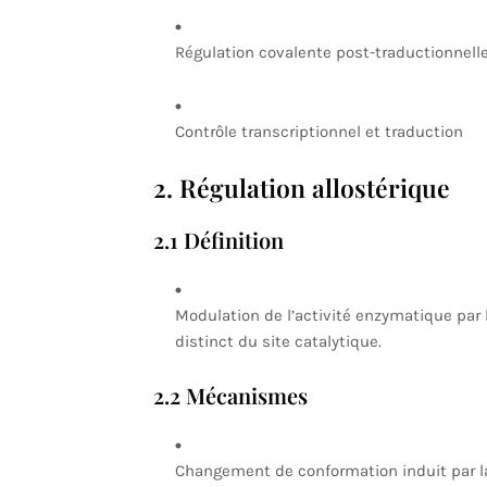
Régulation covalente post-traductionnell
Contrôle transcriptionnel et traduction
2. Régulation allostérique
2.1 Définition
Modulation de l’activité enzymatique par l
distinct du site catalytique.
2.2 Mécanismes
Changement de conformation induit par la l