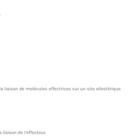
e
a liaison de molécules effectrices sur un site allostérique
iaison de l’effecteur.