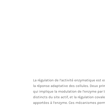
La régulation de l’activité enzymatique est e
la réponse adaptative des cellules. Deux pri
qui implique la modulation de l’enzyme par l
distincts du site actif, et la régulation cov
apportées à l’enzyme. Ces mécanismes perme