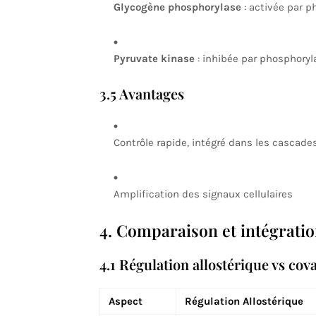
Glycogène phosphorylase
: activée par p
Pyruvate kinase
: inhibée par phosphoryl
3.5 Avantages
Contrôle rapide, intégré dans les cascades
Amplification des signaux cellulaires
4. Comparaison et intégrati
4.1 Régulation allostérique vs cov
Aspect
Régulation Allostérique