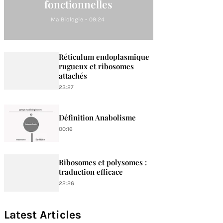
fonctionnelles
Ma Biologie
-
09:24
Réticulum endoplasmique
rugueux et ribosomes
attachés
23:27
Définition Anabolisme
00:16
Ribosomes et polysomes :
traduction efficace
22:26
Latest Articles