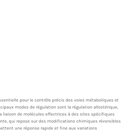
ssentielle pour le contrôle précis des voies métaboliques et
ncipaux modes de régulation sont la régulation allostérique,
a liaison de molécules effectrices à des sites spécifiques
alente, qui repose sur des modifications chimiques réversibles
ttent une réponse rapide et fine aux variations