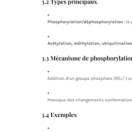
3.2 Types principaux
Phosphorylation/déphosphorylation
: la
Acétylation, méthylation, ubiquitination
3.3 Mécanisme de phosphorylatio
Addition d’un groupe phosphate (PO₄³⁻) sur
Provoque des changements conformationnels,
3.4 Exemples