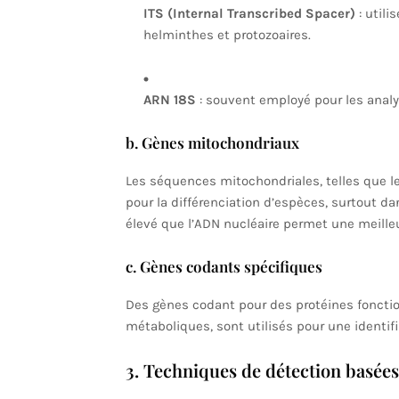
ITS (Internal Transcribed Spacer)
: utili
helminthes et protozoaires.
ARN 18S
: souvent employé pour les analy
b. Gènes mitochondriaux
Les séquences mitochondriales, telles que le
pour la différenciation d’espèces, surtout d
élevé que l’ADN nucléaire permet une meilleu
c. Gènes codants spécifiques
Des gènes codant pour des protéines foncti
métaboliques, sont utilisés pour une identifi
3. Techniques de détection basée