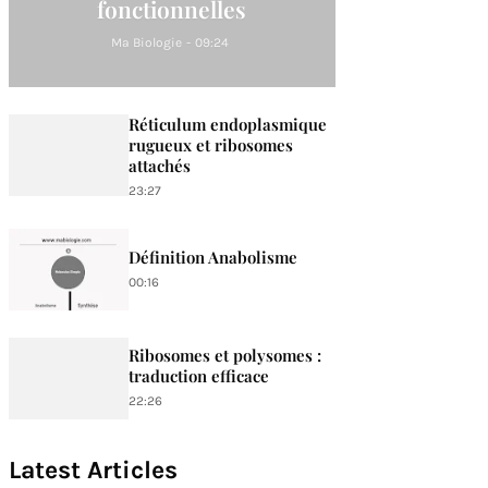
fonctionnelles
Ma Biologie
-
09:24
Réticulum endoplasmique
rugueux et ribosomes
attachés
23:27
Définition Anabolisme
00:16
Ribosomes et polysomes :
traduction efficace
22:26
Latest Articles