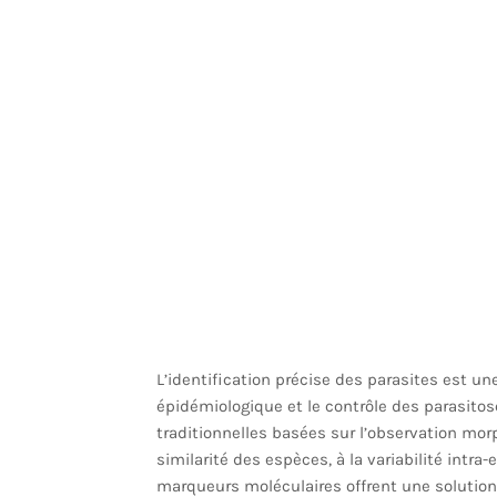
L’identification précise des parasites est une
épidémiologique et le contrôle des parasito
traditionnelles basées sur l’observation mor
similarité des espèces, à la variabilité intra
marqueurs moléculaires offrent une solution