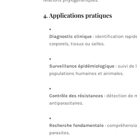
relations phylogénétiques.
4. Applications pratiques
Diagnostic clinique
: identification rapid
corporels, tissus ou selles.
Surveillance épidémiologique
: suivi de 
populations humaines et animales.
Contrôle des résistances
: détection de 
antiparasitaires.
Recherche fondamentale
: compréhension 
parasites.