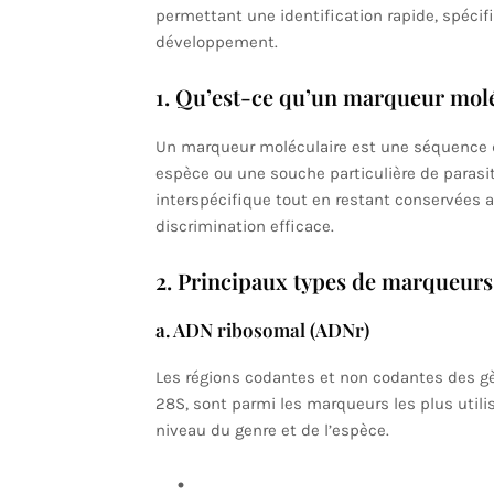
permettant une identification rapide, spécifi
développement.
1. Qu’est-ce qu’un marqueur molé
Un marqueur moléculaire est une séquence d
espèce ou une souche particulière de parasit
interspécifique tout en restant conservées 
discrimination efficace.
2. Principaux types de marqueurs 
a. ADN ribosomal (ADNr)
Les régions codantes et non codantes des gè
28S, sont parmi les marqueurs les plus utili
niveau du genre et de l’espèce.