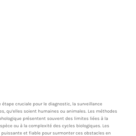
 étape cruciale pour le diagnostic, la surveillance
ses, qu’elles soient humaines ou animales. Les méthodes
phologique présentent souvent des limites liées à la
-espèce ou à la complexité des cycles biologiques. Les
 puissante et fiable pour surmonter ces obstacles en