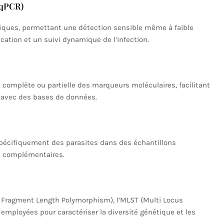
(qPCR)
fiques, permettant une détection sensible même à faible
ication et un suivi dynamique de l’infection.
complète ou partielle des marqueurs moléculaires, facilitant
n avec des bases de données.
pécifiquement des parasites dans des échantillons
s complémentaires.
n Fragment Length Polymorphism), l’MLST (Multi Locus
 employées pour caractériser la diversité génétique et les