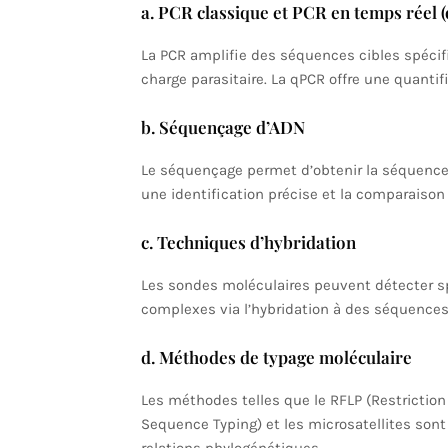
a. PCR classique et PCR en temps réel 
La PCR amplifie des séquences cibles spéci
charge parasitaire. La qPCR offre une quantif
b. Séquençage d’ADN
Le séquençage permet d’obtenir la séquence 
une identification précise et la comparaiso
c. Techniques d’hybridation
Les sondes moléculaires peuvent détecter s
complexes via l’hybridation à des séquence
d. Méthodes de typage moléculaire
Les méthodes telles que le RFLP (Restrictio
Sequence Typing) et les microsatellites sont