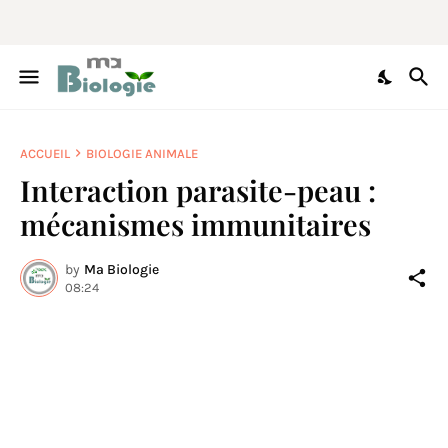
ACCUEIL
BIOLOGIE ANIMALE
Interaction parasite-peau :
mécanismes immunitaires
by
Ma Biologie
08:24