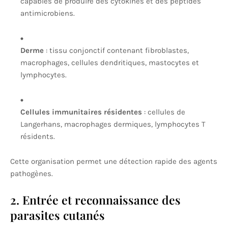
capables de produire des cytokines et des peptides
antimicrobiens.
Derme
: tissu conjonctif contenant fibroblastes,
macrophages, cellules dendritiques, mastocytes et
lymphocytes.
Cellules immunitaires résidentes
: cellules de
Langerhans, macrophages dermiques, lymphocytes T
résidents.
Cette organisation permet une détection rapide des agents
pathogènes.
2. Entrée et reconnaissance des
parasites cutanés