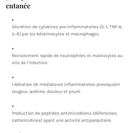
cutanée
Sécrétion de cytokines pro-inflammatoires (IL-1, TNF-α,
IL-6) par les kératinocytes et macrophages.
Recrutement rapide de neutrophiles et mastocytes au
site de l’infection.
Libération de médiateurs inflammatoires provoquant
rougeur, œdème, douleur et prurit.
Production de peptides antimicrobiens (défensines,
cathelicidines) ayant une activité antiparasitaire.