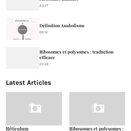
23:27
Définition Anabolisme
00:16
Ribosomes et polysomes : traduction
efficace
22:26
Latest Articles
Réticulum
Ribosomes et polysomes :