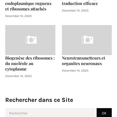
endoplasmique rugueux
traduction efficace
et ribosomes attachés
December 14, 2025
December 14, 2025
Biogenèse des ribosomes :
Neurotransmetteurs et
du nucléole au
organites neuronaux
cytoplasme
December 14, 2025
December 14, 2025
Rechercher dans ce Site