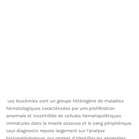
Les leucémies sont un groupe hétérogène de maladies
hématologiques caractérisées par une prolifération
anormale et incontrôlée de cellules hématopoïétiques
immatures dans la moelle osseuse et le sang périphérique.
Leur diagnostic repose largement sur l’analyse
histopathologique, qui permet d’identifier les anomalies