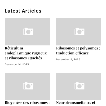
Latest Articles
Réticulum
Ribosomes et polysomes :
endoplasmique rugueux
traduction efficace
et ribosomes attachés
December 14, 2025
December 14, 2025
Biogenèse des ribosomes :
Neurotransmetteurs et