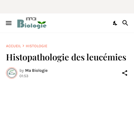
ACCUEIL
HISTOLOGIE
Histopathologie des leucémies
by
Ma Biologie
01:53