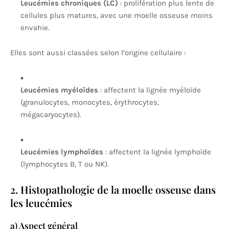
Leucémies chroniques (LC)
: prolifération plus lente de
cellules plus matures, avec une moelle osseuse moins
envahie.
Elles sont aussi classées selon l’origine cellulaire :
Leucémies myéloïdes
: affectent la lignée myéloïde
(granulocytes, monocytes, érythrocytes,
mégacaryocytes).
Leucémies lymphoïdes
: affectent la lignée lymphoïde
(lymphocytes B, T ou NK).
2. Histopathologie de la moelle osseuse dans
les leucémies
a) Aspect général