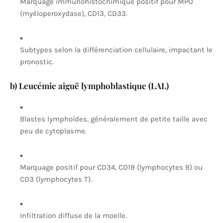
Marquage immunohistochimique positif pour MPO
(myéloperoxydase), CD13, CD33.
Subtypes selon la différenciation cellulaire, impactant le
pronostic.
b) Leucémie aiguë lymphoblastique (LAL)
Blastes lymphoïdes, généralement de petite taille avec
peu de cytoplasme.
Marquage positif pour CD34, CD19 (lymphocytes B) ou
CD3 (lymphocytes T).
Infiltration diffuse de la moelle.