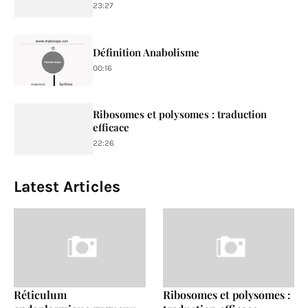
23:27
Définition Anabolisme
00:16
Ribosomes et polysomes : traduction
efficace
22:26
Latest Articles
Réticulum
Ribosomes et polysomes :