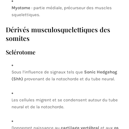
Myotome
: partie médiale, précurseur des muscles
squelettiques.
Dérivés musculosquelettiques des
somites
Sclérotome
Sous l’influence de signaux tels que
Sonic Hedgehog
(Shh)
provenant de la notochorde et du tube neural.
Les cellules migrent et se condensent autour du tube
neural et de la notochorde.
Donneront naissance au
cartilage vertébral
et aux
os