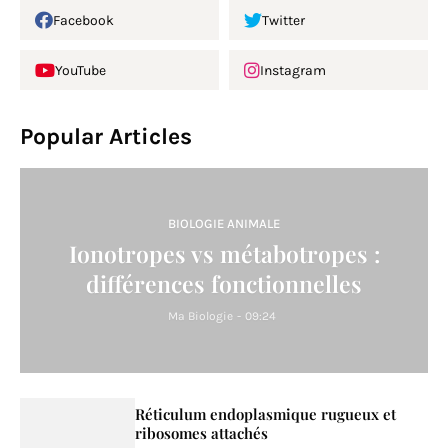
Facebook
Twitter
YouTube
Instagram
Popular Articles
BIOLOGIE ANIMALE
Ionotropes vs métabotropes :
différences fonctionnelles
Ma Biologie
-
09:24
Réticulum endoplasmique rugueux et
ribosomes attachés