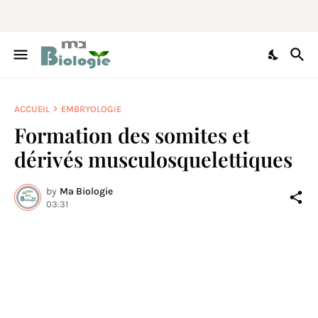
ACCUEIL
EMBRYOLOGIE
Formation des somites et
dérivés musculosquelettiques
by
Ma Biologie
03:31