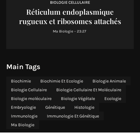
BIOLOGIE CELLULAIRE
Réticulum endoplasmique
rugueux et ribosomes attachés
Ma Biologie
-
23:27
Main Tags
Biochimie
Biochimie Et Ecologie
Biologie Animale
Biologie Cellulaire
Biologie Cellulaire Et Moléculaire
Biologie moléculaire
Biologie Végétale
Ecologie
Embryologie
Génétique
Histologie
Immunologie
Immunologie Et Génétique
Ma Biologie