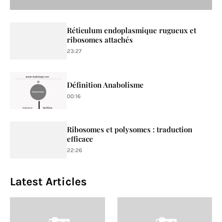
Réticulum endoplasmique rugueux et
ribosomes attachés
23:27
Définition Anabolisme
00:16
Ribosomes et polysomes : traduction
efficace
22:26
Latest Articles