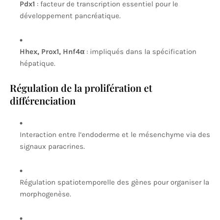
Pdx1
: facteur de transcription essentiel pour le
développement pancréatique.
Hhex, Prox1, Hnf4α
: impliqués dans la spécification
hépatique.
Régulation de la prolifération et
différenciation
Interaction entre l’endoderme et le mésenchyme via des
signaux paracrines.
Régulation spatiotemporelle des gènes pour organiser la
morphogenèse.