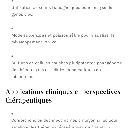
Utilisation de souris transgéniques pour analyser les
gènes clés.
Modèles Xenopus et poisson zèbre pour visualiser le
développement in vivo.
Cultures de cellules souches pluripotentes pour générer
des hépatocytes et cellules pancréatiques en
laboratoire.
Applications cliniques et perspectives
thérapeutiques
Compréhension des mécanismes embryonnaires pour
améliorer les thérapies régénératives du foie et du