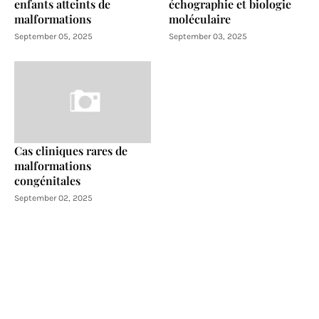
enfants atteints de
échographie et biologie
malformations
moléculaire
September 05, 2025
September 03, 2025
Cas cliniques rares de
malformations
congénitales
September 02, 2025