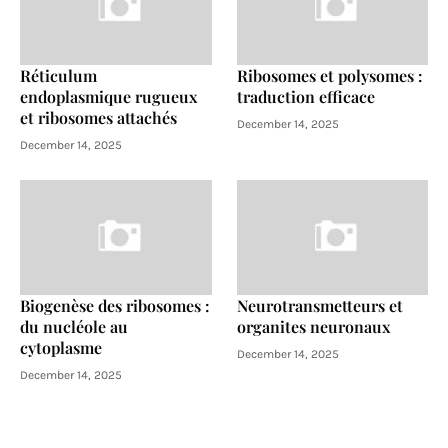
Réticulum
Ribosomes et polysomes :
endoplasmique rugueux
traduction efficace
et ribosomes attachés
December 14, 2025
December 14, 2025
Biogenèse des ribosomes :
Neurotransmetteurs et
du nucléole au
organites neuronaux
cytoplasme
December 14, 2025
December 14, 2025