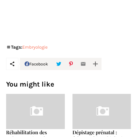
Tags:
Embryologie
Facebook
You might like
Réhabilitation des
Dépistage prénatal :