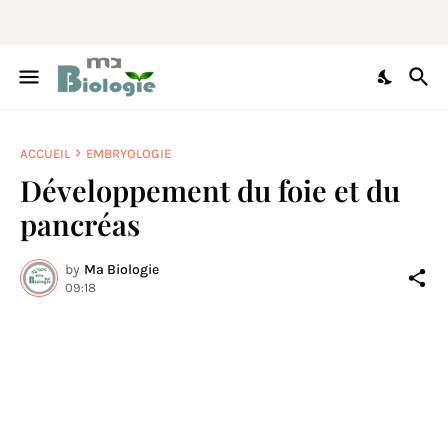
ACCUEIL
EMBRYOLOGIE
Développement du foie et du
pancréas
by
Ma Biologie
09:18