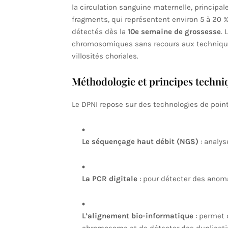
la circulation sanguine maternelle, principa
fragments, qui représentent environ 5 à 20 %
détectés dès la
10e semaine de grossesse
. 
chromosomiques sans recours aux techniqu
villosités choriales.
Méthodologie et principes techni
Le DPNI repose sur des technologies de poi
Le séquençage haut débit (NGS)
: analys
La PCR digitale
: pour détecter des anoma
L’alignement bio-informatique
: permet 