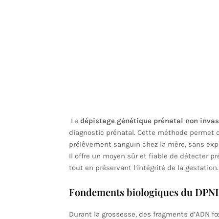
Le
dépistage génétique prénatal non invas
diagnostic prénatal. Cette méthode permet d’
prélèvement sanguin chez la mère, sans expos
Il offre un moyen sûr et fiable de détecte
tout en préservant l’intégrité de la gestation.
Fondements biologiques du DPNI
Durant la grossesse, des fragments d’ADN fœ