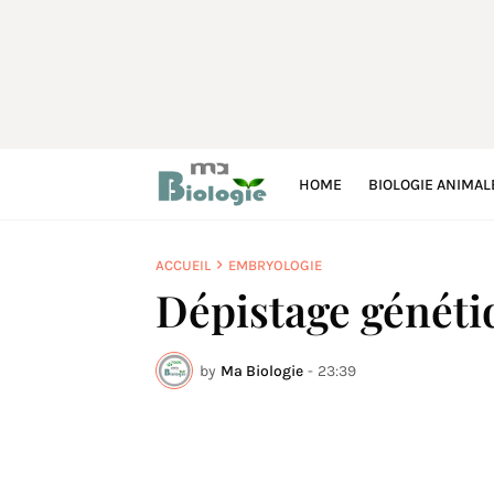
HOME
BIOLOGIE ANIMAL
ACCUEIL
EMBRYOLOGIE
Dépistage généti
by
Ma Biologie
-
23:39