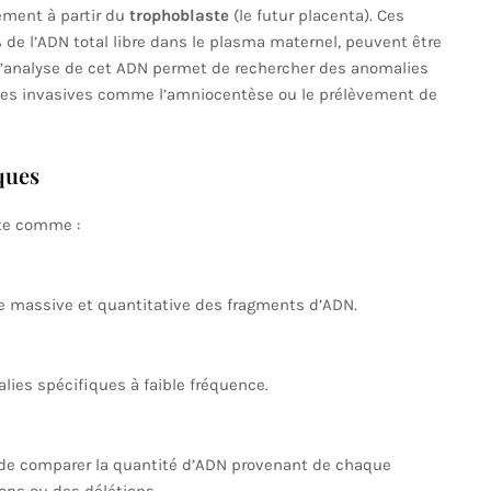
lement à partir du
trophoblaste
(le futur placenta). Ces
 de l’ADN total libre dans le plasma maternel, peuvent être
L’analyse de cet ADN permet de rechercher des anomalies
es invasives comme l’amniocentèse ou le prélèvement de
ques
nte comme :
e massive et quantitative des fragments d’ADN.
lies spécifiques à faible fréquence.
de comparer la quantité d’ADN provenant de chaque