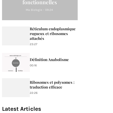
fonctionnelles
Ma Biologie
-
09:24
Réticulum endoplasmique
rugueux et ribosomes
attachés
23:27
Définition Anabolisme
00:16
Ribosomes et polysomes :
traduction efficace
22:26
Latest Articles