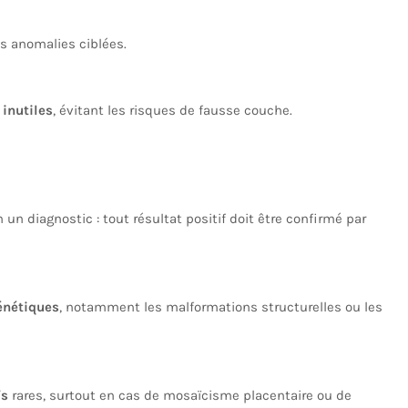
s anomalies ciblées.
inutiles
, évitant les risques de fausse couche.
n un diagnostic : tout résultat positif doit être confirmé par
énétiques
, notamment les malformations structurelles ou les
fs
rares, surtout en cas de mosaïcisme placentaire ou de