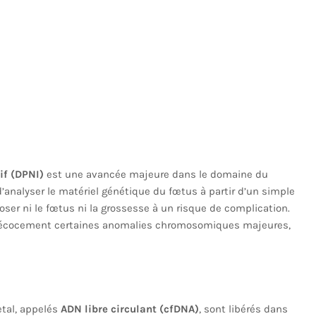
if (DPNI)
est une avancée majeure dans le domaine du
analyser le matériel génétique du fœtus à partir d’un simple
er ni le fœtus ni la grossesse à un risque de complication.
r précocement certaines anomalies chromosomiques majeures,
tal, appelés
ADN libre circulant (cfDNA)
, sont libérés dans