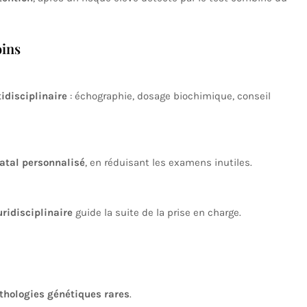
oins
idisciplinaire
: échographie, dosage biochimique, conseil
atal personnalisé
, en réduisant les examens inutiles.
ridisciplinaire
guide la suite de la prise en charge.
thologies génétiques rares
.