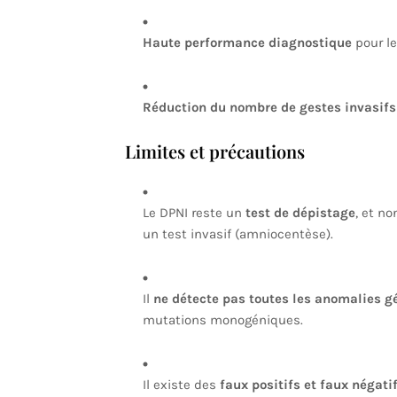
Haute performance diagnostique
pour le
Réduction du nombre de gestes invasifs 
Limites et précautions
Le DPNI reste un
test de dépistage
, et no
un test invasif (amniocentèse).
Il
ne détecte pas toutes les anomalies g
mutations monogéniques.
Il existe des
faux positifs et faux négati