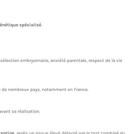
énétique spécialisé
.
 sélection embryonnaire, anxiété parentale, respect de la vie
 de nombreux pays, notamment en France.
avant sa réalisation.
tention
, après un risque élevé détecté par le test combiné du