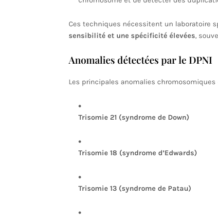
chromosome et de détecter des duplicatio
Ces techniques nécessitent un laboratoire 
sensibilité et une spécificité élevées
, souv
Anomalies détectées par le DPNI
Les principales anomalies chromosomiques dé
Trisomie 21 (syndrome de Down)
Trisomie 18 (syndrome d’Edwards)
Trisomie 13 (syndrome de Patau)