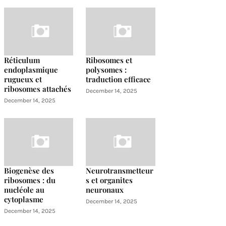
Réticulum
Ribosomes et
endoplasmique
polysomes :
rugueux et
traduction efficace
ribosomes attachés
December 14, 2025
December 14, 2025
Biogenèse des
Neurotransmetteur
ribosomes : du
s et organites
nucléole au
neuronaux
cytoplasme
December 14, 2025
December 14, 2025