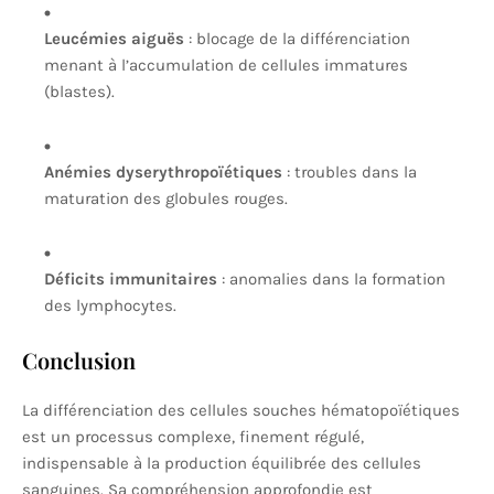
Leucémies aiguës
: blocage de la différenciation
menant à l’accumulation de cellules immatures
(blastes).
Anémies dyserythropoïétiques
: troubles dans la
maturation des globules rouges.
Déficits immunitaires
: anomalies dans la formation
des lymphocytes.
Conclusion
La différenciation des cellules souches hématopoïétiques
est un processus complexe, finement régulé,
indispensable à la production équilibrée des cellules
sanguines. Sa compréhension approfondie est