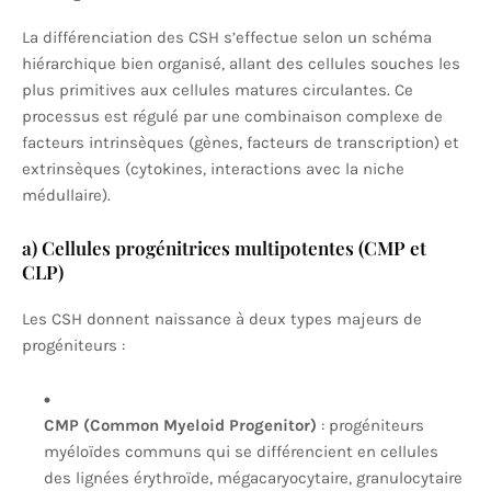
La différenciation des CSH s’effectue selon un schéma
hiérarchique bien organisé, allant des cellules souches les
plus primitives aux cellules matures circulantes. Ce
processus est régulé par une combinaison complexe de
facteurs intrinsèques (gènes, facteurs de transcription) et
extrinsèques (cytokines, interactions avec la niche
médullaire).
a) Cellules progénitrices multipotentes (CMP et
CLP)
Les CSH donnent naissance à deux types majeurs de
progéniteurs :
CMP (Common Myeloid Progenitor)
: progéniteurs
myéloïdes communs qui se différencient en cellules
des lignées érythroïde, mégacaryocytaire, granulocytaire