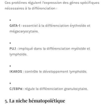
Ces protéines régulent l’expression des gènes spécifiques
nécessaires à la différenciation :
GATA-1
: essentiel à la différenciation érythroïde et
mégacaryocytaire.
PU.1
: impliqué dans la différenciation myéloïde et
lymphoïde.
IKAROS
: contrôle le développement lymphoïde.
C/EBPα
: régule la différenciation granulocytaire.
5. La niche hématopoïétique