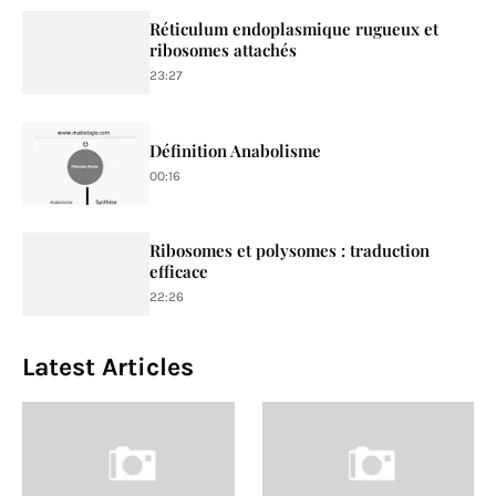
Réticulum endoplasmique rugueux et
ribosomes attachés
23:27
Définition Anabolisme
00:16
Ribosomes et polysomes : traduction
efficace
22:26
Latest Articles