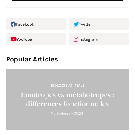
Facebook
Twitter
YouTube
Instagram
Popular Articles
BIOLOGIE ANIMALE
Ionotropes vs métabotropes :
différences fonctionnelles
Ma Biologie
-
09:24