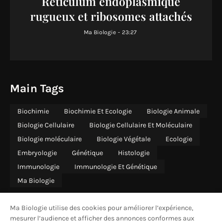
Réticulum endoplasmique
rugueux et ribosomes attachés
Ma Biologie
-
23:27
Main Tags
Biochimie
Biochimie Et Ecologie
Biologie Animale
Biologie Cellulaire
Biologie Cellulaire Et Moléculaire
Biologie moléculaire
Biologie Végétale
Ecologie
Embryologie
Génétique
Histologie
Immunologie
Immunologie Et Génétique
Ma Biologie
Ma Biologie utilise des cookies pour améliorer l’expérience,
mesurer l’audience et afficher des annonces conformes aux