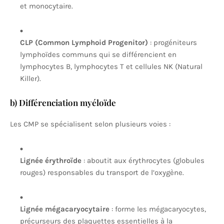
et monocytaire.
CLP (Common Lymphoid Progenitor)
: progéniteurs
lymphoïdes communs qui se différencient en
lymphocytes B, lymphocytes T et cellules NK (Natural
Killer).
b) Différenciation myéloïde
Les CMP se spécialisent selon plusieurs voies :
Lignée érythroïde
: aboutit aux érythrocytes (globules
rouges) responsables du transport de l’oxygène.
Lignée mégacaryocytaire
: forme les mégacaryocytes,
précurseurs des plaquettes essentielles à la