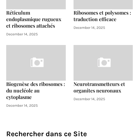
Réticulum
Ribosomes et polysomes :
endoplasmique rugueux
traduction efficace
et ribosomes attachés
December 14, 2025
December 14, 2025
Biogenèse des ribosomes :
Neurotransmetteurs et
du nucléole au
organites neuronaux
cytoplasme
December 14, 2025
December 14, 2025
Rechercher dans ce Site