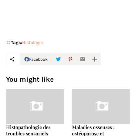
Tags:
Histologie
Facebook
You might like
Histopathologie des
Maladies osseuses :
troubles sensoriels
ostéoporose et