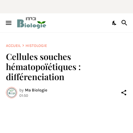
ACCUEIL
HISTOLOGIE
Cellules souches
hématopoïétiques :
différenciation
by
Ma Biologie
01:50