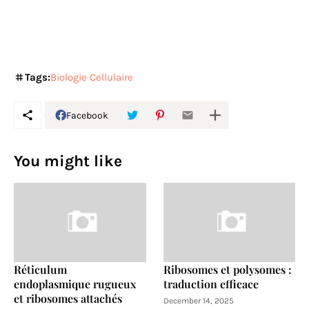
Tags:
Biologie Cellulaire
Facebook
You might like
Réticulum
Ribosomes et polysomes :
endoplasmique rugueux
traduction efficace
et ribosomes attachés
December 14, 2025