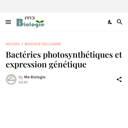
ACCUEIL
BIOLOGIE CELLULAIRE
Bactéries photosynthétiques et
expression génétique
by
Ma Biologie
22:01