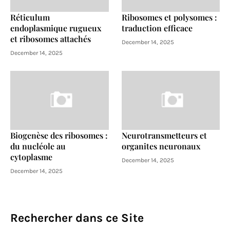
Réticulum
Ribosomes et polysomes :
endoplasmique rugueux
traduction efficace
et ribosomes attachés
December 14, 2025
December 14, 2025
Biogenèse des ribosomes :
Neurotransmetteurs et
du nucléole au
organites neuronaux
cytoplasme
December 14, 2025
December 14, 2025
Rechercher dans ce Site