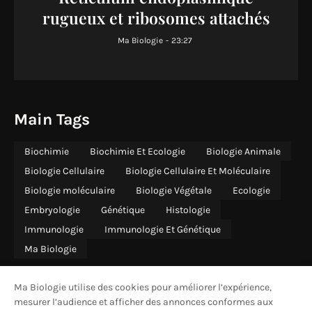
rugueux et ribosomes attachés
Ma Biologie
-
23:27
Main Tags
Biochimie
Biochimie Et Ecologie
Biologie Animale
Biologie Cellulaire
Biologie Cellulaire Et Moléculaire
Biologie moléculaire
Biologie Végétale
Ecologie
Embryologie
Génétique
Histologie
Immunologie
Immunologie Et Génétique
Ma Biologie
Ma Biologie utilise des cookies pour améliorer l’expérience,
mesurer l’audience et afficher des annonces conformes aux