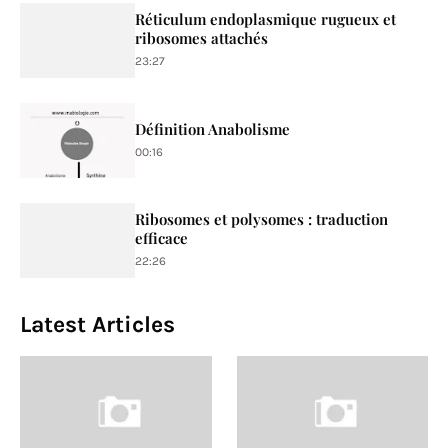
Réticulum endoplasmique rugueux et
ribosomes attachés
23:27
Définition Anabolisme
00:16
Ribosomes et polysomes : traduction
efficace
22:26
Latest Articles