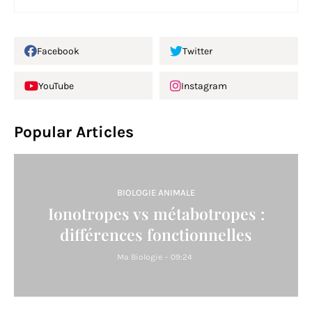
Facebook
Twitter
YouTube
Instagram
Popular Articles
BIOLOGIE ANIMALE
Ionotropes vs métabotropes :
différences fonctionnelles
Ma Biologie
-
09:24