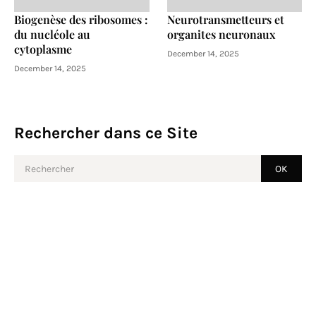
Biogenèse des ribosomes :
Neurotransmetteurs et
du nucléole au
organites neuronaux
cytoplasme
December 14, 2025
December 14, 2025
Rechercher dans ce Site