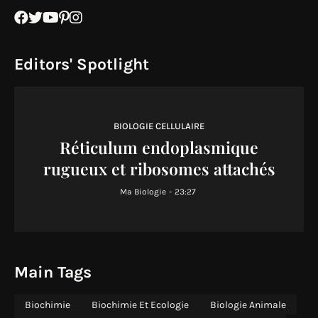
Editors' Spotlight
BIOLOGIE CELLULAIRE
Réticulum endoplasmique
rugueux et ribosomes attachés
Ma Biologie
-
23:27
Main Tags
Biochimie
Biochimie Et Ecologie
Biologie Animale