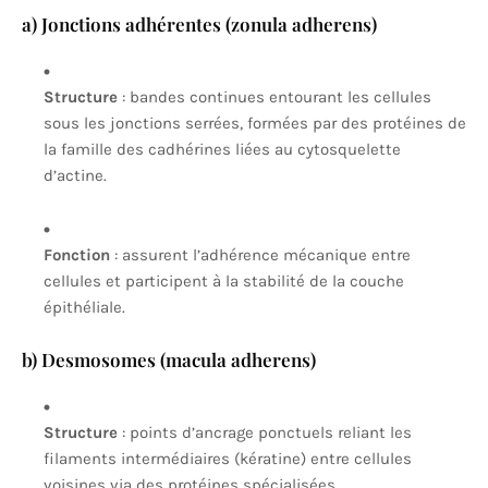
a) Jonctions adhérentes (zonula adherens)
Structure
: bandes continues entourant les cellules
sous les jonctions serrées, formées par des protéines de
la famille des cadhérines liées au cytosquelette
d’actine.
Fonction
: assurent l’adhérence mécanique entre
cellules et participent à la stabilité de la couche
épithéliale.
b) Desmosomes (macula adherens)
Structure
: points d’ancrage ponctuels reliant les
filaments intermédiaires (kératine) entre cellules
voisines via des protéines spécialisées