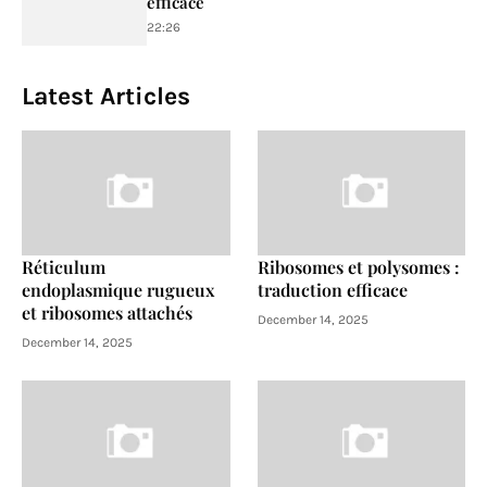
efficace
22:26
Latest Articles
Réticulum
Ribosomes et polysomes :
endoplasmique rugueux
traduction efficace
et ribosomes attachés
December 14, 2025
December 14, 2025