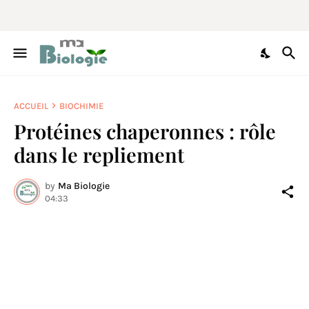
ACCUEIL
BIOCHIMIE
Protéines chaperonnes : rôle
dans le repliement
by
Ma Biologie
04:33