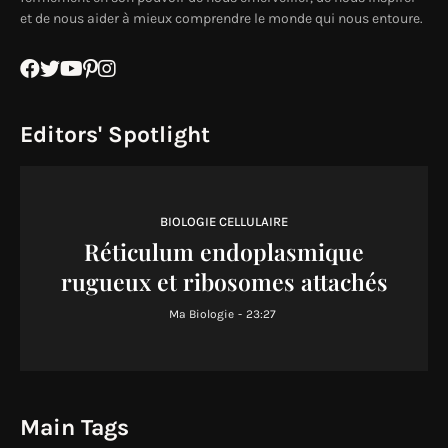
et de nous aider à mieux comprendre le monde qui nous entoure.
Editors' Spotlight
BIOLOGIE CELLULAIRE
Réticulum endoplasmique
rugueux et ribosomes attachés
Ma Biologie
-
23:27
Main Tags