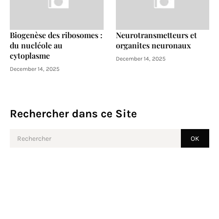
Biogenèse des ribosomes :
Neurotransmetteurs et
du nucléole au
organites neuronaux
cytoplasme
December 14, 2025
December 14, 2025
Rechercher dans ce Site