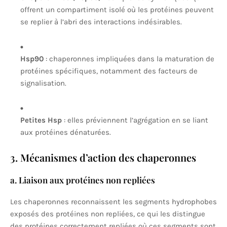
offrent un compartiment isolé où les protéines peuvent
se replier à l’abri des interactions indésirables.
Hsp90
: chaperonnes impliquées dans la maturation de
protéines spécifiques, notamment des facteurs de
signalisation.
Petites Hsp
: elles préviennent l’agrégation en se liant
aux protéines dénaturées.
3. Mécanismes d’action des chaperonnes
a. Liaison aux protéines non repliées
Les chaperonnes reconnaissent les segments hydrophobes
exposés des protéines non repliées, ce qui les distingue
des protéines correctement repliées où ces segments sont