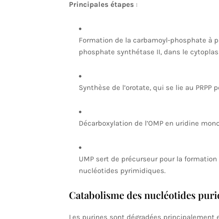
Principales étapes
:
Formation de la carbamoyl-phosphate à pa
phosphate synthétase II, dans le cytopla
Synthèse de l’orotate, qui se lie au PRPP
Décarboxylation de l’OMP en uridine mon
UMP sert de précurseur pour la formation
nucléotides pyrimidiques.
Catabolisme des nucléotides pur
Les purines sont dégradées principalement en