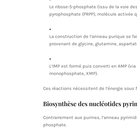
Le ribose-5-phosphate (issu de la voie d
pyrophosphate (PRPP), molécule activée qu
La construction de l’anneau purique se fa
provenant de glycine, glutamine, aspartat
L’IMP est formé puis converti en AMP (via
monophosphate, XMP).
Ces réactions nécessitent de l’énergie sous 
Biosynthèse des nucléotides pyri
Contrairement aux purines, l’anneau pyrimidi
phosphate.