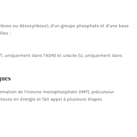
ibose ou désoxyribose), d’un groupe phosphate et d’une base
les :
 (T, uniquement dans l’ADN) et uracile (U, uniquement dans
ques
rmation de l’inosine monophosphate (IMP), précurseur
use en énergie et fait appel à plusieurs étapes