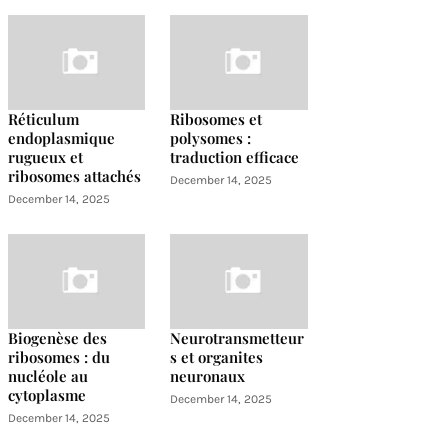
Réticulum
Ribosomes et
endoplasmique
polysomes :
rugueux et
traduction efficace
ribosomes attachés
December 14, 2025
December 14, 2025
Biogenèse des
Neurotransmetteur
ribosomes : du
s et organites
nucléole au
neuronaux
cytoplasme
December 14, 2025
December 14, 2025