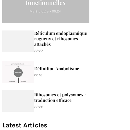
fonctionnelles
Ma Biologie
-
09:24
Réticulum endoplasmique
rugueux et ribosomes
attachés
23:27
Définition Anabolisme
00:16
Ribosomes et polysomes :
traduction efficace
22:26
Latest Articles