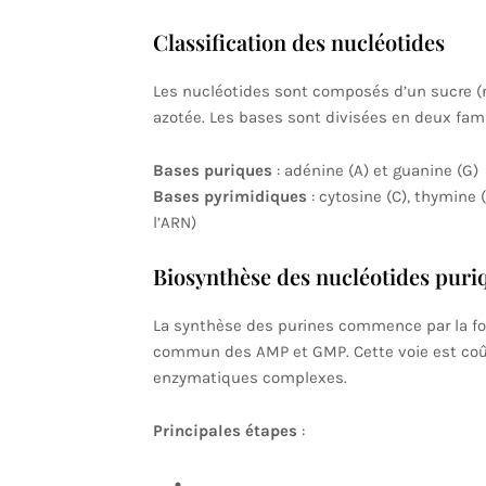
Classification des nucléotides
Les nucléotides sont composés d’un sucre (r
azotée. Les bases sont divisées en deux famil
Bases puriques
: adénine (A) et guanine (G)
Bases pyrimidiques
: cytosine (C), thymine
l’ARN)
Biosynthèse des nucléotides puri
La synthèse des purines commence par la fo
commun des AMP et GMP. Cette voie est coûte
enzymatiques complexes.
Principales étapes
: