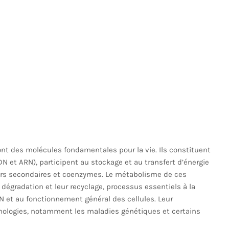
nt des molécules fondamentales pour la vie. Ils constituent
N et ARN), participent au stockage et au transfert d’énergie
rs secondaires et coenzymes. Le métabolisme de ces
dégradation et leur recyclage, processus essentiels à la
’ADN et au fonctionnement général des cellules. Leur
hologies, notamment les maladies génétiques et certains