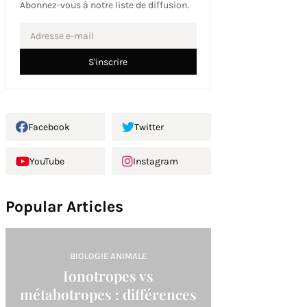
Abonnez-vous à notre liste de diffusion.
Facebook
Twitter
YouTube
Instagram
Popular Articles
BIOLOGIE ANIMALE
Ionotropes vs
métabotropes : différences