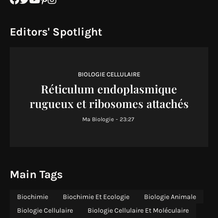
Editors' Spotlight
BIOLOGIE CELLULAIRE
Réticulum endoplasmique
rugueux et ribosomes attachés
Ma Biologie
-
23:27
Main Tags
Biochimie
Biochimie Et Ecologie
Biologie Animale
Biologie Cellulaire
Biologie Cellulaire Et Moléculaire