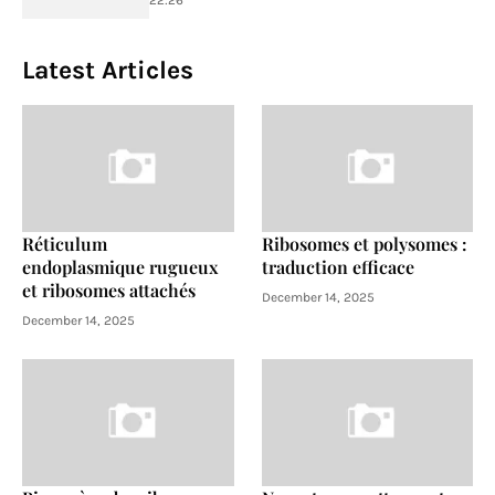
22:26
Latest Articles
Réticulum
Ribosomes et polysomes :
endoplasmique rugueux
traduction efficace
et ribosomes attachés
December 14, 2025
December 14, 2025