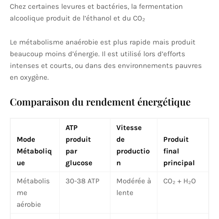
Chez certaines levures et bactéries, la fermentation
alcoolique produit de l’éthanol et du CO₂
Le métabolisme anaérobie est plus rapide mais produit
beaucoup moins d’énergie. Il est utilisé lors d’efforts
intenses et courts, ou dans des environnements pauvres
en oxygène.
Comparaison du rendement énergétique
ATP
Vitesse
Mode
produit
de
Produit
Métaboliq
par
productio
final
ue
glucose
n
principal
Métabolis
30-38 ATP
Modérée à
CO₂ + H₂O
me
lente
aérobie