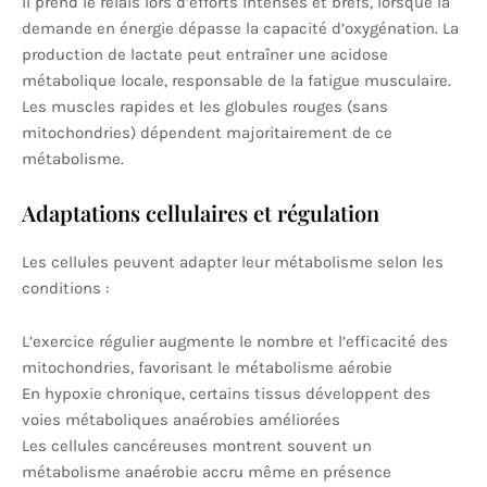
Il prend le relais lors d’efforts intenses et brefs, lorsque la
demande en énergie dépasse la capacité d’oxygénation. La
production de lactate peut entraîner une acidose
métabolique locale, responsable de la fatigue musculaire.
Les muscles rapides et les globules rouges (sans
mitochondries) dépendent majoritairement de ce
métabolisme.
Adaptations cellulaires et régulation
Les cellules peuvent adapter leur métabolisme selon les
conditions :
L’exercice régulier augmente le nombre et l’efficacité des
mitochondries, favorisant le métabolisme aérobie
En hypoxie chronique, certains tissus développent des
voies métaboliques anaérobies améliorées
Les cellules cancéreuses montrent souvent un
métabolisme anaérobie accru même en présence