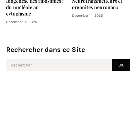
Biogenèse des ribosomes :
Neurotransmetteurs et
du nucléole au
organites neuronaux
cytoplasme
December 14, 2025
December 14, 2025
Rechercher dans ce Site