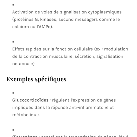
Activation de voies de signalisation cytoplasmiques
(protéines G, kinases, second messagers comme le
calcium ou l’AMPc).
Effets rapides sur la fonction cellulaire (ex : modulation
de la contraction musculaire, sécrétion, signalisation
neuronale).
Exemples spécifiques
Glucocorticoïdes
: régulent l’expression de gènes
impliqués dans la réponse anti-inflammatoire et
métabolique.