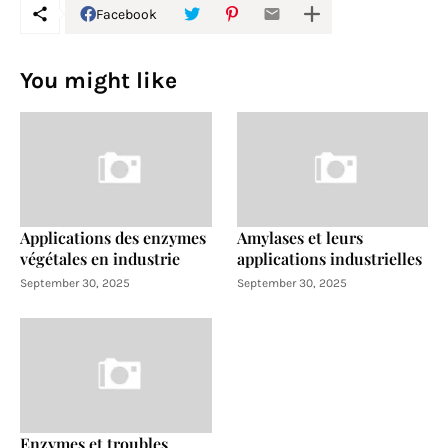
Facebook
You might like
Applications des enzymes
Amylases et leurs
végétales en industrie
applications industrielles
September 30, 2025
September 30, 2025
Enzymes et troubles