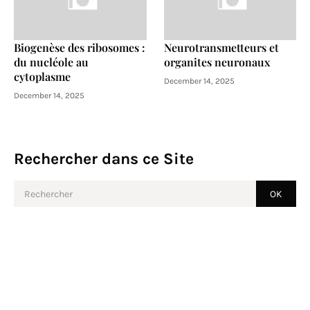
Biogenèse des ribosomes :
Neurotransmetteurs et
du nucléole au
organites neuronaux
cytoplasme
December 14, 2025
December 14, 2025
Rechercher dans ce Site