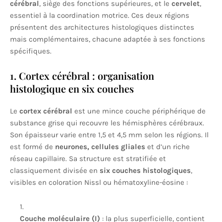
cérébral
, siège des fonctions supérieures, et le
cervelet
,
essentiel à la coordination motrice. Ces deux régions
présentent des architectures histologiques distinctes
mais complémentaires, chacune adaptée à ses fonctions
spécifiques.
1. Cortex cérébral : organisation
histologique en six couches
Le
cortex cérébral
est une mince couche périphérique de
substance grise qui recouvre les hémisphères cérébraux.
Son épaisseur varie entre 1,5 et 4,5 mm selon les régions. Il
est formé de
neurones, cellules gliales
et d’un riche
réseau capillaire. Sa structure est stratifiée et
classiquement divisée en
six couches histologiques
,
visibles en coloration Nissl ou hématoxyline-éosine :
Couche moléculaire (I)
: la plus superficielle, contient