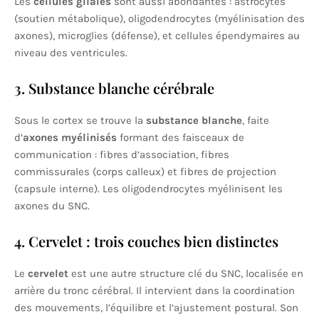
Les
cellules gliales
sont aussi abondantes : astrocytes
(soutien métabolique), oligodendrocytes (myélinisation des
axones), microglies (défense), et cellules épendymaires au
niveau des ventricules.
3. Substance blanche cérébrale
Sous le cortex se trouve la
substance blanche
, faite
d’
axones myélinisés
formant des faisceaux de
communication : fibres d’association, fibres
commissurales (corps calleux) et fibres de projection
(capsule interne). Les oligodendrocytes myélinisent les
axones du SNC.
4. Cervelet : trois couches bien distinctes
Le
cervelet
est une autre structure clé du SNC, localisée en
arrière du tronc cérébral. Il intervient dans la coordination
des mouvements, l’équilibre et l’ajustement postural. Son