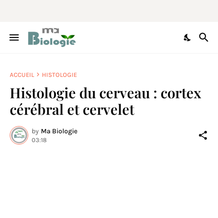
ACCUEIL
HISTOLOGIE
Histologie du cerveau : cortex
cérébral et cervelet
by
Ma Biologie
03:18