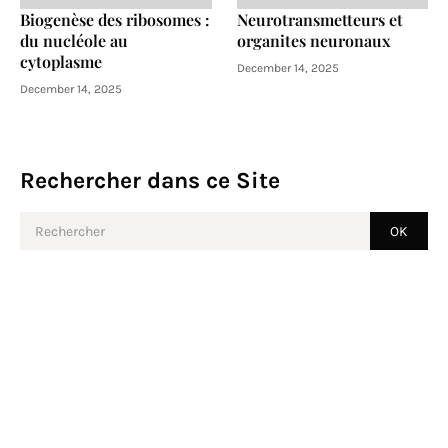
Biogenèse des ribosomes :
Neurotransmetteurs et
du nucléole au
organites neuronaux
cytoplasme
December 14, 2025
December 14, 2025
Rechercher dans ce Site