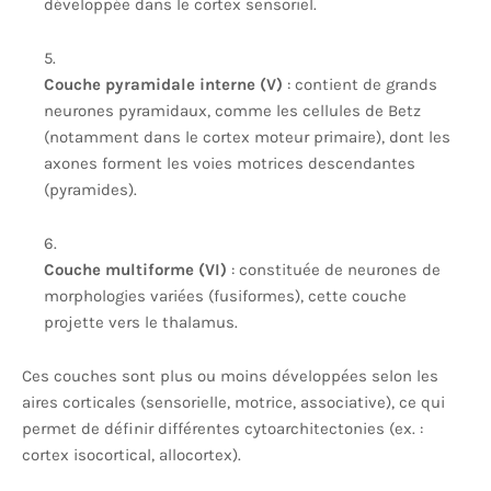
développée dans le cortex sensoriel.
Couche pyramidale interne (V)
: contient de grands
neurones pyramidaux, comme les cellules de Betz
(notamment dans le cortex moteur primaire), dont les
axones forment les voies motrices descendantes
(pyramides).
Couche multiforme (VI)
: constituée de neurones de
morphologies variées (fusiformes), cette couche
projette vers le thalamus.
Ces couches sont plus ou moins développées selon les
aires corticales (sensorielle, motrice, associative), ce qui
permet de définir différentes cytoarchitectonies (ex. :
cortex isocortical, allocortex).