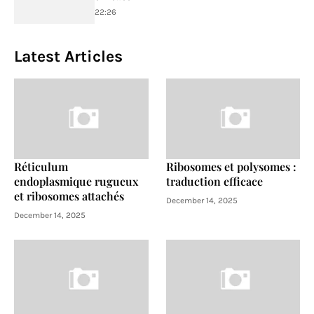
22:26
Latest Articles
Réticulum
Ribosomes et polysomes :
endoplasmique rugueux
traduction efficace
et ribosomes attachés
December 14, 2025
December 14, 2025