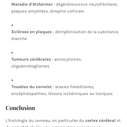
Maladie d’Alzheimer
: dégénérescence neurofibrillaire,
plaques amyloïdes, atrophie corticale.
Sclérose en plaques
: démyélinisation de la substance
blanche.
Tumeurs cérébrales
: astrocytomes,
oligodendrogliomes.
Troubles du cervelet
: ataxies héréditaires,
encéphalopathies, lésions ischémiques ou toxiques.
Conclusion
L’histologie du cerveau, en particulier du
cortex cérébral
et