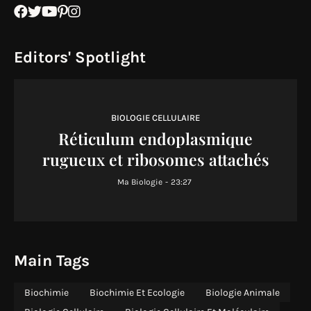
Editors' Spotlight
BIOLOGIE CELLULAIRE
Réticulum endoplasmique
rugueux et ribosomes attachés
Ma Biologie
-
23:27
Main Tags
Biochimie
Biochimie Et Ecologie
Biologie Animale