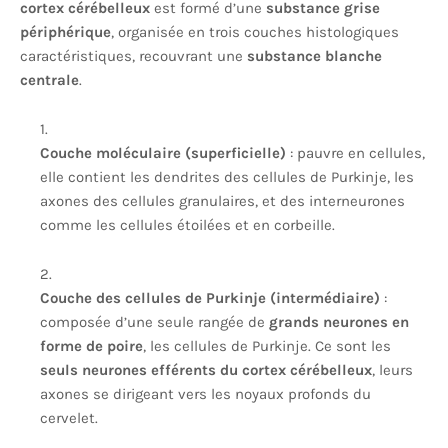
cortex cérébelleux
est formé d’une
substance grise
périphérique
, organisée en trois couches histologiques
caractéristiques, recouvrant une
substance blanche
centrale
.
Couche moléculaire (superficielle)
: pauvre en cellules,
elle contient les dendrites des cellules de Purkinje, les
axones des cellules granulaires, et des interneurones
comme les cellules étoilées et en corbeille.
Couche des cellules de Purkinje (intermédiaire)
:
composée d’une seule rangée de
grands neurones en
forme de poire
, les cellules de Purkinje. Ce sont les
seuls neurones efférents du cortex cérébelleux
, leurs
axones se dirigeant vers les noyaux profonds du
cervelet.