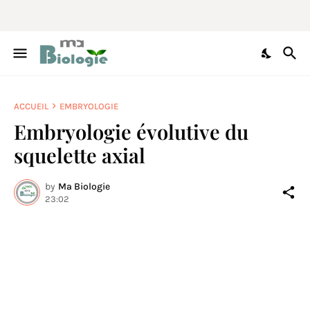
ACCUEIL
EMBRYOLOGIE
Embryologie évolutive du
squelette axial
by
Ma Biologie
23:02