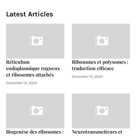
Latest Articles
Réticulum
Ribosomes et polysomes :
endoplasmique rugueux
traduction efficace
et ribosomes attachés
December 14, 2025
December 14, 2025
Biogenèse des ribosomes :
Neurotransmetteurs et