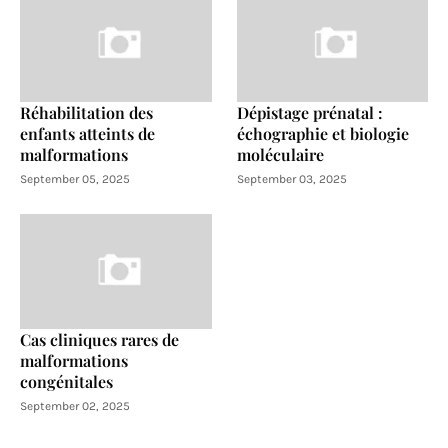
Réhabilitation des
Dépistage prénatal :
enfants atteints de
échographie et biologie
malformations
moléculaire
September 05, 2025
September 03, 2025
Cas cliniques rares de
malformations
congénitales
September 02, 2025