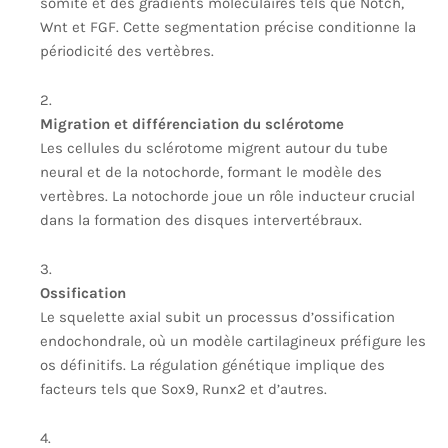
somite et des gradients moléculaires tels que Notch,
Wnt et FGF. Cette segmentation précise conditionne la
périodicité des vertèbres.
Migration et différenciation du sclérotome
Les cellules du sclérotome migrent autour du tube
neural et de la notochorde, formant le modèle des
vertèbres. La notochorde joue un rôle inducteur crucial
dans la formation des disques intervertébraux.
Ossification
Le squelette axial subit un processus d’ossification
endochondrale, où un modèle cartilagineux préfigure les
os définitifs. La régulation génétique implique des
facteurs tels que Sox9, Runx2 et d’autres.