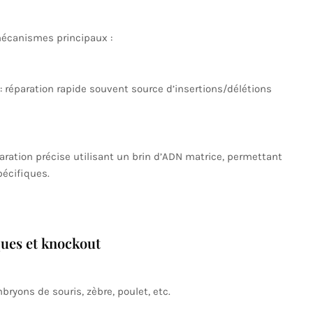
mécanismes principaux :
: réparation rapide souvent source d’insertions/délétions
aration précise utilisant un brin d’ADN matrice, permettant
pécifiques.
ques et knockout
ryons de souris, zèbre, poulet, etc.