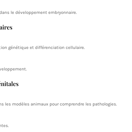
 dans le développement embryonnaire.
aires
ion génétique et différenciation cellulaire.
éveloppement.
nitales
s les modèles animaux pour comprendre les pathologies.
ntes.