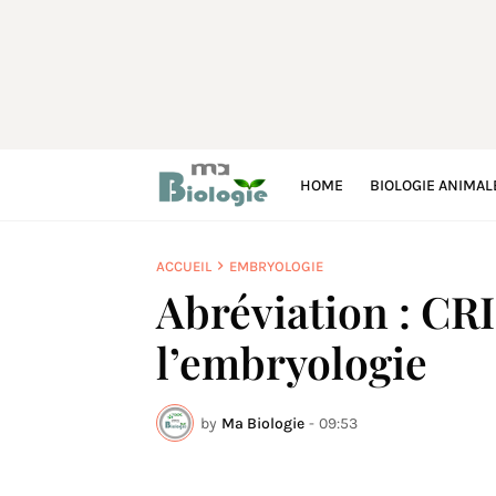
HOME
BIOLOGIE ANIMAL
ACCUEIL
EMBRYOLOGIE
Abréviation : CR
l’embryologie
by
Ma Biologie
-
09:53