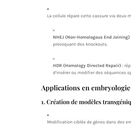
La cellule répare cette cassure via deux 
NHEJ (Non-Homologous End Joining)
provoquant des knockouts.
HDR (Homology Directed Repair)
: rép
d’insérer ou modifier des séquences s
Applications en embryologie
1. Création de modèles transgéni
Modification ciblée de gènes dans des emb