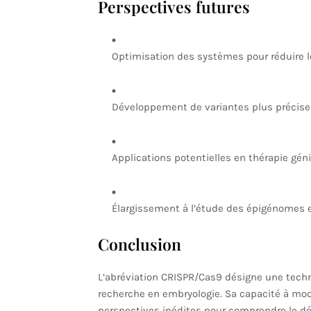
Perspectives futures
Optimisation des systèmes pour réduire le
Développement de variantes plus précises 
Applications potentielles en thérapie gé
Élargissement à l’étude des épigénomes 
Conclusion
L’abréviation CRISPR/Cas9 désigne une tech
recherche en embryologie. Sa capacité à mo
perspectives inédites pour comprendre le d