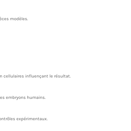
pèces modèles.
ellulaires influençant le résultat.
 des embryons humains.
contrôles expérimentaux.