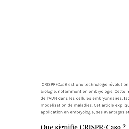
CRISPR/Cas9 est une technologie révolutionn
biologie, notamment en embryologie. Cette m
de l’ADN dans les cellules embryonnaires, fac
modélisation de maladies. Cet article expliq
application en embryologie, ses avantages et
Que signifie CRISPR/Cas9 ?