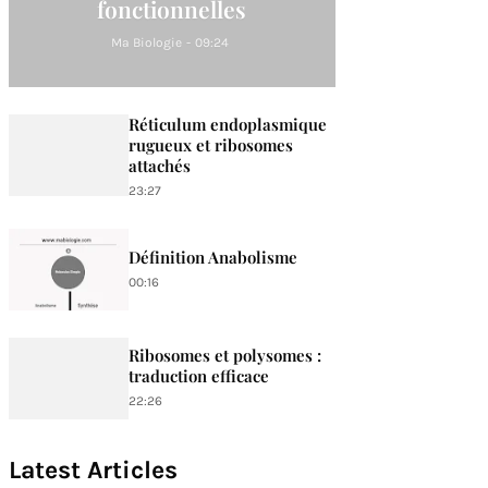
fonctionnelles
Ma Biologie
-
09:24
Réticulum endoplasmique
rugueux et ribosomes
attachés
23:27
Définition Anabolisme
00:16
Ribosomes et polysomes :
traduction efficace
22:26
Latest Articles