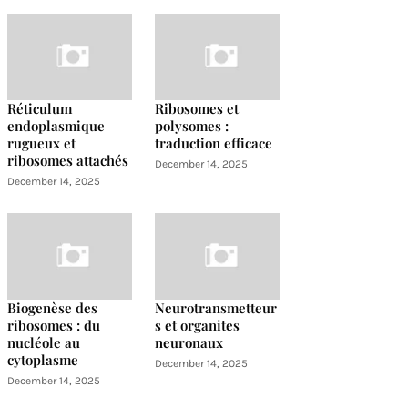
Réticulum
Ribosomes et
endoplasmique
polysomes :
rugueux et
traduction efficace
ribosomes attachés
December 14, 2025
December 14, 2025
Biogenèse des
Neurotransmetteur
ribosomes : du
s et organites
nucléole au
neuronaux
cytoplasme
December 14, 2025
December 14, 2025