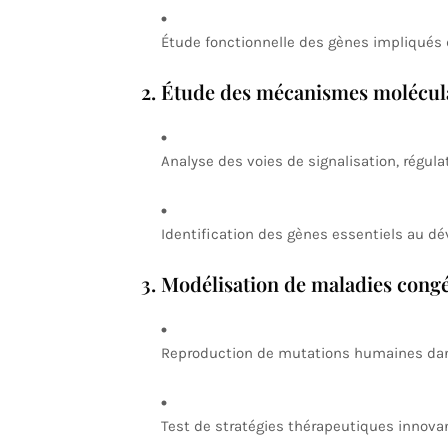
Étude fonctionnelle des gènes impliqués
2. Étude des mécanismes molécul
Analyse des voies de signalisation, régulat
Identification des gènes essentiels au d
3. Modélisation de maladies congé
Reproduction de mutations humaines dan
Test de stratégies thérapeutiques innova