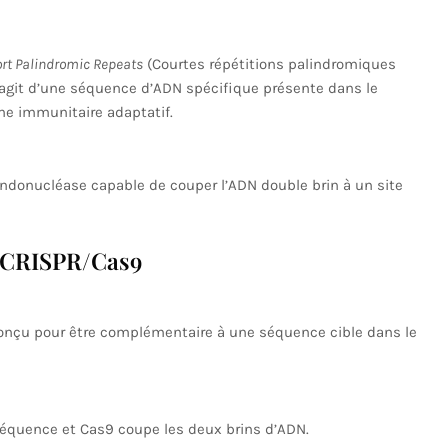
ort Palindromic Repeats
(Courtes répétitions palindromiques
’agit d’une séquence d’ADN spécifique présente dans le
e immunitaire adaptatif.
endonucléase capable de couper l’ADN double brin à un site
 CRISPR/Cas9
onçu pour être complémentaire à une séquence cible dans le
équence et Cas9 coupe les deux brins d’ADN.