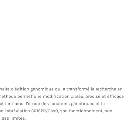
aire d’édition génomique qui a transformé la recherche en
éthode permet une modification ciblée, précise et efficace
ilitant ainsi l’étude des fonctions génétiques et la
ue l’abréviation CRISPR/Cas9, son fonctionnement, son
 ses limites.