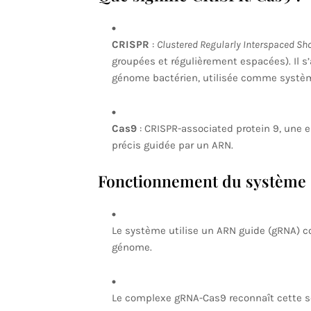
CRISPR
:
Clustered Regularly Interspaced Sh
groupées et régulièrement espacées). Il s
génome bactérien, utilisée comme systèm
Cas9
: CRISPR-associated protein 9, une 
précis guidée par un ARN.
Fonctionnement du système
Le système utilise un ARN guide (gRNA) c
génome.
Le complexe gRNA-Cas9 reconnaît cette s